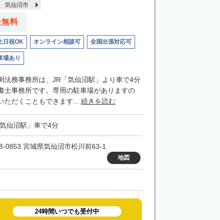
気仙沼市
談無料
土日祝OK
オンライン相談可
全国出張対応可
車場あり
渕法務事務所は、JR「気仙沼駅」より車で4分
書士事務所です。専用の駐車場がありますの
ただくこともできます...
続きを読む
「気仙沼駅」車で4分
8-0853 宮城県気仙沼市松川前63-1
地図
24時間いつでも受付中