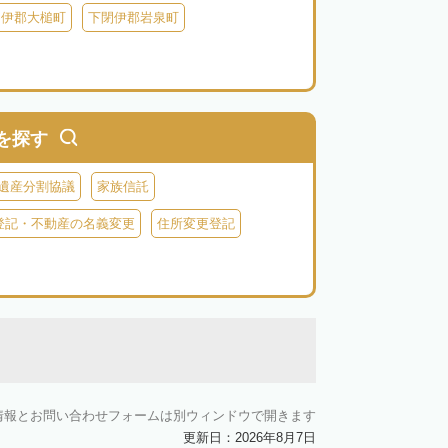
閉伊郡大槌町
下閉伊郡岩泉町
を探す
遺産分割協議
家族信託
登記・不動産の名義変更
住所変更登記
情報とお問い合わせフォームは別ウィンドウで開きます
更新日：2026年8月7日