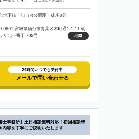
事務所です。平日...
続きを読む
市地下鉄「勾当台公園駅」徒歩8分
0-0801 宮城県仙台市青葉区木町通1-1-11 朝
ラザ北一番丁 709号
地図
24時間いつでも受付中
メールで問い合わせる
書士事務所】土日相談無料対応！初回相談時
き内容を丁寧にご説明いたします