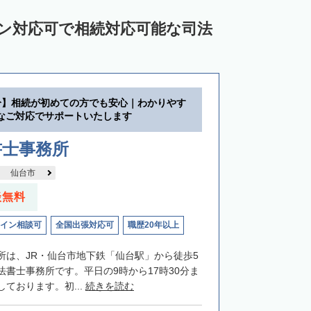
イン対応可で相続対応可能な司法
分】相続が初めての方でも安心｜わかりやす
なご対応でサポートいたします
書士事務所
仙台市
談無料
イン相談可
全国出張対応可
職歴20年以上
所は、JR・仙台市地下鉄「仙台駅」から徒歩5
法書士事務所です。平日の9時から17時30分ま
ております。初...
続きを読む