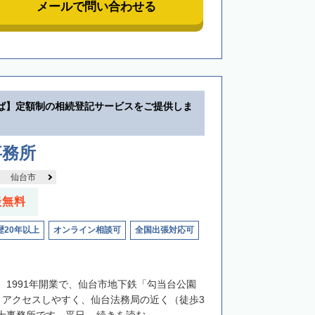
メールで問い合わせる
ば】定額制の相続登記サービスをご提供しま
事務所
仙台市
談無料
歴20年以上
オンライン相談可
全国出張対応可
、1991年開業で、仙台市地下鉄「勾当台公園
とアクセスしやすく、仙台法務局の近く（徒歩3