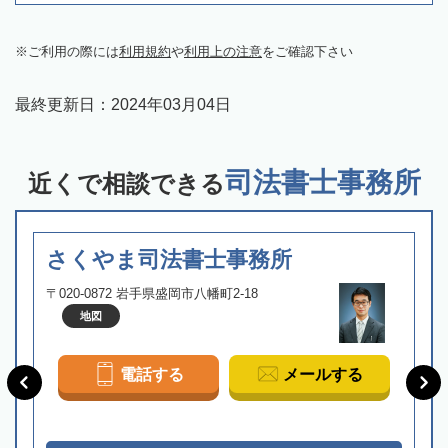
ご利用の際には
利用規約
や
利用上の注意
をご確認下さい
最終更新日：
2024年03月04日
司法書士事務所
近くで相談できる
さくやま司法書士事務所
〒020-0872 岩手県盛岡市八幡町2-18
地図
電話する
メールする