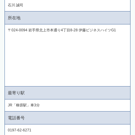
石川 誠司
所在地
〒024-0094 岩手県北上市本通り4丁目8-28 伊藤ビジネスハイツG1
最寄り駅
JR「柳原駅」車3分
電話番号
0197-62-6271