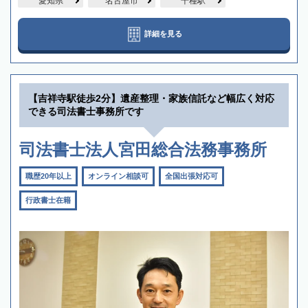
愛知県
名古屋市
千種駅
詳細を見る
【吉祥寺駅徒歩2分】遺産整理・家族信託など幅広く対応
できる司法書士事務所です
司法書士法人宮田総合法務事務所
職歴20年以上
オンライン相談可
全国出張対応可
行政書士在籍