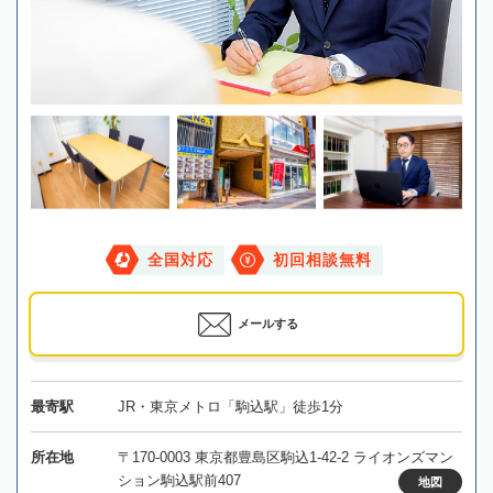
全国対応
初回相談無料
メールする
最寄駅
JR・東京メトロ「駒込駅」徒歩1分
所在地
〒170-0003 東京都豊島区駒込1-42-2 ライオンズマン
ション駒込駅前407
地図