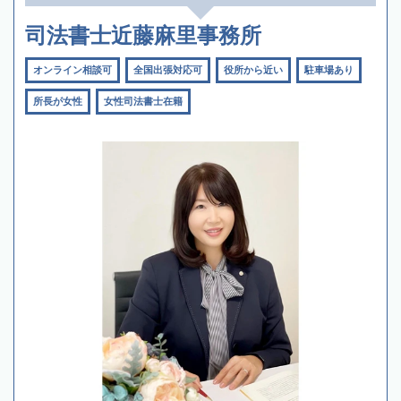
司法書士近藤麻里事務所
オンライン相談可
全国出張対応可
役所から近い
駐車場あり
所長が女性
女性司法書士在籍