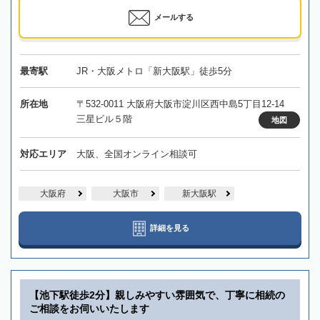
メールする
最寄駅
JR・大阪メトロ「新大阪駅」徒歩5分
所在地
〒532-0011 大阪府大阪市淀川区西中島5丁目12-14
三星ビル５階
地図
対応エリア
大阪、全国オンライン相談可
大阪府
大阪市
新大阪駅
詳細を見る
【池下駅徒歩2分】親しみやすい雰囲気で、丁寧に相続の
ご相談をお伺いいたします