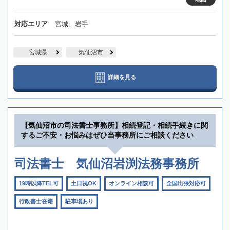
対応エリア
宮城、岩手
宮城県
気仙沼市
詳細を見る
【気仙沼市の司法書士事務所】相続登記・相続手続きに関
するご不安・お悩みはぜひ当事務所にご相談ください
司法書士 気仙沼岩渕法務事務所
19時以降TEL可
土日祝OK
オンライン相談可
全国出張対応可
行政書士在籍
駐車場あり