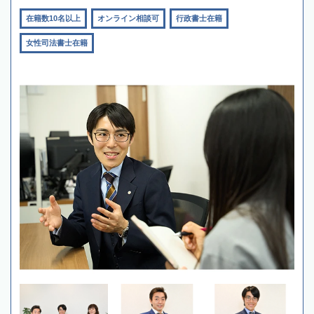
在籍数10名以上
オンライン相談可
行政書士在籍
女性司法書士在籍