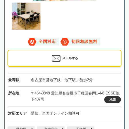
全国対応
初回相談無料
メールする
最寄駅
名古屋市営地下鉄「池下駅」徒歩2分
所在地
〒464-0848 愛知県名古屋市千種区春岡1-4-8 ESSE池
下407号
地図
対応エリア
愛知、全国オンライン相談可