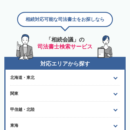
相続対応可能な司法書士をお探しなら
「相続会議」の
司法書士検索サービス
対応エリアから探す
北海道・東北
関東
甲信越・北陸
東海