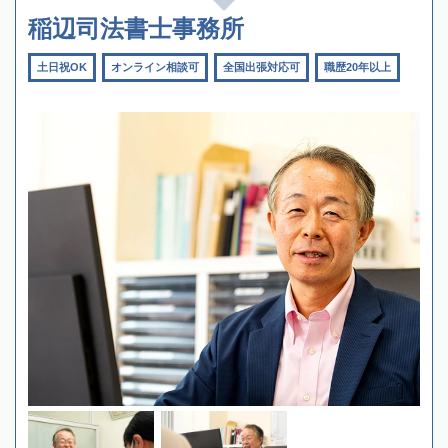
稲辺司法書士事務所
土日祝OK
オンライン相談可
全国出張対応可
職歴20年以上