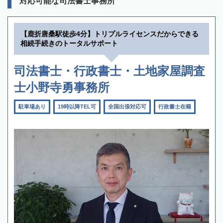
対応可能な司法書士事務所
【鹿折唐桑駅徒歩4分】トリプルライセンスだからできる
相続手続きのトータルサポート
司法書士・行政書士・土地家屋調査
士小野寺勇事務所
駐車場あり
19時以降TEL可
全国出張対応可
行政書士在籍