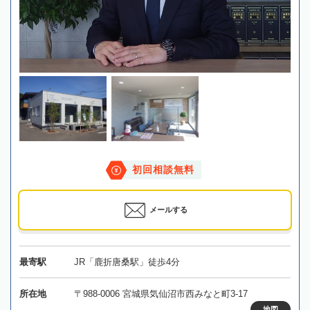
初回相談無料
メールする
最寄駅
JR「鹿折唐桑駅」徒歩4分
所在地
〒988-0006 宮城県気仙沼市西みなと町3-17
地図