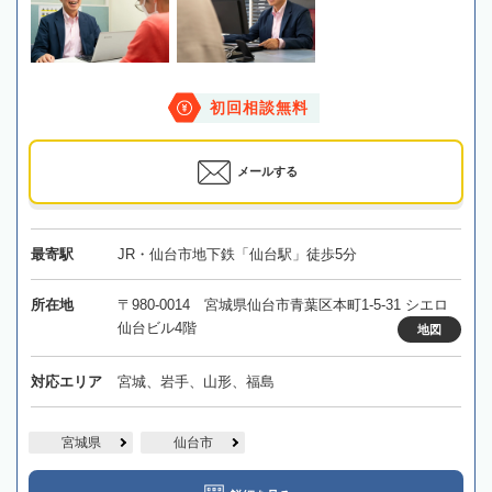
初回相談無料
メールする
最寄駅
JR・仙台市地下鉄「仙台駅」徒歩5分
所在地
〒980-0014 宮城県仙台市青葉区本町1-5-31 シエロ
仙台ビル4階
地図
対応エリア
宮城、岩手、山形、福島
宮城県
仙台市