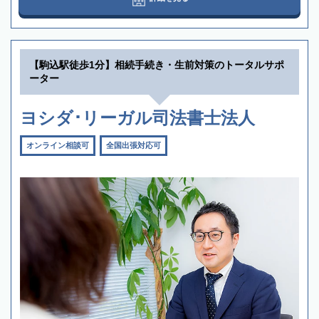
【駒込駅徒歩1分】相続手続き・生前対策のトータルサポ
ーター
ヨシダ･リーガル司法書士法人
オンライン相談可
全国出張対応可