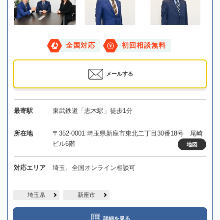
全国対応
初回相談無料
メールする
最寄駅
東武鉄道「志木駅」徒歩1分
所在地
〒352-0001 埼玉県新座市東北二丁目30番18号 尾崎
ビル6階
地図
対応エリア
埼玉、全国オンライン相談可
埼玉県
新座市
詳細を見る