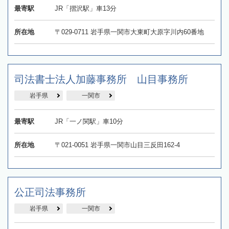
最寄駅
JR「摺沢駅」車13分
所在地
〒029-0711 岩手県一関市大東町大原字川内60番地
司法書士法人加藤事務所 山目事務所
岩手県
一関市
最寄駅
JR「一ノ関駅」車10分
所在地
〒021-0051 岩手県一関市山目三反田162-4
公正司法事務所
岩手県
一関市