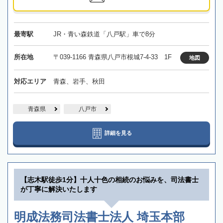
最寄駅
JR・青い森鉄道「八戸駅」車で8分
所在地
〒039-1166 青森県八戸市根城7-4-33 1F
地図
対応エリア
青森、岩手、秋田
青森県
八戸市
詳細を見る
【志木駅徒歩1分】十人十色の相続のお悩みを、司法書士
が丁寧に解決いたします
明成法務司法書士法人 埼玉本部