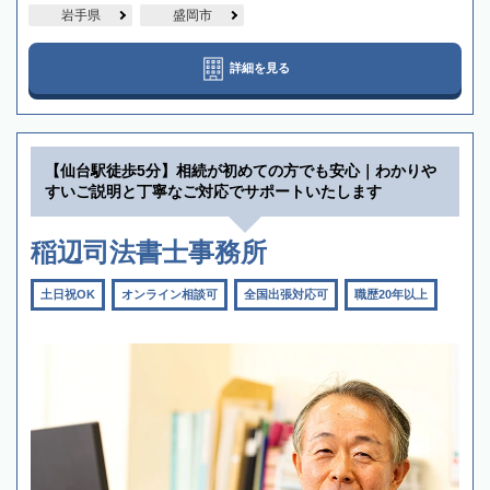
岩手県
盛岡市
詳細を見る
【仙台駅徒歩5分】相続が初めての方でも安心｜わかりや
すいご説明と丁寧なご対応でサポートいたします
稲辺司法書士事務所
土日祝OK
オンライン相談可
全国出張対応可
職歴20年以上