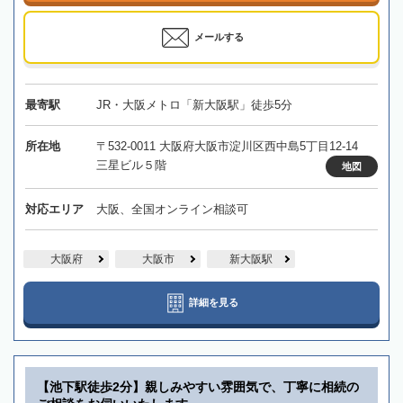
メールする
最寄駅
JR・大阪メトロ「新大阪駅」徒歩5分
所在地
〒532-0011 大阪府大阪市淀川区西中島5丁目12-14
三星ビル５階
地図
対応エリア
大阪、全国オンライン相談可
大阪府
大阪市
新大阪駅
詳細を見る
【池下駅徒歩2分】親しみやすい雰囲気で、丁寧に相続の