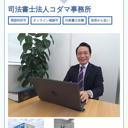
司法書士法人コダマ事務所
英語対応可
オンライン相談可
行政書士在籍
役所から近い