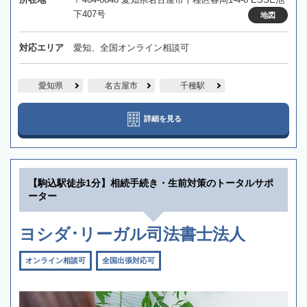
下407号
地図
対応エリア
愛知、全国オンライン相談可
愛知県
名古屋市
千種駅
詳細を見る
【駒込駅徒歩1分】相続手続き・生前対策のトータルサポ
ーター
ヨシダ･リーガル司法書士法人
オンライン相談可
全国出張対応可