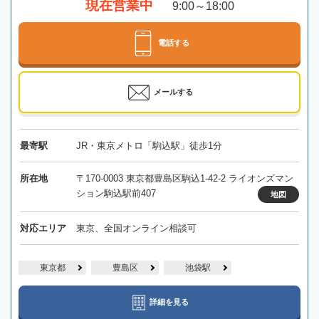
現在営業中
9:00～18:00
電話する
メールする
最寄駅
JR・東京メトロ「駒込駅」徒歩1分
所在地
〒170-0003 東京都豊島区駒込1-42-2 ライオンズマン
ション駒込駅前407
地図
対応エリア
東京、全国オンライン相談可
東京都
豊島区
池袋駅
詳細を見る