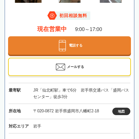
初回相談無料
現在営業中
9:00～17:00
電話する
メールする
最寄駅
JR「仙北町駅」車で6分 岩手県交通バス「盛岡バス
センター」徒歩3分
所在地
〒020-0872 岩手県盛岡市八幡町2-18
地図
対応エリア
岩手