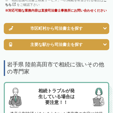
「相続会議司法書士検索サービス」への掲載を希望される場合は
こ
ちら
をご確認下さい
対応可能な業務内容は直接司法書士事務所にお問い合わせください
市区町村から
司法書士を探す
主要な駅から
司法書士を探す
岩手県 陸前高田市で相続に強いその他
の専門家
相続トラブルが発
生している場合は
要注意！！