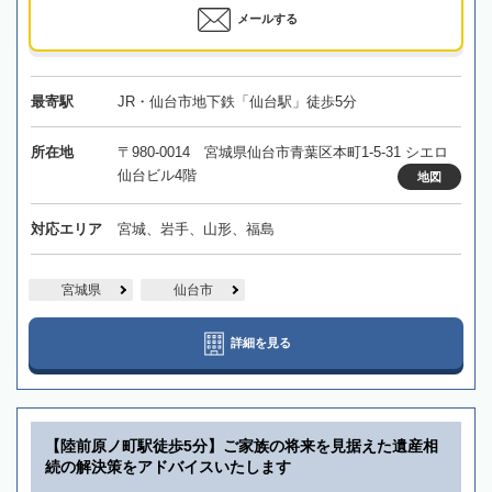
メールする
最寄駅
JR・仙台市地下鉄「仙台駅」徒歩5分
所在地
〒980-0014 宮城県仙台市青葉区本町1-5-31 シエロ
仙台ビル4階
地図
対応エリア
宮城、岩手、山形、福島
宮城県
仙台市
詳細を見る
【陸前原ノ町駅徒歩5分】ご家族の将来を見据えた遺産相
続の解決策をアドバイスいたします