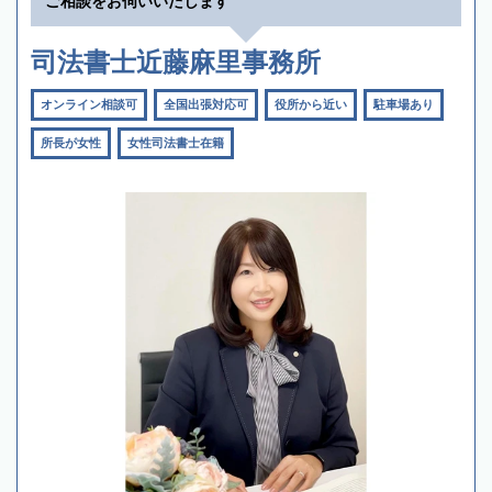
ご相談をお伺いいたします
司法書士近藤麻里事務所
オンライン相談可
全国出張対応可
役所から近い
駐車場あり
所長が女性
女性司法書士在籍