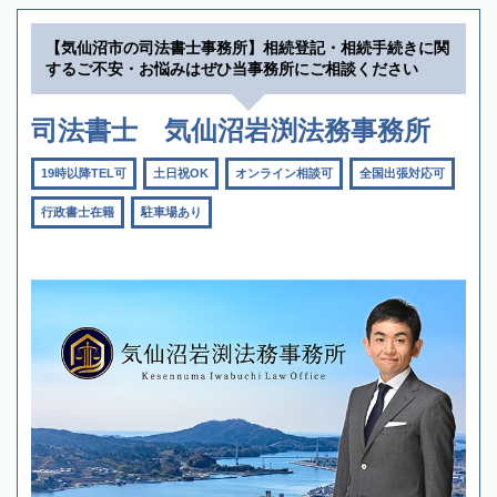
【気仙沼市の司法書士事務所】相続登記・相続手続きに関
するご不安・お悩みはぜひ当事務所にご相談ください
司法書士 気仙沼岩渕法務事務所
19時以降TEL可
土日祝OK
オンライン相談可
全国出張対応可
行政書士在籍
駐車場あり