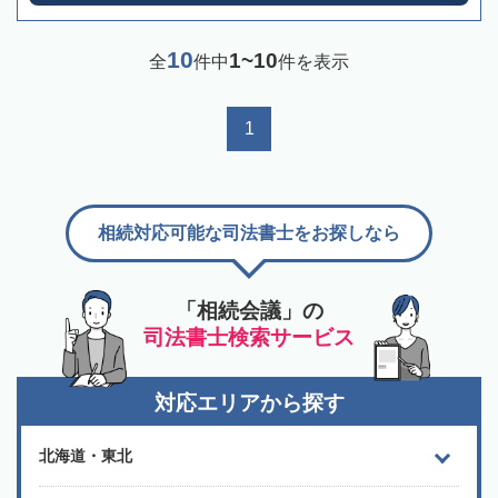
10
1~10
全
件中
件を表示
1
相続対応可能な司法書士をお探しなら
「相続会議」の
司法書士検索サービス
対応エリアから探す
北海道・東北