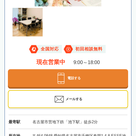
全国対応
初回相談無料
現在営業中
9:00～18:00
電話する
メールする
最寄駅
名古屋市営地下鉄「池下駅」徒歩2分
所在地
〒464-0848 愛知県名古屋市千種区春岡1-4-8 ESSE池