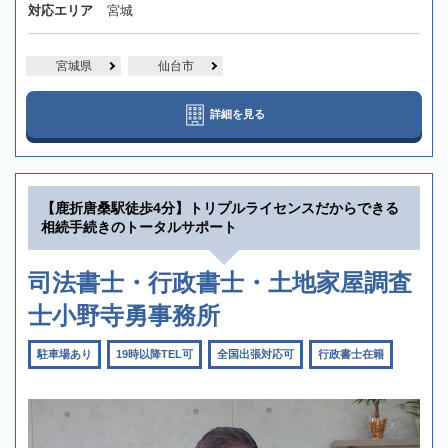
対応エリア
宮城
宮城県
仙台市
詳細を見る
【鹿折唐桑駅徒歩4分】トリプルライセンスだからできる
相続手続きのトータルサポート
司法書士・行政書士・土地家屋調査
士小野寺勇事務所
駐車場あり
19時以降TEL可
全国出張対応可
行政書士在籍