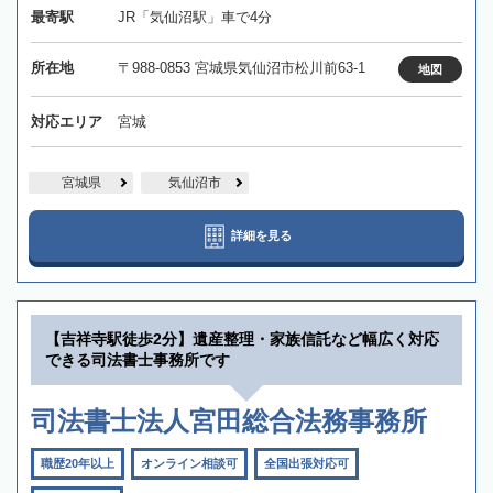
最寄駅
JR「気仙沼駅」車で4分
所在地
〒988-0853 宮城県気仙沼市松川前63-1
地図
対応エリア
宮城
宮城県
気仙沼市
詳細を見る
【吉祥寺駅徒歩2分】遺産整理・家族信託など幅広く対応
できる司法書士事務所です
司法書士法人宮田総合法務事務所
職歴20年以上
オンライン相談可
全国出張対応可