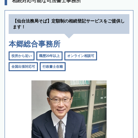
相続対応可能な司法書士事務所
【仙台法務局そば】定額制の相続登記サービスをご提供し
ます！
本郷総合事務所
役所から近い
職歴20年以上
オンライン相談可
全国出張対応可
行政書士在籍