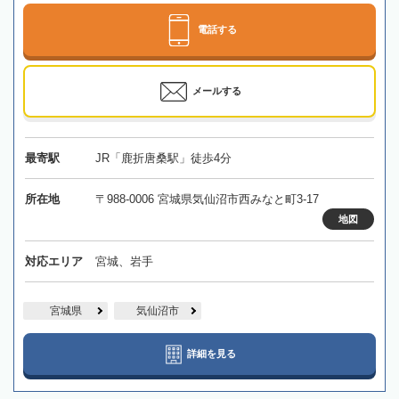
電話する
メールする
最寄駅
JR「鹿折唐桑駅」徒歩4分
所在地
〒988-0006 宮城県気仙沼市西みなと町3-17
地図
対応エリア
宮城、岩手
宮城県
気仙沼市
詳細を見る