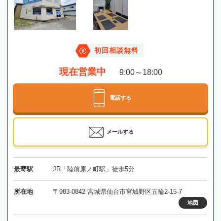
初回相談無料
現在営業中
9:00～18:00
電話する
メールする
最寄駅
JR「陸前原ノ町駅」徒歩5分
所在地
〒983-0842 宮城県仙台市宮城野区五輪2-15-7
地図