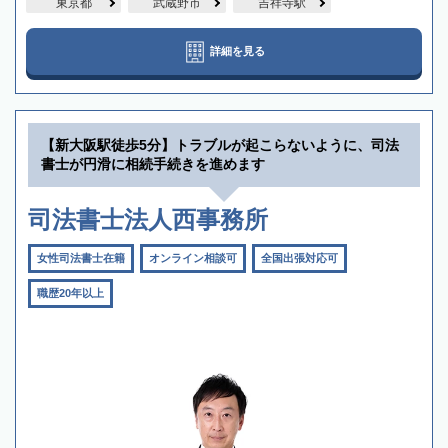
東京都
武蔵野市
吉祥寺駅
詳細を見る
【新大阪駅徒歩5分】トラブルが起こらないように、司法
書士が円滑に相続手続きを進めます
司法書士法人西事務所
女性司法書士在籍
オンライン相談可
全国出張対応可
職歴20年以上