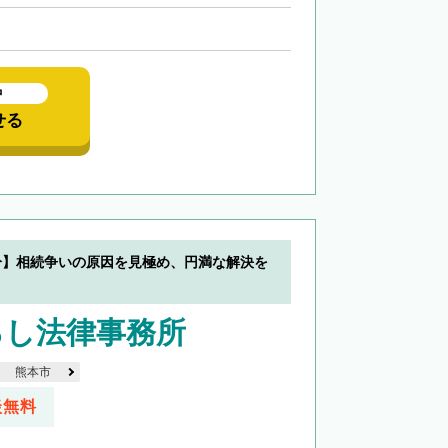
中
せる
分】相続争いの原因を見極め、円満な解決を
ろし法律事務所
熊本市
談無料