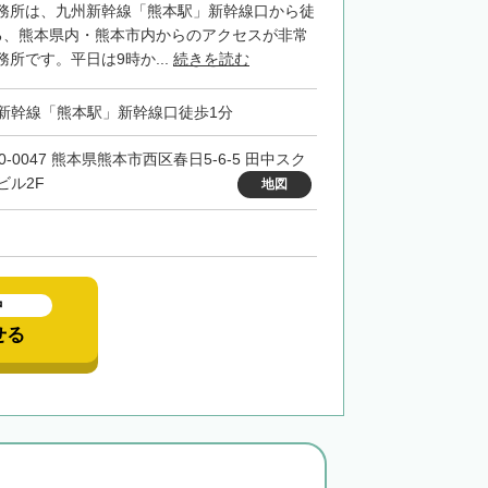
務所は、九州新幹線「熊本駅」新幹線口から徒
る、熊本県内・熊本市内からのアクセスが非常
所です。平日は9時か...
続きを読む
新幹線「熊本駅」新幹線口徒歩1分
0-0047 熊本県熊本市西区春日5-6-5 田中スク
ビル2F
地図
中
せる