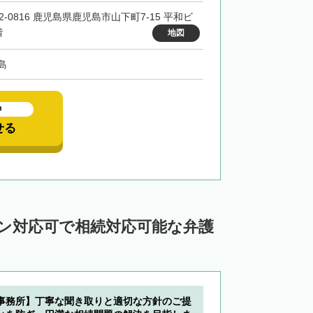
2-0816 鹿児島県鹿児島市山下町7-15 平和ビ
階
地図
島
中
せる
イン対応可で相続対応可能な弁護
事務所】丁寧な聞き取りと適切な方針のご提