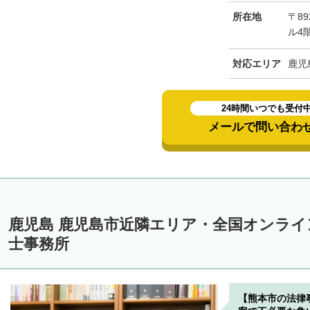
所在地
〒89
ル4
対応エリア
鹿児
24時間いつでも受付
メールで問い合わ
鹿児島 鹿児島市近隣エリア・全国オンラ
士事務所
【熊本市の法律