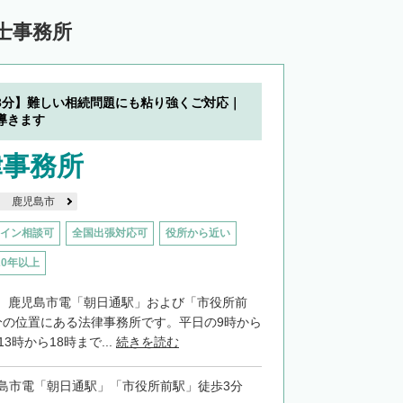
士事務所
3分】難しい相続問題にも粘り強くご対応｜
導きます
律事務所
鹿児島市
イン相談可
全国出張対応可
役所から近い
20年以上
、鹿児島市電「朝日通駅」および「市役所前
分の位置にある法律事務所です。平日の9時から
3時から18時まで...
続きを読む
島市電「朝日通駅」「市役所前駅」徒歩3分