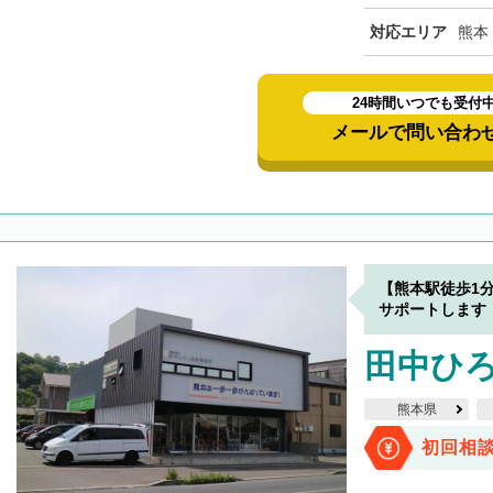
対応エリア
熊本
24時間いつでも受付
メールで問い合わ
【熊本駅徒歩1
サポートします
田中ひ
熊本県
初回相