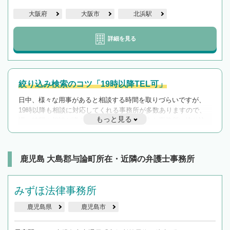
大阪府
大阪市
北浜駅
詳細を見る
絞り込み検索のコツ「19時以降TEL可」
日中、様々な用事があると相談する時間を取りづらいですが、
19時以降も相談に対応してくれる事務所が多数ありますので、
もっと見る
遅い時間の相談が増えそうな場合はそのような事務所に絞り込
んで検索してみましょう。
19時以降TEL可の条件
を加えて再検索
鹿児島 大島郡与論町所在・近隣の弁護士事務所
みずほ法律事務所
鹿児島県
鹿児島市