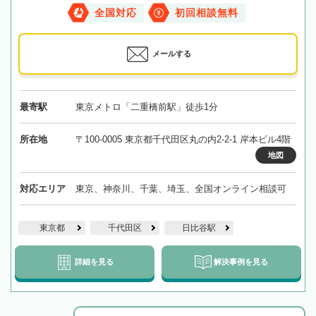
全国対応
初回相談無料
メールする
最寄駅
東京メトロ「二重橋前駅」徒歩1分
所在地
〒100-0005 東京都千代田区丸の内2-2-1 岸本ビル4階
地図
対応エリア
東京、神奈川、千葉、埼玉、全国オンライン相談可
東京都
千代田区
日比谷駅
詳細を見る
解決事例を見る