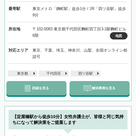
最寄駅
東京メトロ「麹町駅」徒歩1分 / JR「四ツ谷駅」徒歩
9分
所在地
〒102-0083 東京都千代田区麴町四丁目3-3新麴町ビル
6階
地図
対応エリア
東京、千葉、埼玉、神奈川、山梨、全国オンライン相
談可
東京都
千代田区
四ツ谷駅
詳細を見る
解決事例を見る
【淀屋橋駅から徒歩10分】女性弁護士が、皆様と同じ気持
ちになって解決策をご提案します