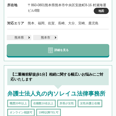
所在地
〒860-0801熊本県熊本市中央区安政町8-16 村瀬海運
ビル8階
地図
対応エリア
熊本、福岡、佐賀、長崎、大分、宮崎、鹿児島
熊本県
熊本市
詳細を見る
【二重橋前駅徒歩1分】相続に関する幅広いお悩みにご対
応いたします
弁護士法人丸の内ソレイユ法律事務所
職歴20年以上
在籍数10名以上
所長が女性
女性弁護士在籍
オンライン相談可
19時以降TEL可