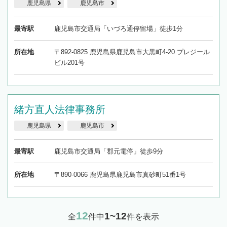
鹿児島県
鹿児島市
最寄駅
鹿児島市交通局「いづろ通停留場」徒歩1分
所在地
〒892-0825 鹿児島県鹿児島市大黒町4-20 プレジール
ビル201号
緒方直人法律事務所
鹿児島県
鹿児島市
最寄駅
鹿児島市交通局「郡元電停」徒歩9分
所在地
〒890-0066 鹿児島県鹿児島市真砂町51番1号
12
1~12
全
件中
件を表示