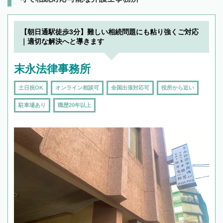
【朝日通駅徒歩3分】難しい相続問題にも粘り強くご対応
｜適切な解決へと導きます
末永法律事務所
土日祝OK
オンライン相談可
全国出張対応可
役所から近い
駐車場あり
職歴20年以上