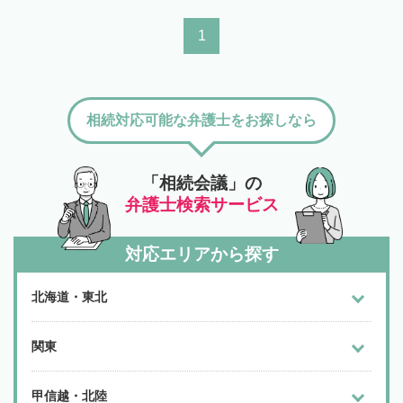
1
相続対応可能な弁護士をお探しなら
「相続会議」の
弁護士検索サービス
対応エリアから探す
北海道・東北
関東
甲信越・北陸