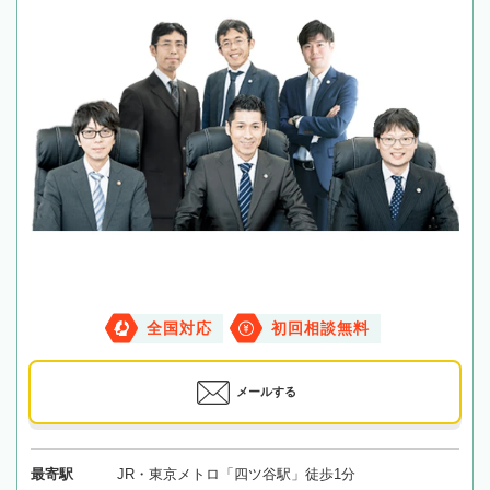
全国対応
初回相談無料
メールする
最寄駅
JR・東京メトロ「四ツ谷駅」徒歩1分