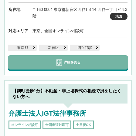
所在地
〒160-0004 東京都新宿区四谷1-8-14 四谷一丁目ビル3
階
地図
対応エリア
東京、全国オンライン相談可
東京都
新宿区
四ツ谷駅
詳細を見る
【麹町徒歩1分】不動産・非上場株式の相続で損をしたく
ない方へ
弁護士法人IGT法律事務所
オンライン相談可
全国出張対応可
土日祝OK