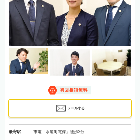
初回相談無料
メールする
最寄駅
市電「水道町電停」徒歩3分