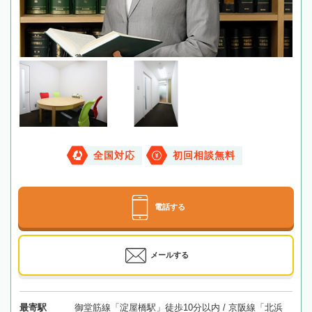
全国対応
初回相談無料
電話する
メールする
最寄駅
御堂筋線「淀屋橋駅」徒歩10分以内 / 京阪線「北浜