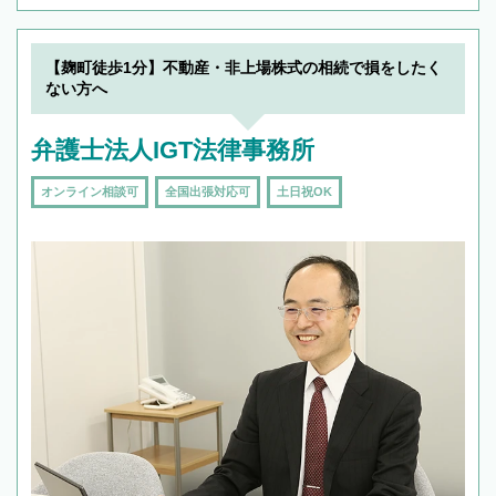
【麹町徒歩1分】不動産・非上場株式の相続で損をしたく
ない方へ
弁護士法人IGT法律事務所
オンライン相談可
全国出張対応可
土日祝OK