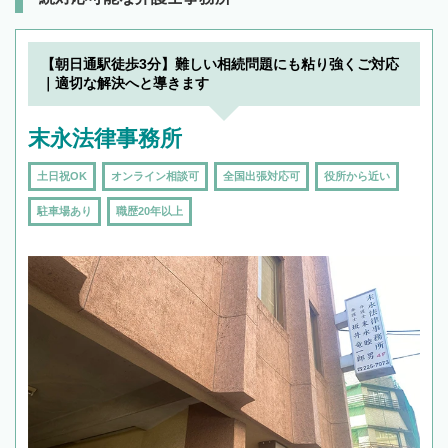
【朝日通駅徒歩3分】難しい相続問題にも粘り強くご対応
｜適切な解決へと導きます
末永法律事務所
土日祝OK
オンライン相談可
全国出張対応可
役所から近い
駐車場あり
職歴20年以上