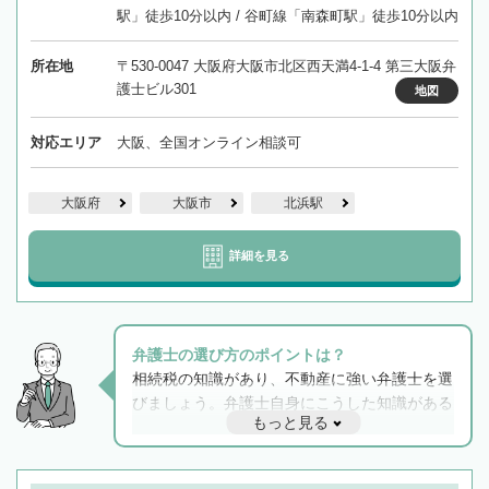
駅」徒歩10分以内 / 谷町線「南森町駅」徒歩10分以内
所在地
〒530-0047 大阪府大阪市北区西天満4-1-4 第三大阪弁
護士ビル301
地図
対応エリア
大阪、全国オンライン相談可
大阪府
大阪市
北浜駅
詳細を見る
弁護士の選び方のポイントは？
相続税の知識があり、不動産に強い弁護士を選
びましょう。弁護士自身にこうした知識がある
もっと見る
と他士業との連携もスムーズに進み、トラブル
解決のみならず相続をトータルで任せることが
できます。また、相続は感情がからむ分野なの