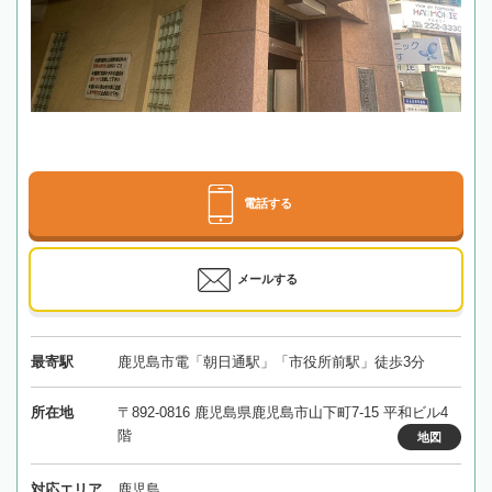
電話する
メールする
最寄駅
鹿児島市電「朝日通駅」「市役所前駅」徒歩3分
所在地
〒892-0816 鹿児島県鹿児島市山下町7-15 平和ビル4
階
地図
対応エリア
鹿児島