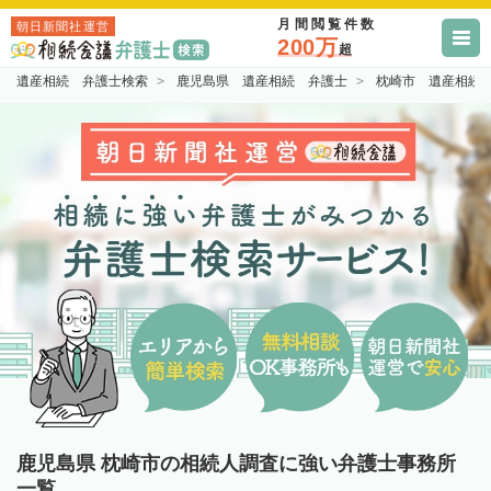
月間閲覧件数
朝日新聞社運営
200万
超
遺産相続 弁護士検索
鹿児島県 遺産相続 弁護士
枕崎市 遺産相続
鹿児島県 枕崎市の相続人調査に強い弁護士事務所
一覧