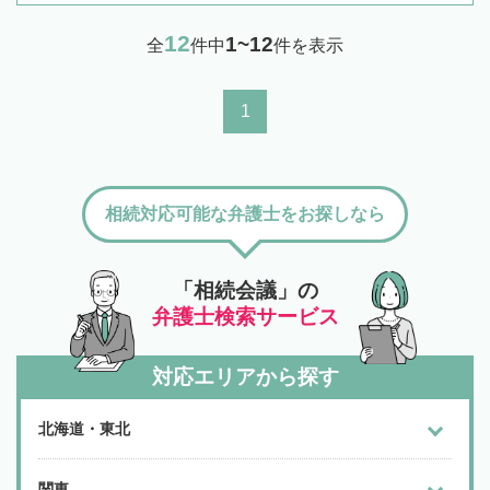
12
1~12
全
件中
件を表示
1
相続対応可能な弁護士をお探しなら
「相続会議」の
弁護士検索サービス
対応エリアから探す
北海道・東北
関東