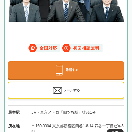
全国対応
初回相談無料
電話する
メールする
最寄駅
JR・東京メトロ「四ツ谷駅」徒歩1分
所在地
〒160-0004 東京都新宿区四谷1-8-14 四谷一丁目ビル3