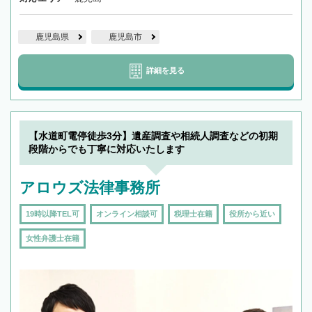
鹿児島県
鹿児島市
詳細を見る
【水道町電停徒歩3分】遺産調査や相続人調査などの初期
段階からでも丁寧に対応いたします
アロウズ法律事務所
19時以降TEL可
オンライン相談可
税理士在籍
役所から近い
女性弁護士在籍