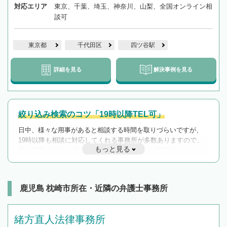
対応エリア
東京、千葉、埼玉、神奈川、山梨、全国オンライン相
談可
東京都
千代田区
四ツ谷駅
詳細を見る
解決事例を見る
絞り込み検索のコツ「19時以降TEL可」
日中、様々な用事があると相談する時間を取りづらいですが、
19時以降も相談に対応してくれる事務所が多数ありますので、
もっと見る
遅い時間の相談が増えそうな場合はそのような事務所に絞り込
んで検索してみましょう。
19時以降TEL可の条件
を加えて再検索
鹿児島 枕崎市所在・近隣の弁護士事務所
緒方直人法律事務所