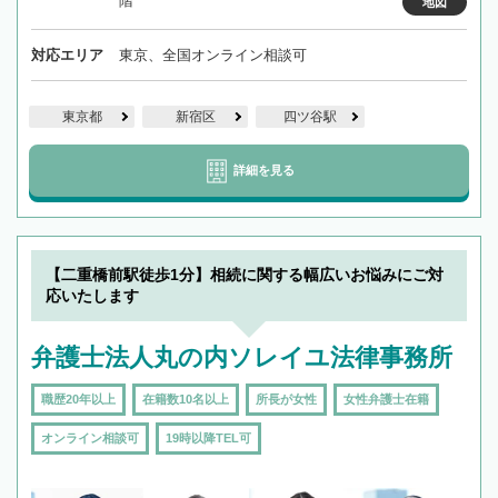
階
地図
対応エリア
東京、全国オンライン相談可
東京都
新宿区
四ツ谷駅
詳細を見る
【二重橋前駅徒歩1分】相続に関する幅広いお悩みにご対
応いたします
弁護士法人丸の内ソレイユ法律事務所
職歴20年以上
在籍数10名以上
所長が女性
女性弁護士在籍
オンライン相談可
19時以降TEL可