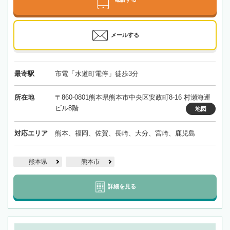
メールする
最寄駅
市電「水道町電停」徒歩3分
所在地
〒860-0801熊本県熊本市中央区安政町8-16 村瀬海運
ビル8階
地図
対応エリア
熊本、福岡、佐賀、長崎、大分、宮崎、鹿児島
熊本県
熊本市
詳細を見る