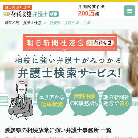
月間閲覧件数
朝日新聞社運営
200万
超
遺産相続 弁護士検索
愛媛県 遺産相続 弁護士
愛媛県の相続放棄に強い弁護士事務所 一覧