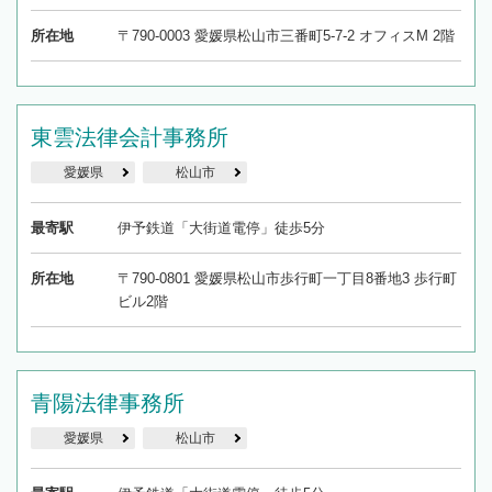
所在地
〒790-0003 愛媛県松山市三番町5-7-2 オフィスM 2階
東雲法律会計事務所
愛媛県
松山市
最寄駅
伊予鉄道「大街道電停」徒歩5分
所在地
〒790-0801 愛媛県松山市歩行町一丁目8番地3 歩行町
ビル2階
青陽法律事務所
愛媛県
松山市