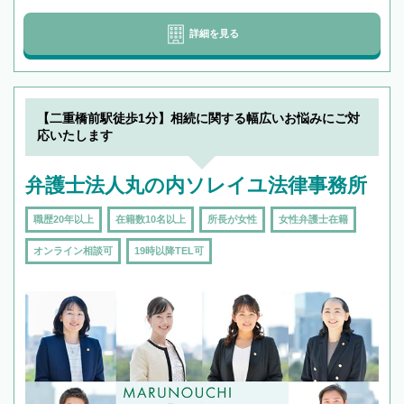
詳細を見る
【二重橋前駅徒歩1分】相続に関する幅広いお悩みにご対
応いたします
弁護士法人丸の内ソレイユ法律事務所
職歴20年以上
在籍数10名以上
所長が女性
女性弁護士在籍
オンライン相談可
19時以降TEL可