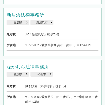
新居浜法律事務所
愛媛県
新居浜市
最寄駅
JR「新居浜駅」徒歩25分
所在地
〒792-0025 愛媛県新居浜市一宮町1丁目12-47 2F
なかむら法律事務所
愛媛県
松山市
最寄駅
伊予鉄道「大手町駅」徒歩3分
所在地
〒790-0003 愛媛県松山市三番町7丁目6番地10 西三番
町ビル3階