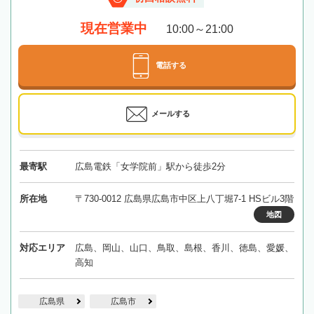
現在営業中
10:00～21:00
電話する
メールする
最寄駅
広島電鉄「女学院前」駅から徒歩2分
所在地
〒730-0012 広島県広島市中区上八丁堀7-1 HSビル3階
地図
対応エリア
広島、岡山、山口、鳥取、島根、香川、徳島、愛媛、
高知
広島県
広島市