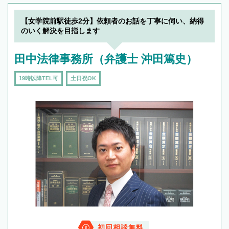
【女学院前駅徒歩2分】依頼者のお話を丁寧に伺い、納得
のいく解決を目指します
田中法律事務所（弁護士 沖田篤史）
19時以降TEL可
土日祝OK
初回相談無料