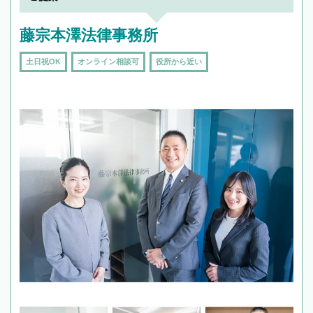
藤宗本澤法律事務所
土日祝OK
オンライン相談可
役所から近い