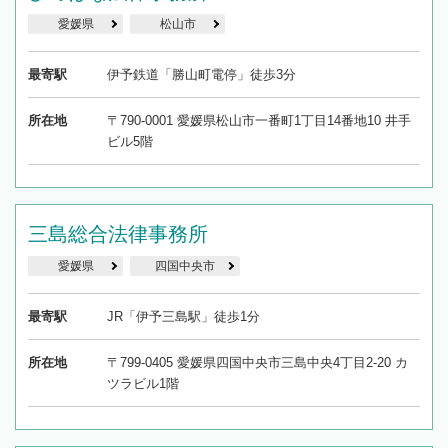
愛媛県
松山市
最寄駅
伊予鉄道「勝山町電停」徒歩3分
所在地
〒790-0001 愛媛県松山市一番町1丁目14番地10 井手
ビル5階
三島総合法律事務所
愛媛県
四国中央市
最寄駅
JR「伊予三島駅」徒歩1分
所在地
〒799-0405 愛媛県四国中央市三島中央4丁目2-20 カ
ツラビル1階