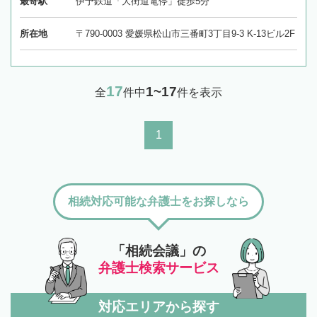
最寄駅
伊予鉄道「大街道電停」徒歩5分
所在地
〒790-0003 愛媛県松山市三番町3丁目9-3 K-13ビル2F
17
1~17
全
件中
件を表示
1
相続対応可能な弁護士をお探しなら
「相続会議」の
弁護士検索サービス
対応エリアから探す