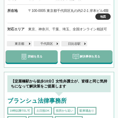
所在地
〒100-0005 東京都千代田区丸の内2-2-1 岸本ビル4階
地図
対応エリア
東京、神奈川、千葉、埼玉、全国オンライン相談可
東京都
千代田区
日比谷駅
詳細を見る
解決事例を見る
【淀屋橋駅から徒歩10分】女性弁護士が、皆様と同じ気持
ちになって解決策をご提案します
ブランシュ法律事務所
19時以降TEL可
土日祝OK
役所から近い
駐車場あり