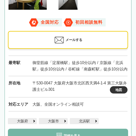
全国対応
初回相談無料
メールする
最寄駅
御堂筋線「淀屋橋駅」徒歩10分以内 / 京阪線「北浜
駅」徒歩10分以内 / 谷町線「南森町駅」徒歩10分以内
所在地
〒530-0047 大阪府大阪市北区西天満4-1-4 第三大阪弁
護士ビル301
地図
対応エリア
大阪、全国オンライン相談可
大阪府
大阪市
北浜駅
詳細を見る