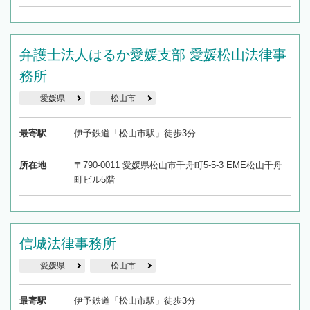
弁護士法人はるか愛媛支部 愛媛松山法律事
務所
愛媛県
松山市
最寄駅
伊予鉄道「松山市駅」徒歩3分
所在地
〒790-0011 愛媛県松山市千舟町5-5-3 EME松山千舟
町ビル5階
信城法律事務所
愛媛県
松山市
最寄駅
伊予鉄道「松山市駅」徒歩3分