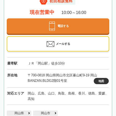
初回相談無料
現在営業中
10:00～16:00
電話する
メールする
最寄駅
ＪＲ「岡山駅」徒歩10分
所在地
〒700-0818 岡山県岡山市北区蕃山町9-19 岡山
BANZAN.BLDG2階01号室
地図
対応エリア
岡山、広島、山口、鳥取、島根、香川、徳島、愛媛、
高知
岡山県
岡山市