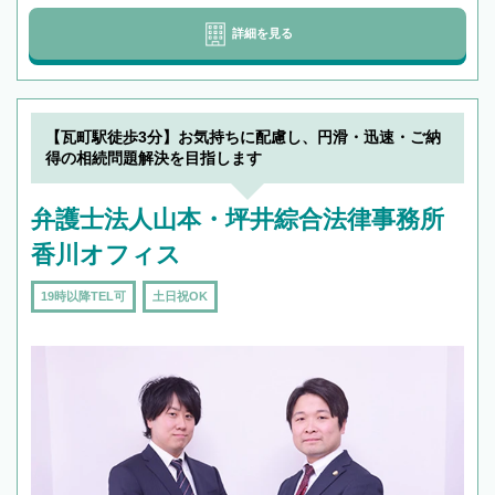
詳細を見る
【瓦町駅徒歩3分】お気持ちに配慮し、円滑・迅速・ご納
得の相続問題解決を目指します
弁護士法人山本・坪井綜合法律事務所
香川オフィス
19時以降TEL可
土日祝OK