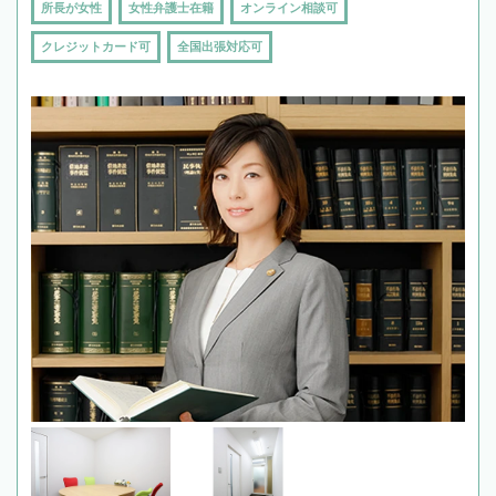
所長が女性
女性弁護士在籍
オンライン相談可
クレジットカード可
全国出張対応可