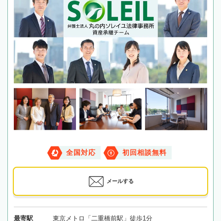
全国対応
初回相談無料
メールする
最寄駅
東京メトロ「二重橋前駅」徒歩1分