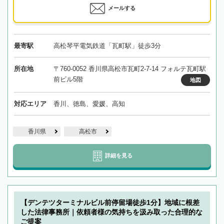
メールする
最寄駅
高松琴平電気鉄道「瓦町駅」徒歩3分
所在地
〒760-0052 香川県高松市瓦町2-7-14 フォルテ瓦町駅
前ビル5階
地図
対応エリア
香川、徳島、愛媛、高知
香川県
高松市
詳細を見る
【デンテツターミナルビル前停留場徒歩1分】地域に根差
した法律事務所｜依頼者様の気持ちを汲み取った合理的な
ご提案