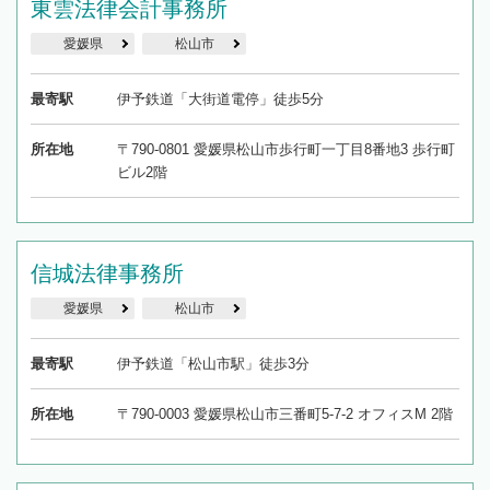
東雲法律会計事務所
愛媛県
松山市
最寄駅
伊予鉄道「大街道電停」徒歩5分
所在地
〒790-0801 愛媛県松山市歩行町一丁目8番地3 歩行町
ビル2階
信城法律事務所
愛媛県
松山市
最寄駅
伊予鉄道「松山市駅」徒歩3分
所在地
〒790-0003 愛媛県松山市三番町5-7-2 オフィスM 2階