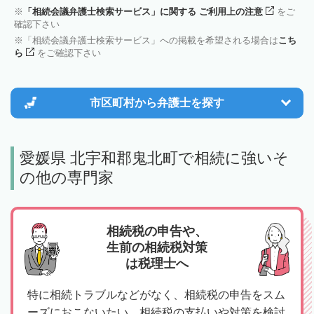
「相続会議弁護士検索サービス」に関する ご利用上の注意
をご
確認下さい
「相続会議弁護士検索サービス」への掲載を希望される場合は
こち
ら
をご確認下さい
市区町村から
弁護士を探す
愛媛県 北宇和郡鬼北町で相続に強いそ
の他の専門家
相続税の申告や、
生前の相続税対策
は税理士へ
特に相続トラブルなどがなく、相続税の申告をスム
ーズにおこないたい、相続税の支払いや対策を検討