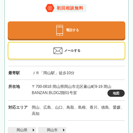
初回相談無料
電話する
メールする
最寄駅
ＪＲ「岡山駅」徒歩10分
所在地
〒700-0818 岡山県岡山市北区蕃山町9-19 岡山
BANZAN.BLDG2階01号室
地図
対応エリア
岡山、広島、山口、鳥取、島根、香川、徳島、愛媛、
高知
岡山県
岡山市