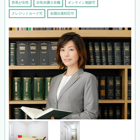
所長が女性
女性弁護士在籍
オンライン相談可
クレジットカード可
全国出張対応可