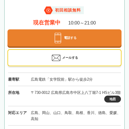
初回相談無料
現在営業中
10:00～21:00
電話する
メールする
最寄駅
広島電鉄「女学院前」駅から徒歩2分
所在地
〒730-0012 広島県広島市中区上八丁堀7-1 HSビル3階
地図
対応エリア
広島、岡山、山口、鳥取、島根、香川、徳島、愛媛、
高知