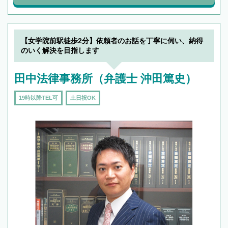
【女学院前駅徒歩2分】依頼者のお話を丁寧に伺い、納得
のいく解決を目指します
田中法律事務所（弁護士 沖田篤史）
19時以降TEL可
土日祝OK