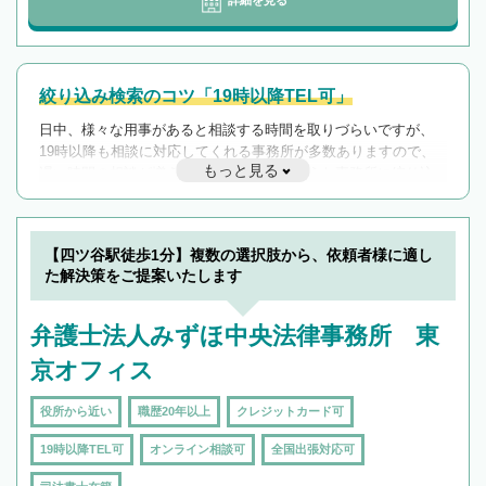
詳細を見る
絞り込み検索のコツ「19時以降TEL可」
日中、様々な用事があると相談する時間を取りづらいですが、
19時以降も相談に対応してくれる事務所が多数ありますので、
もっと見る
遅い時間の相談が増えそうな場合はそのような事務所に絞り込
んで検索してみましょう。
19時以降TEL可の条件
を加えて再検索
【四ツ谷駅徒歩1分】複数の選択肢から、依頼者様に適し
た解決策をご提案いたします
弁護士法人みずほ中央法律事務所 東
京オフィス
役所から近い
職歴20年以上
クレジットカード可
19時以降TEL可
オンライン相談可
全国出張対応可