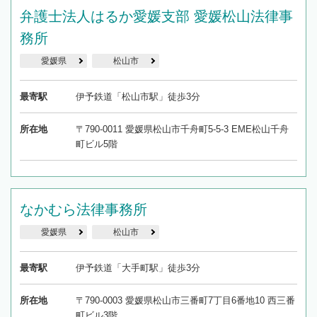
弁護士法人はるか愛媛支部 愛媛松山法律事
務所
愛媛県
松山市
最寄駅
伊予鉄道「松山市駅」徒歩3分
所在地
〒790-0011 愛媛県松山市千舟町5-5-3 EME松山千舟
町ビル5階
なかむら法律事務所
愛媛県
松山市
最寄駅
伊予鉄道「大手町駅」徒歩3分
所在地
〒790-0003 愛媛県松山市三番町7丁目6番地10 西三番
町ビル3階