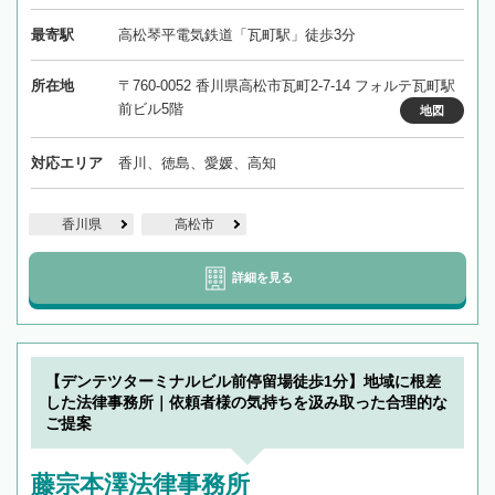
最寄駅
高松琴平電気鉄道「瓦町駅」徒歩3分
所在地
〒760-0052 香川県高松市瓦町2-7-14 フォルテ瓦町駅
前ビル5階
地図
対応エリア
香川、徳島、愛媛、高知
香川県
高松市
詳細を見る
【デンテツターミナルビル前停留場徒歩1分】地域に根差
した法律事務所｜依頼者様の気持ちを汲み取った合理的な
ご提案
藤宗本澤法律事務所