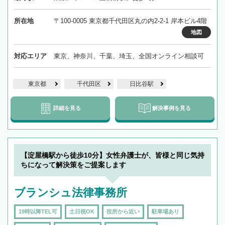
所在地
〒100-0005 東京都千代田区丸の内2-2-1 岸本ビル4階
地図
対応エリア
東京、神奈川、千葉、埼玉、全国オンライン相談可
東京都
千代田区
日比谷駅
詳細を見る
解決事例を見る
【淀屋橋駅から徒歩10分】女性弁護士が、皆様と同じ気持
ちになって解決策をご提案します
ブランシュ法律事務所
19時以降TEL可
土日祝OK
役所から近い
駐車場あり