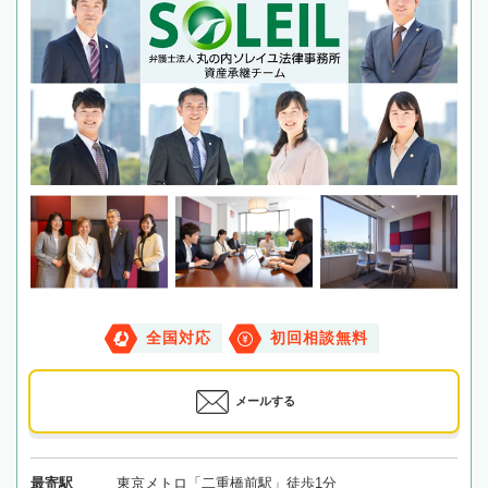
全国対応
初回相談無料
メールする
最寄駅
東京メトロ「二重橋前駅」徒歩1分