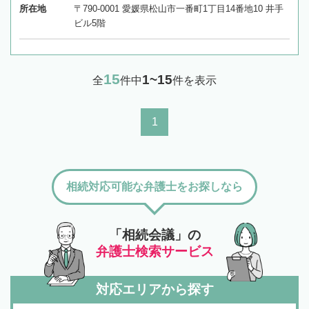
所在地
〒790-0001 愛媛県松山市一番町1丁目14番地10 井手
ビル5階
15
1~15
全
件中
件を表示
1
相続対応可能な弁護士をお探しなら
「相続会議」の
弁護士検索サービス
対応エリアから探す