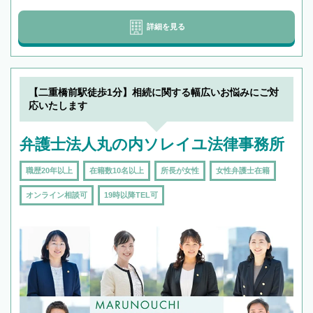
詳細を見る
【二重橋前駅徒歩1分】相続に関する幅広いお悩みにご対
応いたします
弁護士法人丸の内ソレイユ法律事務所
職歴20年以上
在籍数10名以上
所長が女性
女性弁護士在籍
オンライン相談可
19時以降TEL可