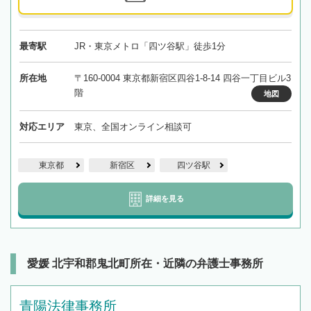
最寄駅
JR・東京メトロ「四ツ谷駅」徒歩1分
所在地
〒160-0004 東京都新宿区四谷1-8-14 四谷一丁目ビル3
階
地図
対応エリア
東京、全国オンライン相談可
東京都
新宿区
四ツ谷駅
詳細を見る
愛媛 北宇和郡鬼北町所在・近隣の弁護士事務所
青陽法律事務所