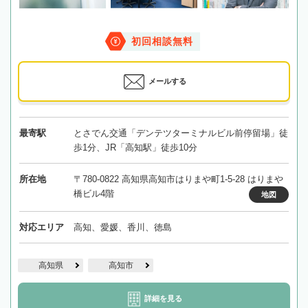
初回相談無料
メールする
最寄駅
とさでん交通「デンテツターミナルビル前停留場」徒
歩1分、JR「高知駅」徒歩10分
所在地
〒780-0822 高知県高知市はりまや町1-5-28 はりまや
橋ビル4階
地図
対応エリア
高知、愛媛、香川、徳島
高知県
高知市
詳細を見る