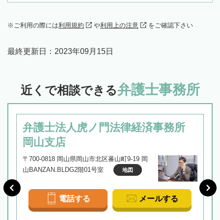
ご利用の際には
利用規約
や
利用上の注意
をご確認下さい
最終更新日：
2023年09月15日
弁護士事務所
近くで相談できる
弁護士法人虎ノ門法律経済事務所
岡山支店
〒700-0818 岡山県岡山市北区蕃山町9-19 岡
山BANZAN.BLDG2階01号室
地図
電話する
メールする