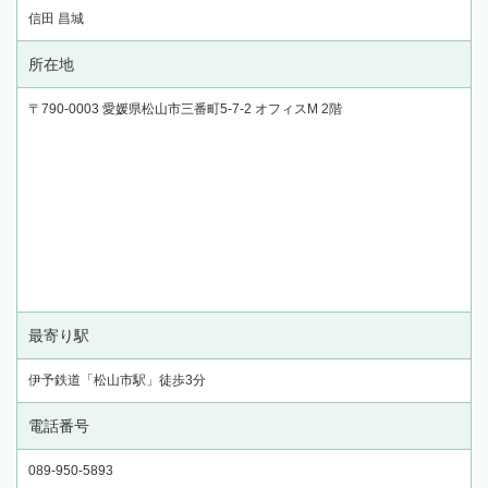
信田 昌城
所在地
〒790-0003 愛媛県松山市三番町5-7-2 オフィスM 2階
最寄り駅
伊予鉄道「松山市駅」徒歩3分
電話番号
089-950-5893