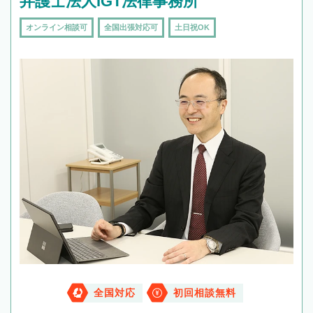
弁護士法人IGT法律事務所
オンライン相談可
全国出張対応可
土日祝OK
全国対応
初回相談無料