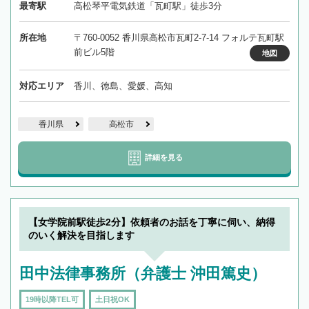
最寄駅
高松琴平電気鉄道「瓦町駅」徒歩3分
所在地
〒760-0052 香川県高松市瓦町2-7-14 フォルテ瓦町駅
前ビル5階
地図
対応エリア
香川、徳島、愛媛、高知
香川県
高松市
詳細を見る
【女学院前駅徒歩2分】依頼者のお話を丁寧に伺い、納得
のいく解決を目指します
田中法律事務所（弁護士 沖田篤史）
19時以降TEL可
土日祝OK