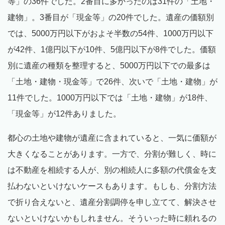
等」の36件でした。2番目に多かったのは31件の「土地・
建物」。3番目が「現金等」の20件でした。遺産の価額別
では、5000万円以下がおよそ半数の54件、1000万円以下
が42件、1億円以下が10件、5億円以下が8件でした。価額
別に遺産の種類を整理すると、5000万円以下での最多は
「土地・建物・現金等」で26件、次いで「土地・建物」が
11件でした。1000万円以下では「土地・建物」が18件、
「現金等」が12件ありました。
都心の土地や建物が遺産に含まれていると、一気に価額が
大きくなることがあります。一方で、分割が難しく、時に
は不動産を相続する人が、別の相続人に多額の代償金を支
払わないといけないケースもあります。もしも、分割方法
で折り合えないと、遺産分割調停を申し立てて、解決させ
ないといけないかもしれません。そういった時に頼れるの