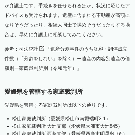
が弁護士です。手続きを任せられるほか、状況に応じたア
ドバイスも受けられます。遺産に含まれる不動産が高額に
なりそうだったり、相続人同士で揉めそうだったりする場
合は、早めに弁護士に相談してみてください。
参考：
司法統計
『遺産分割事件のうち認容・調停成立
件数（「分割をしない」を除く）ー遺産の内容別遺産の価
額別ー家庭裁判所別（令和元年）』
愛媛県を管轄する家庭裁判所
愛媛県を管轄する家庭裁判所は以下の通りです。
松山家庭裁判所（愛媛県松山市南堀端町2-1）
松山家庭裁判所 大洲支部（愛媛県大洲市大洲845）
松山家庭裁判所 西条支部（愛媛県西条市明屋敷165）