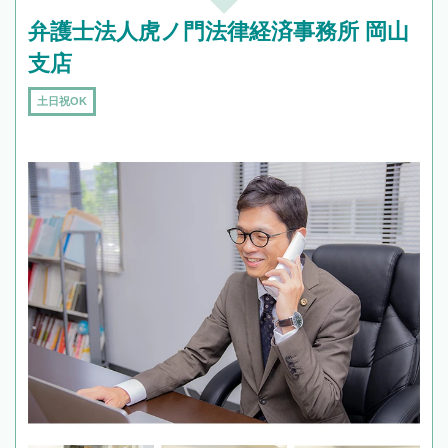
弁護士法人虎ノ門法律経済事務所 岡山
支店
土日祝OK