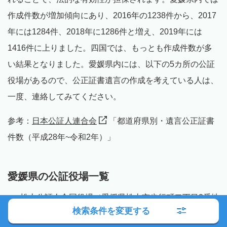
作成件数が増加傾向にあり、2016年の1238件から、2017
年には1284件、2018年に1286件と増え、2019年には
1416件に上りました。四国では、もっとも作成件数が多
い結果となりました。愛媛県内には、以下の5カ所の公証
役場があるので、公正証書遺言の作成を考えている人は、
一度、連絡してみてください。
参考：
日本公証人連合会
「都道府県別・遺言公正証書
件数（平成28年~令和2年）」
愛媛県の公証役場一覧
松山公証人合同役場（愛媛県松山市歩行町二丁目3番地
26 公証ビル2階）
検索条件を変更する
八幡浜公証役場（愛媛県八幡浜市北浜一丁目3番37号