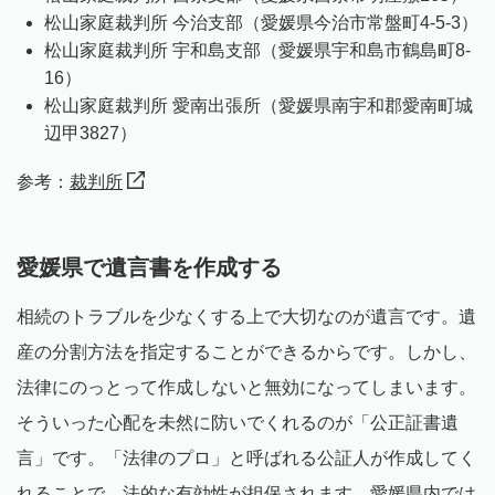
松山家庭裁判所 今治支部（愛媛県今治市常盤町4-5-3）
松山家庭裁判所 宇和島支部（愛媛県宇和島市鶴島町8-
16）
松山家庭裁判所 愛南出張所（愛媛県南宇和郡愛南町城
辺甲3827）
参考：
裁判所
愛媛県で遺言書を作成する
相続のトラブルを少なくする上で大切なのが遺言です。遺
産の分割方法を指定することができるからです。しかし、
法律にのっとって作成しないと無効になってしまいます。
そういった心配を未然に防いでくれるのが「公正証書遺
言」です。「法律のプロ」と呼ばれる公証人が作成してく
れることで、法的な有効性が担保されます。愛媛県内では