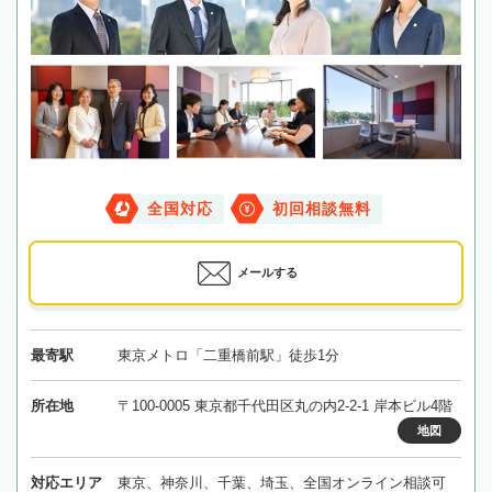
全国対応
初回相談無料
メールする
最寄駅
東京メトロ「二重橋前駅」徒歩1分
所在地
〒100-0005 東京都千代田区丸の内2-2-1 岸本ビル4階
地図
対応エリア
東京、神奈川、千葉、埼玉、全国オンライン相談可