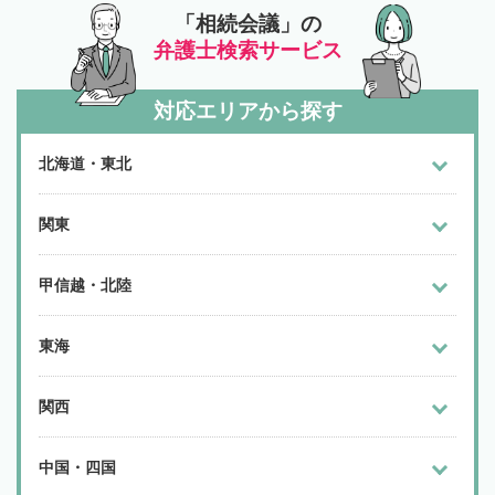
「相続会議」の
弁護士検索サービス
対応エリアから探す
北海道・東北
関東
甲信越・北陸
東海
関西
中国・四国