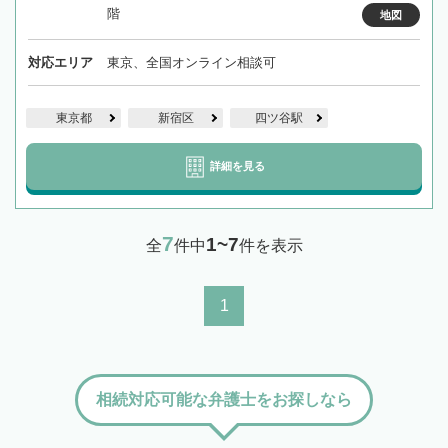
階
地図
対応エリア
東京、全国オンライン相談可
東京都
新宿区
四ツ谷駅
詳細を見る
7
1~7
全
件中
件を表示
1
相続対応可能な弁護士をお探しなら