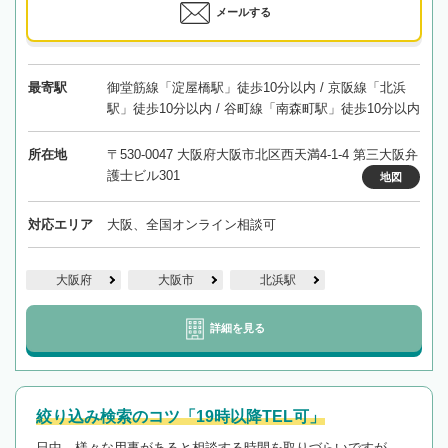
メールする
最寄駅
御堂筋線「淀屋橋駅」徒歩10分以内 / 京阪線「北浜
駅」徒歩10分以内 / 谷町線「南森町駅」徒歩10分以内
所在地
〒530-0047 大阪府大阪市北区西天満4-1-4 第三大阪弁
護士ビル301
地図
対応エリア
大阪、全国オンライン相談可
大阪府
大阪市
北浜駅
詳細を見る
絞り込み検索のコツ「19時以降TEL可」
日中、様々な用事があると相談する時間を取りづらいですが、