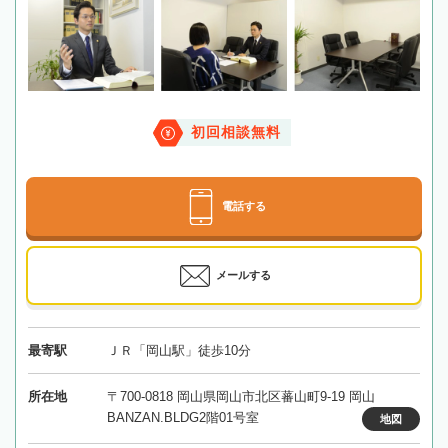
初回相談無料
電話する
メールする
最寄駅
ＪＲ「岡山駅」徒歩10分
所在地
〒700-0818 岡山県岡山市北区蕃山町9-19 岡山
BANZAN.BLDG2階01号室
地図