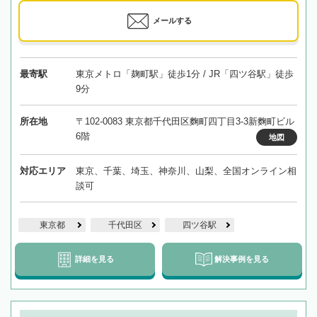
メールする
最寄駅
東京メトロ「麹町駅」徒歩1分 / JR「四ツ谷駅」徒歩
9分
所在地
〒102-0083 東京都千代田区麴町四丁目3-3新麴町ビル
6階
地図
対応エリア
東京、千葉、埼玉、神奈川、山梨、全国オンライン相
談可
東京都
千代田区
四ツ谷駅
詳細を見る
解決事例を見る