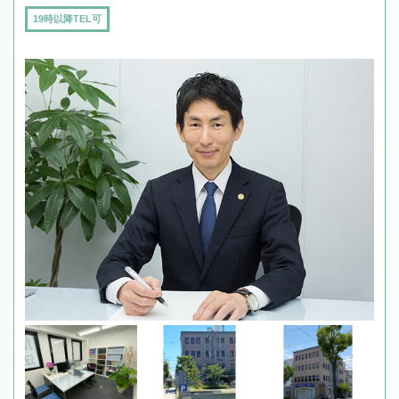
19時以降TEL可