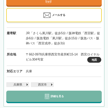
メールする
最寄駅
JR「さくら夙川駅」徒歩5分 / 阪神電鉄「西宮駅」徒
歩6分 / 阪急電鉄「夙川駅」徒歩15分 / 阪急バス・阪
神バス「西宮戎停」徒歩3分
所在地
〒662-0978兵庫県西宮市産所町15-14 西宮ロイヤル
ビル304号室
地図
対応エリア
兵庫
兵庫県
西宮市
詳細を見る