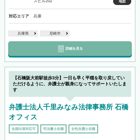
スビル202
地図
対応エリア
兵庫
兵庫県
尼崎市
詳細を見る
【石橋阪大前駅徒歩3分】一日も早く平穏を取り戻してい
ただけるように、弁護士が親身になってサポートいたしま
す
弁護士法人千里みなみ法律事務所 石橋
オフィス
全国出張対応可
司法書士在籍
女性弁護士在籍