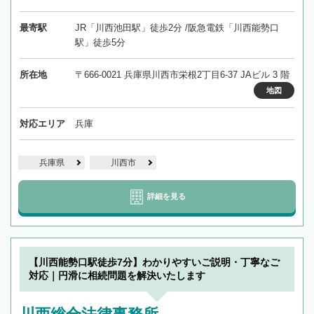
最寄駅
JR「川西池田駅」徒歩2分 /阪急電鉄「川西能勢口
駅」徒歩5分
所在地
〒666-0021 兵庫県川西市栄根2丁目6-37 JAビル 3 階
地図
対応エリア
兵庫
兵庫県
川西市
詳細を見る
【川西能勢口駅徒歩7分】わかりやすいご説明・丁寧なご
対応｜円滑に相続問題を解決いたします