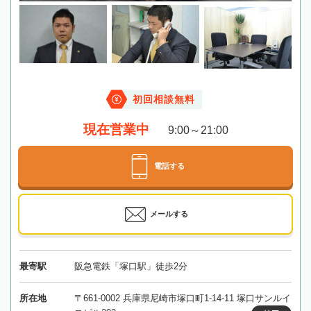
初回相談無料
現在営業中
9:00～21:00
電話する
メールする
最寄駅
阪急電鉄「塚口駅」徒歩2分
所在地
〒661-0002 兵庫県尼崎市塚口町1-14-11 塚口サンルイ