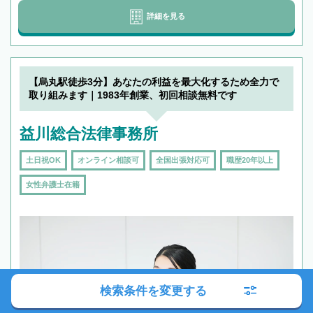
詳細を見る
【烏丸駅徒歩3分】あなたの利益を最大化するため全力で
取り組みます｜1983年創業、初回相談無料です
益川総合法律事務所
土日祝OK
オンライン相談可
全国出張対応可
職歴20年以上
女性弁護士在籍
検索条件を変更する