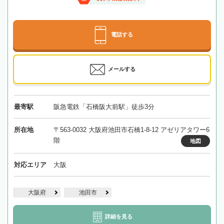
電話する
メールする
最寄駅
阪急電鉄「石橋阪大前駅」徒歩3分
所在地
〒563-0032 大阪府池田市石橋1-8-12 アゼリアタワー6
階
地図
対応エリア
大阪
大阪府
池田市
詳細を見る