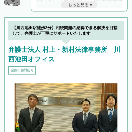
もっと見る
と他士業との連携もスムーズに進み、トラブル
解決のみならず相続をトータルで任せることが
できます。また、相続は感情がからむ分野なの
でフィーリングも重要です。実際に電話や面談
【川西池田駅徒歩2分】相続問題の納得できる解決を目指
で複数の弁護士と会話をしてウマが合う方に依
して、弁護士が丁寧にサポートいたします
頼をするのがおすすめです。
弁護士法人 村上・新村法律事務所 川
西池田オフィス
全国出張対応可