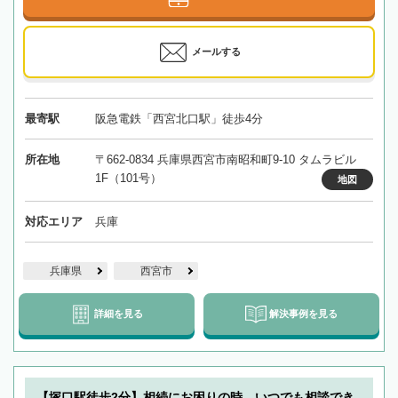
メールする
最寄駅
阪急電鉄「西宮北口駅」徒歩4分
所在地
〒662-0834 兵庫県西宮市南昭和町9-10 タムラビル
1F（101号）
地図
対応エリア
兵庫
兵庫県
西宮市
詳細を見る
解決事例を見る
【塚口駅徒歩2分】相続にお困りの時、いつでも相談でき