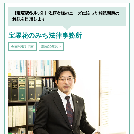
【宝塚駅徒歩3分】依頼者様のニーズに沿った相続問題の
解決を目指します
宝塚花のみち法律事務所
全国出張対応可
職歴20年以上