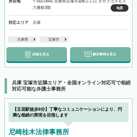
所在地
〒665-0845 兵庫県宝塚市栄町1-1-11 タカラコスモス
六番館3階
地図
対応エリア
兵庫
兵庫県
宝塚市
詳細を見る
解決事例を見る
兵庫 宝塚市近隣エリア・全国オンライン対応可で相続
対応可能な弁護士事務所
【立花駅徒歩9分】丁寧なコミュニケーションにより、円
満な相続の実現を目指します
尼崎桂木法律事務所