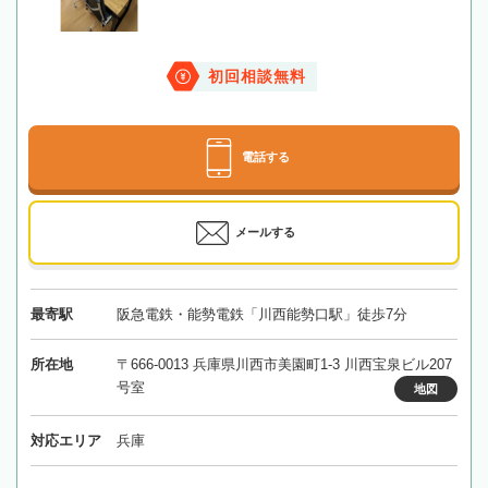
初回相談無料
電話する
メールする
最寄駅
阪急電鉄・能勢電鉄「川西能勢口駅」徒歩7分
所在地
〒666-0013 兵庫県川西市美園町1-3 川西宝泉ビル207
号室
地図
対応エリア
兵庫