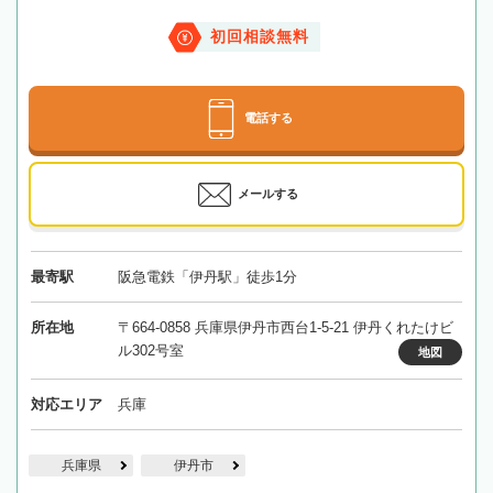
初回相談無料
電話する
メールする
最寄駅
阪急電鉄「伊丹駅」徒歩1分
所在地
〒664-0858 兵庫県伊丹市西台1-5-21 伊丹くれたけビ
ル302号室
地図
対応エリア
兵庫
兵庫県
伊丹市