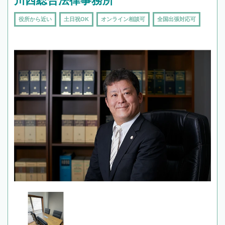
川西総合法律事務所
役所から近い
土日祝OK
オンライン相談可
全国出張対応可