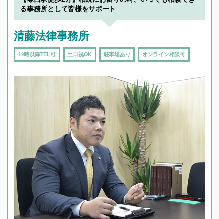
る事務所として皆様をサポート
清藤法律事務所
19時以降TEL可
土日祝OK
駐車場あり
オンライン相談可