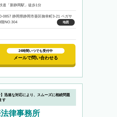
鉄道「新静岡駅」徒歩1分
0-0857 静岡県静岡市葵区御幸町3-21 ペガサ
階NO.304
地図
24時間いつでも受付中
メールで問い合わせる
分】迅速な対応により、スムーズに相続問題
ます
際法律事務所