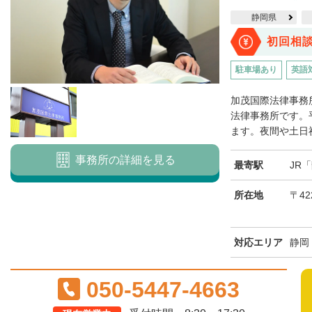
静岡県
初回相
駐車場あり
英語
加茂国際法律事務
法律事務所です。平
ます。夜間や土日祝
事務所の詳細を見る
最寄駅
JR
所在地
〒42
対応エリア
静岡
050-5447-4663