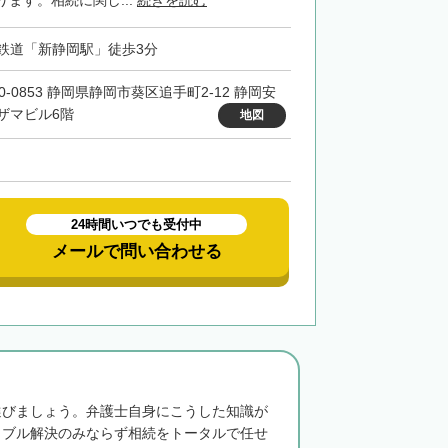
ます。相続に関し...
続きを読む
鉄道「新静岡駅」徒歩3分
0-0853 静岡県静岡市葵区追手町2-12 静岡安
ザマビル6階
地図
24時間いつでも受付中
メールで問い合わせる
選びましょう。弁護士自身にこうした知識が
ラブル解決のみならず相続をトータルで任せ