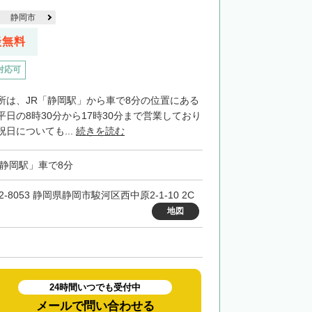
静岡市
談無料
対応可
所は、JR「静岡駅」から車で8分の位置にある
日の8時30分から17時30分まで営業しており
日についても...
続きを読む
「静岡駅」車で8分
2-8053 静岡県静岡市駿河区西中原2-1-10 2C
地図
24時間いつでも受付中
メールで問い合わせる