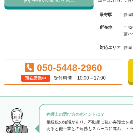
談を受け付けており
最寄駅
静岡
所在地
〒42
藤ハ
対応エリア
静岡
050-5448-2960
受付時間 10:00～17:00
現在営業中
弁護士の選び方のポイントは？
相続税の知識があり、不動産に強い弁護士を
あると他士業との連携もスムーズに進み、ト