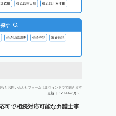
智郡森町
榛原郡吉田町
榛原郡川根本町
を探す
査
相続財産調査
相続登記
家族信託
情報とお問い合わせフォームは別ウィンドウで開きます
更新日：2026年8月6日
対応可で相続対応可能な弁護士事