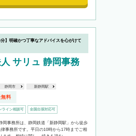
3分】明確かつ丁寧なアドバイスを心がけて
人 サリュ 静岡事務
静岡市
新静岡駅
談無料
ンライン相談可
全国出張対応可
静岡事務所は、静岡鉄道「新静岡駅」から徒歩
法律事務所です。平日の10時から17時までご相