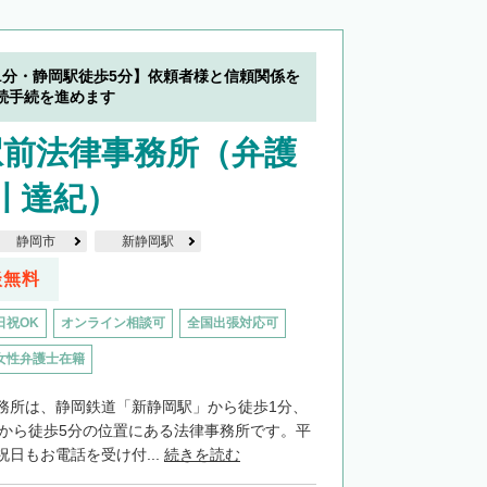
1分・静岡駅徒歩5分】依頼者様と信頼関係を
続手続を進めます
駅前法律事務所（弁護
川 達紀）
静岡市
新静岡駅
談無料
日祝OK
オンライン相談可
全国出張対応可
女性弁護士在籍
務所は、静岡鉄道「新静岡駅」から徒歩1分、
口から徒歩5分の位置にある法律事務所です。平
日もお電話を受け付...
続きを読む