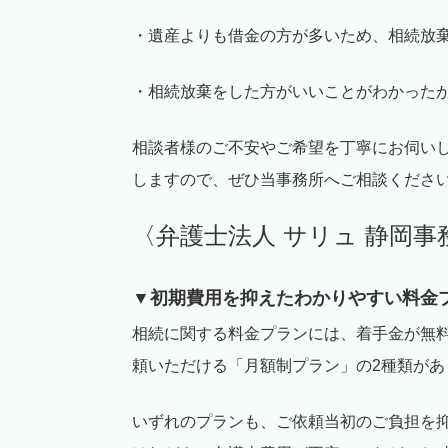
・遺産よりも借金の方が多いため、相続放
・相続放棄をした方がいいことがわかった
相談者様のご不安やご希望を丁寧にお伺い
しますので、ぜひ当事務所へご相談くださ
〈弁護士法人 サリュ 静岡事
▼初期費用を抑えたわかりやすい料金
相続に関する料金プランには、着手金が無
頼いただける「月額制プラン」の
2
種類があ
いずれのプランも、ご依頼当初のご負担を