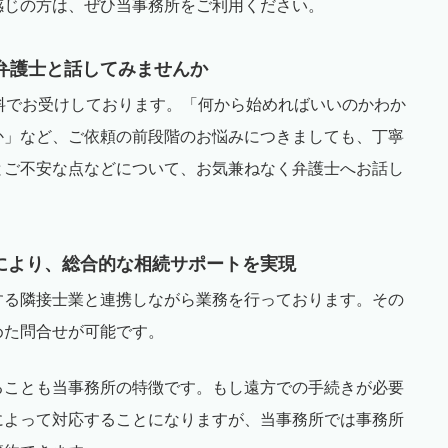
感じの方は、ぜひ当事務所をご利用ください。
弁護士と話してみませんか
料でお受けしております。「何から始めればいいのかわか
か」など、ご依頼の前段階のお悩みにつきましても、丁寧
とご不安な点などについて、お気兼ねなく弁護士へお話し
により、総合的な相続サポートを実現
する隣接士業と連携しながら業務を行っております。その
めた問合せが可能です。
ることも当事務所の特徴です。もし遠方での手続きが必要
によって対応することになりますが、当事務所では事務所