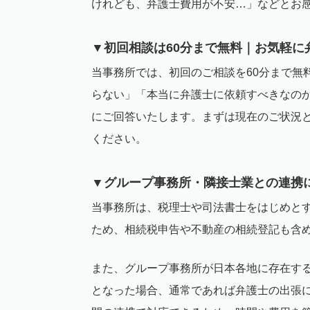
けれども、弁護士費用が不安…」などとお
▼初回相談は
60
分まで無料｜お気軽に
当事務所では、初回のご相談を
60
分まで無
らない」「本当に弁護士に依頼すべきなの
にご回答いたします。まずは現在のご状況
ください。
▼グループ事務所・隣接士業との連携
当事務所は、税理士や司法書士をはじめと
ため、相続税申告や不動産の相続登記も含
また、グループ事務所が日本各地に存在す
となった場合、通常であれば弁護士の出張