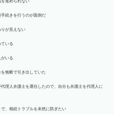
議を進められない
種手続きを行うのが面倒だ
わりが見えない
めている
人がいる
金を無断で引き出していた
が代理人弁護士を選任したので、自分も弁護士を代理人に
とで、相続トラブルを未然に防ぎたい