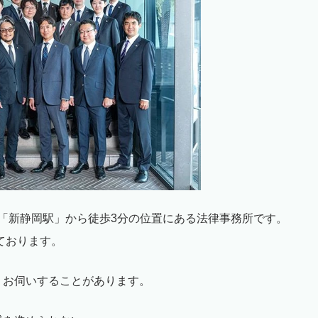
道「新静岡駅」から徒歩
3
分の位置にある法律事務所です。
ております。
くお伺いすることがあります。