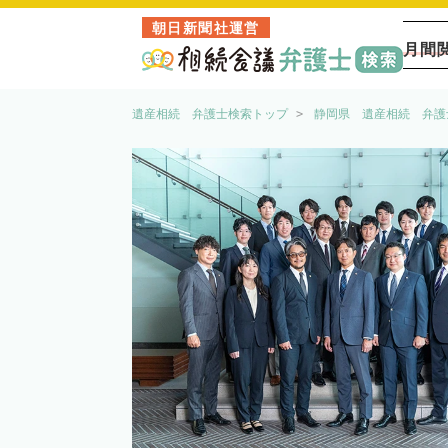
朝日新聞社運営
月間
遺産相続 弁護士検索トップ
静岡県 遺産相続 弁護