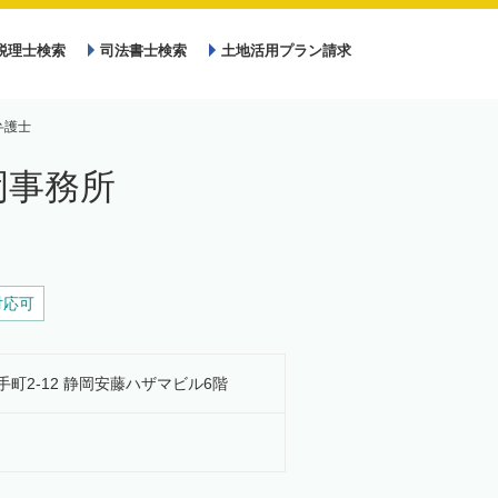
税理士検索
司法書士検索
土地活用プラン請求
弁護士
岡事務所
対応可
追手町2-12 静岡安藤ハザマビル6階