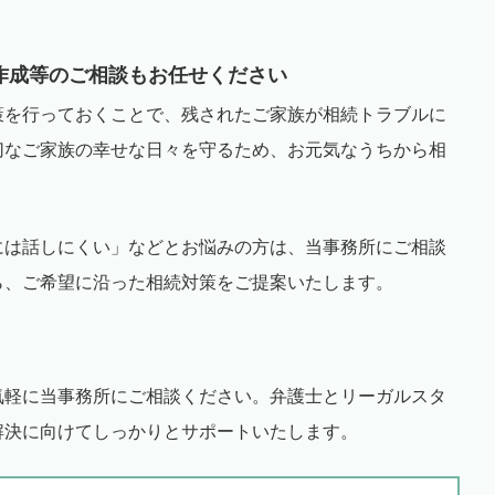
〉
作成等のご相談もお任せください
策を行っておくことで、残されたご家族が相続トラブルに
切なご家族の幸せな日々を守るため、お元気なうちから相
には話しにくい」などとお悩みの方は、当事務所にご相談
ら、ご希望に沿った相続対策をご提案いたします。
気軽に当事務所にご相談ください。弁護士とリーガルスタ
解決に向けてしっかりとサポートいたします。