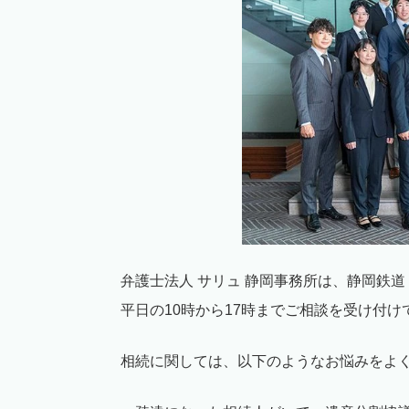
弁護士法人 サリュ 静岡事務所は、静岡鉄
平日の
10
時から
17
時までご相談を受け付け
相続に関しては、以下のようなお悩みをよ