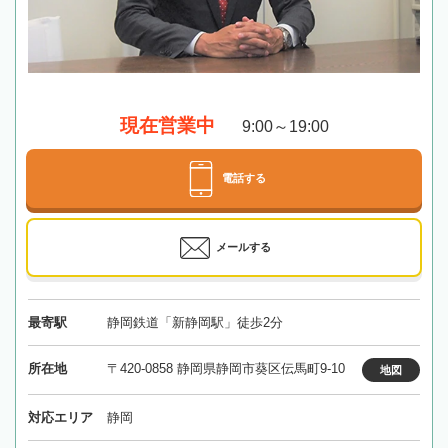
現在営業中
9:00～19:00
電話する
メールする
最寄駅
静岡鉄道「新静岡駅」徒歩2分
所在地
〒420-0858 静岡県静岡市葵区伝馬町9-10
地図
対応エリア
静岡