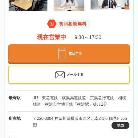
初回相談無料
現在営業中
9:30～17:30
電話する
メールする
最寄駅
JR・東急電鉄・横浜高速鉄道・京浜急行電鉄・相模
鉄道・横浜市営地下鉄「横浜駅」徒歩2分
所在地
〒220-0004 神奈川県横浜市西区北幸2-1-6 鶴見ビル5
階
地図