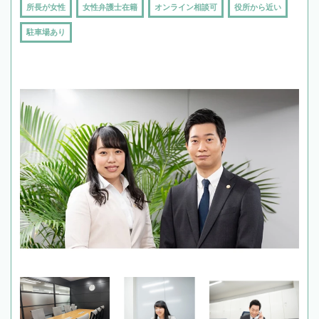
所長が女性
女性弁護士在籍
オンライン相談可
役所から近い
駐車場あり