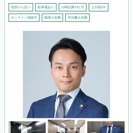
役所から近い
駐車場あり
19時以降TEL可
土日祝OK
オンライン相談可
税理士在籍
司法書士在籍