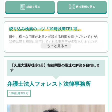
詳細を見る
解決事例を見る
絞り込み検索のコツ「19時以降TEL可」
日中、様々な用事があると相談する時間を取りづらいですが、
19時以降も相談に対応してくれる事務所が多数ありますので、
もっと見る
遅い時間の相談が増えそうな場合はそのような事務所に絞り込
んで検索してみましょう。
19時以降TEL可の条件
を加えて再検索
【久屋大通駅徒歩1分】相続問題の迅速な解決を目指しま
す
弁護士法人フォレスト法律事務所
19時以降TEL可