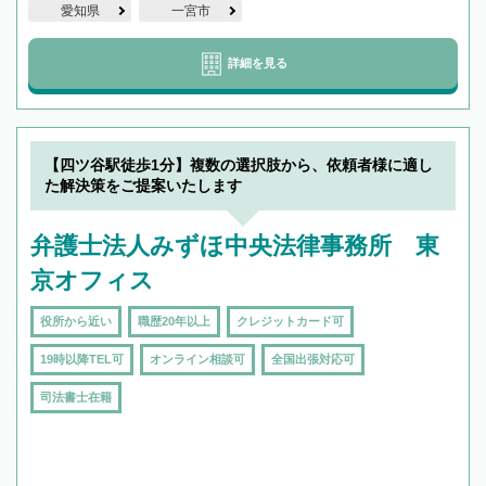
愛知県
一宮市
詳細を見る
【四ツ谷駅徒歩1分】複数の選択肢から、依頼者様に適し
た解決策をご提案いたします
弁護士法人みずほ中央法律事務所 東
京オフィス
役所から近い
職歴20年以上
クレジットカード可
19時以降TEL可
オンライン相談可
全国出張対応可
司法書士在籍