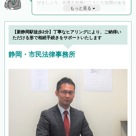
びましょう。弁護士自身にこうした知識がある
もっと見る
と他士業との連携もスムーズに進み、トラブル
解決のみならず相続をトータルで任せることが
できます。また、相続は感情がからむ分野なの
でフィーリングも重要です。実際に電話や面談
【新静岡駅徒歩2分】丁寧なヒアリングにより、ご納得い
で複数の弁護士と会話をしてウマが合う方に依
ただける形で相続手続きをサポートいたします
頼をするのがおすすめです。
静岡・市民法律事務所