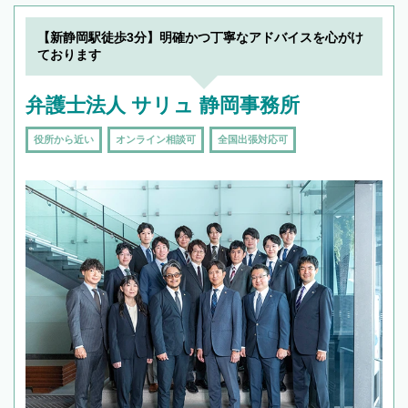
【新静岡駅徒歩3分】明確かつ丁寧なアドバイスを心がけ
ております
弁護士法人 サリュ 静岡事務所
役所から近い
オンライン相談可
全国出張対応可