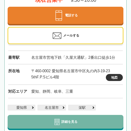
9:30～20:00
電話する
メールする
最寄駅
名古屋市営地下鉄「久屋大通駅」2番出口徒歩1分
所在地
〒460-0002 愛知県名古屋市中区丸の内3-19-23
5thF.P.Sビル4階
地図
対応エリア
愛知、静岡、岐阜、三重
愛知県
名古屋市
栄駅
詳細を見る