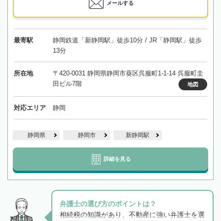
メールする
最寄駅
静岡鉄道「新静岡駅」徒歩10分 / JR「静岡駅」徒歩
13分
所在地
〒420-0031 静岡県静岡市葵区呉服町1-1-14 呉服町圭
田ビル7階
地図
対応エリア
静岡
静岡県
静岡市
新静岡駅
詳細を見る
弁護士の選び方のポイントは？
相続税の知識があり、不動産に強い弁護士を選