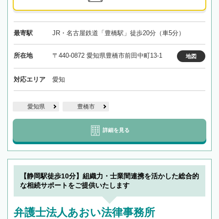
最寄駅
JR・名古屋鉄道「豊橋駅」徒歩20分（車5分）
所在地
〒440-0872 愛知県豊橋市前田中町13-1
地図
対応エリア
愛知
愛知県
豊橋市
詳細を見る
【静岡駅徒歩10分】組織力・士業間連携を活かした総合的
な相続サポートをご提供いたします
弁護士法人あおい法律事務所