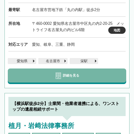
最寄駅
名古屋市営地下鉄「丸の内駅」徒歩2分
所在地
〒460-0002 愛知県名古屋市中区丸の内2-20-25 メッ
トライフ名古屋丸の内ビル6階
地図
対応エリア
愛知、岐阜、三重、静岡
愛知県
名古屋市
栄駅
詳細を見る
【横浜駅徒歩2分】士業間・他業者連携による、ワンスト
ップの遺産相続サポート
植月・岩﨑法律事務所