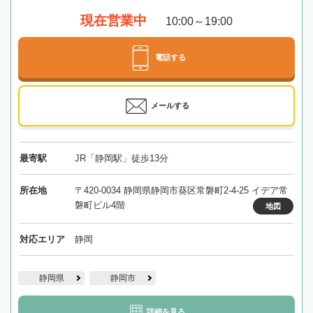
現在営業中
10:00～19:00
電話する
メールする
最寄駅
JR「静岡駅」徒歩13分
所在地
〒420-0034 静岡県静岡市葵区常磐町2-4-25 イデア常
磐町ビル4階
地図
対応エリア
静岡
静岡県
静岡市
詳細を見る