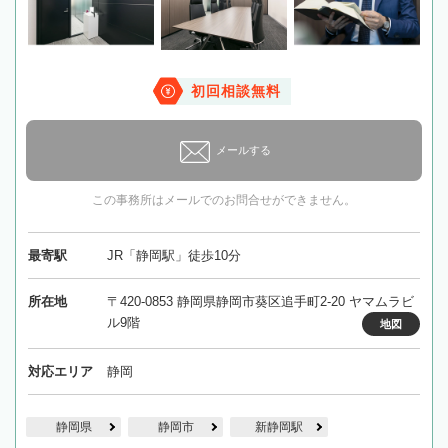
初回相談無料
メールする
この事務所はメールでのお問合せができません。
最寄駅
JR「静岡駅」徒歩10分
所在地
〒420-0853 静岡県静岡市葵区追手町2-20 ヤマムラビ
ル9階
地図
対応エリア
静岡
静岡県
静岡市
新静岡駅