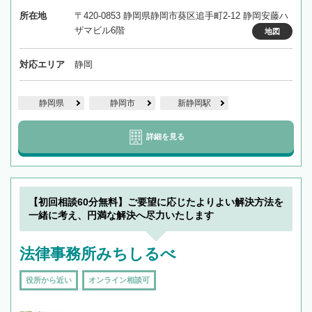
所在地
〒420-0853 静岡県静岡市葵区追手町2-12 静岡安藤ハ
ザマビル6階
地図
対応エリア
静岡
静岡県
静岡市
新静岡駅
詳細を見る
【初回相談60分無料】ご要望に応じたよりよい解決方法を
一緒に考え、円満な解決へ尽力いたします
法律事務所みちしるべ
役所から近い
オンライン相談可