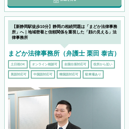
【新静岡駅徒歩10分】静岡の相続問題は「まどか法律事務
所」へ｜地域密着と信頼関係を重視した「顔の見える」法
律事務所
まどか法律事務所（弁護士 栗田 泰吉）
土日祝OK
オンライン相談可
全国出張対応可
役所から近い
英語対応可
中国語対応可
韓国語対応可
駐車場あり