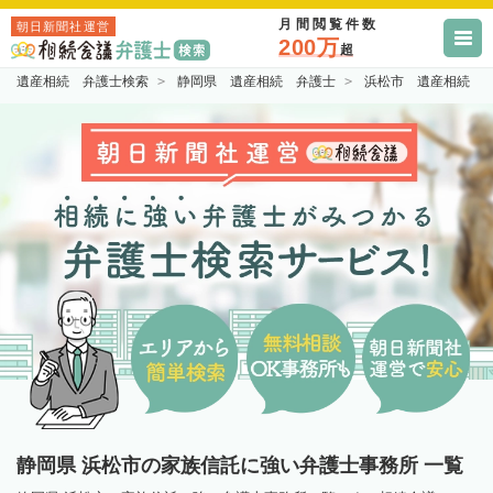
月間閲覧件数
朝日新聞社運営
200万
超
遺産相続 弁護士検索
静岡県 遺産相続 弁護士
浜松市 遺産相続 
静岡県 浜松市の家族信託に強い弁護士事務所 一覧