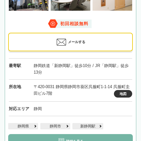
初回相談無料
メールする
最寄駅
静岡鉄道「新静岡駅」徒歩10分 / JR「静岡駅」徒歩
13分
所在地
〒420-0031 静岡県静岡市葵区呉服町1-1-14 呉服町圭
田ビル7階
地図
対応エリア
静岡
静岡県
静岡市
新静岡駅