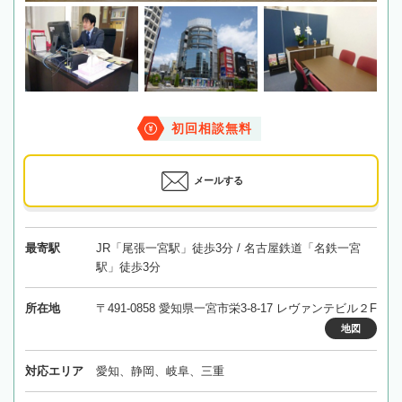
初回相談無料
メールする
最寄駅
JR「尾張一宮駅」徒歩3分 / 名古屋鉄道「名鉄一宮
駅」徒歩3分
所在地
〒491-0858 愛知県一宮市栄3-8-17 レヴァンテビル２F
地図
対応エリア
愛知、静岡、岐阜、三重