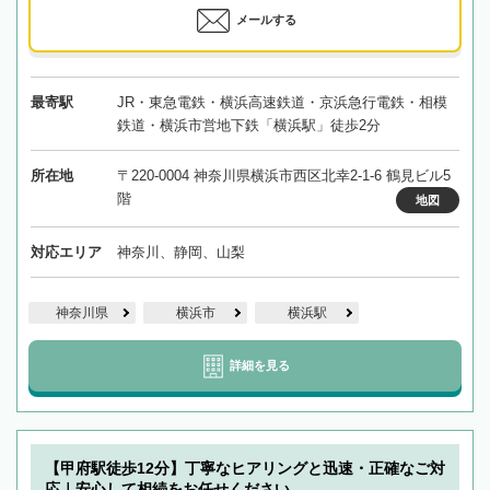
メールする
最寄駅
JR・東急電鉄・横浜高速鉄道・京浜急行電鉄・相模
鉄道・横浜市営地下鉄「横浜駅」徒歩2分
所在地
〒220-0004 神奈川県横浜市西区北幸2-1-6 鶴見ビル5
階
地図
対応エリア
神奈川、静岡、山梨
神奈川県
横浜市
横浜駅
詳細を見る
【甲府駅徒歩12分】丁寧なヒアリングと迅速・正確なご対
応｜安心して相続をお任せください