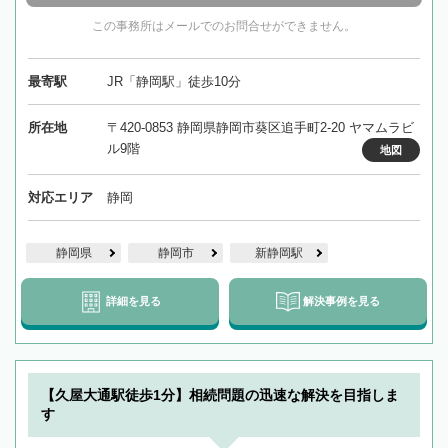
この事務所はメールでのお問合せができません。
最寄駅
JR「静岡駅」徒歩10分
所在地
〒420-0853 静岡県静岡市葵区追手町2-20 ヤマムラビ
ル9階
地図
対応エリア
静岡
静岡県
静岡市
新静岡駅
詳細を見る
解決事例を見る
【久屋大通駅徒歩1分】相続問題の迅速な解決を目指しま
す