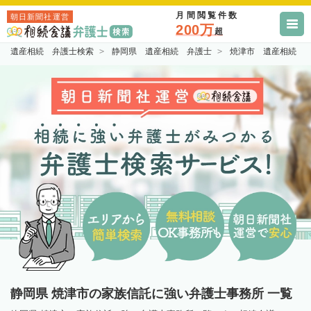
月間閲覧件数
朝日新聞社運営
200万
超
遺産相続 弁護士検索
静岡県 遺産相続 弁護士
焼津市 遺産相続 
静岡県 焼津市の家族信託に強い弁護士事務所 一覧