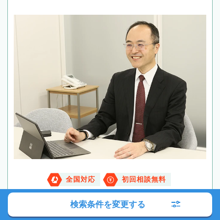
全国対応
初回相談無料
検索条件を変更する
メールする