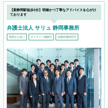
【新静岡駅徒歩3分】明確かつ丁寧なアドバイスを心がけ
ております
弁護士法人 サリュ 静岡事務所
役所から近い
オンライン相談可
全国出張対応可