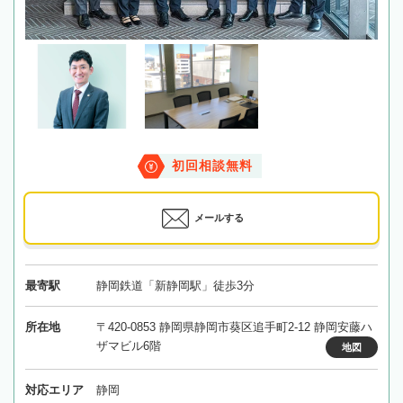
初回相談無料
メールする
最寄駅
静岡鉄道「新静岡駅」徒歩3分
所在地
〒420-0853 静岡県静岡市葵区追手町2-12 静岡安藤ハ
ザマビル6階
地図
対応エリア
静岡