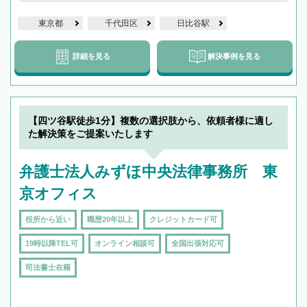
東京都
千代田区
日比谷駅
詳細を見る
解決事例を見る
【四ツ谷駅徒歩1分】複数の選択肢から、依頼者様に適し
た解決策をご提案いたします
弁護士法人みずほ中央法律事務所 東
京オフィス
役所から近い
職歴20年以上
クレジットカード可
19時以降TEL可
オンライン相談可
全国出張対応可
司法書士在籍