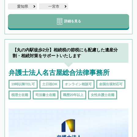
愛知県
一宮市
詳細を見る
【丸の内駅徒歩2分】相続税の節税にも配慮した遺産分
割・相続対策をサポートいたします
弁護士法人名古屋総合法律事務所
19時以降TEL可
土日祝OK
オンライン相談可
全国出張対応可
税理士在籍
司法書士在籍
職歴20年以上
女性弁護士在籍