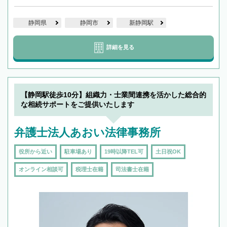
静岡県
静岡市
新静岡駅
詳細を見る
【静岡駅徒歩10分】組織力・士業間連携を活かした総合的
な相続サポートをご提供いたします
弁護士法人あおい法律事務所
役所から近い
駐車場あり
19時以降TEL可
土日祝OK
オンライン相談可
税理士在籍
司法書士在籍