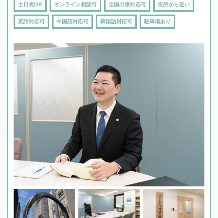
土日祝OK
オンライン相談可
全国出張対応可
役所から近い
英語対応可
中国語対応可
韓国語対応可
駐車場あり