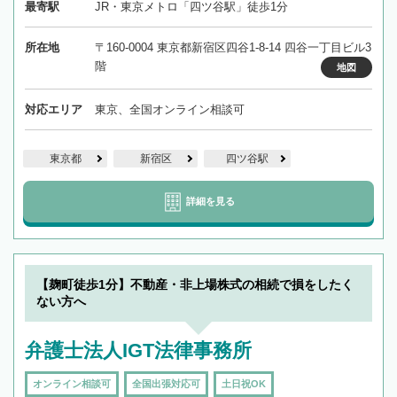
最寄駅
JR・東京メトロ「四ツ谷駅」徒歩1分
所在地
〒160-0004 東京都新宿区四谷1-8-14 四谷一丁目ビル3
階
地図
対応エリア
東京、全国オンライン相談可
東京都
新宿区
四ツ谷駅
詳細を見る
【麹町徒歩1分】不動産・非上場株式の相続で損をしたく
ない方へ
弁護士法人IGT法律事務所
オンライン相談可
全国出張対応可
土日祝OK