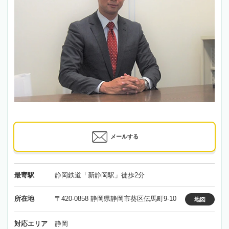
メールする
最寄駅
静岡鉄道「新静岡駅」徒歩2分
所在地
〒420-0858 静岡県静岡市葵区伝馬町9-10
地図
対応エリア
静岡