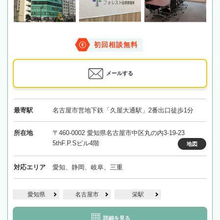
初回相談無料
メールする
最寄駅
名古屋市営地下鉄「久屋大通駅」2番出口徒歩1分
所在地
〒460-0002 愛知県名古屋市中区丸の内3-19-23
5thF.P.Sビル4階
地図
対応エリア
愛知、静岡、岐阜、三重
愛知県
名古屋市
栄駅
詳細を見る