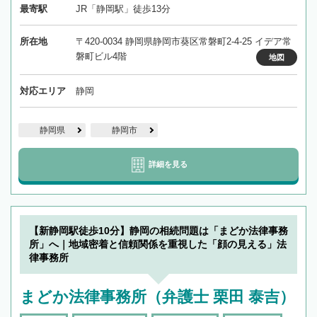
最寄駅
JR「静岡駅」徒歩13分
所在地
〒420-0034 静岡県静岡市葵区常磐町2-4-25 イデア常
磐町ビル4階
地図
対応エリア
静岡
静岡県
静岡市
詳細を見る
【新静岡駅徒歩10分】静岡の相続問題は「まどか法律事務
所」へ｜地域密着と信頼関係を重視した「顔の見える」法
律事務所
まどか法律事務所（弁護士 栗田 泰吉）