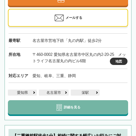
メールする
最寄駅
名古屋市営地下鉄「丸の内駅」徒歩2分
所在地
〒460-0002 愛知県名古屋市中区丸の内2-20-25 メッ
トライフ名古屋丸の内ビル6階
地図
対応エリア
愛知、岐阜、三重、静岡
愛知県
名古屋市
栄駅
詳細を見る
【二重橋前駅徒歩1分】相続に関する幅広いお悩みにご対