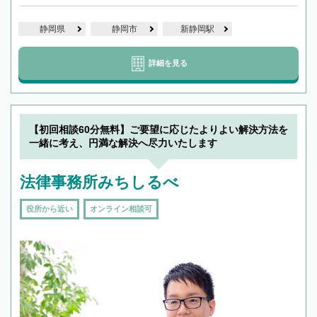
静岡県
静岡市
新静岡駅
詳細を見る
【初回相談60分無料】ご要望に応じたよりよい解決方法を
一緒に考え、円満な解決へ尽力いたします
法律事務所みちしるべ
役所から近い
オンライン相談可