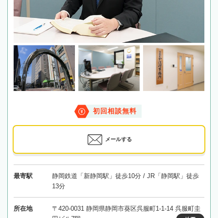
初回相談無料
メールする
最寄駅
静岡鉄道「新静岡駅」徒歩10分 / JR「静岡駅」徒歩
13分
所在地
〒420-0031 静岡県静岡市葵区呉服町1-1-14 呉服町圭