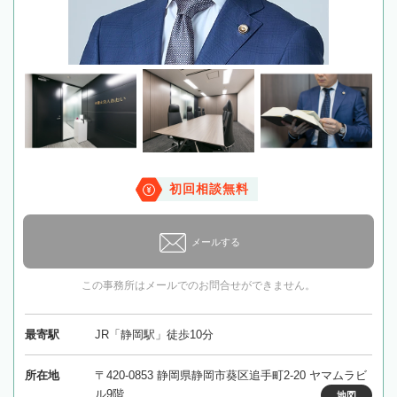
初回相談無料
メールする
この事務所はメールでのお問合せができません。
最寄駅
JR「静岡駅」徒歩10分
所在地
〒420-0853 静岡県静岡市葵区追手町2-20 ヤマムラビ
ル9階
地図