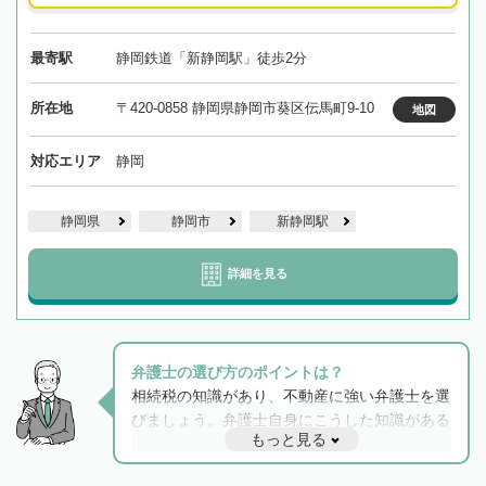
最寄駅
静岡鉄道「新静岡駅」徒歩2分
所在地
〒420-0858 静岡県静岡市葵区伝馬町9-10
地図
対応エリア
静岡
静岡県
静岡市
新静岡駅
詳細を見る
弁護士の選び方のポイントは？
相続税の知識があり、不動産に強い弁護士を選
びましょう。弁護士自身にこうした知識がある
もっと見る
と他士業との連携もスムーズに進み、トラブル
解決のみならず相続をトータルで任せることが