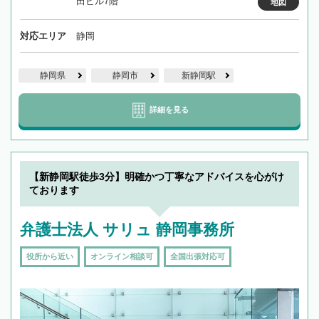
田ビル7階
地図
対応エリア
静岡
静岡県
静岡市
新静岡駅
詳細を見る
【新静岡駅徒歩3分】明確かつ丁寧なアドバイスを心がけ
ております
弁護士法人 サリュ 静岡事務所
役所から近い
オンライン相談可
全国出張対応可