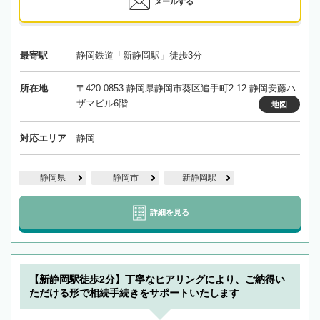
メールする
最寄駅
静岡鉄道「新静岡駅」徒歩3分
所在地
〒420-0853 静岡県静岡市葵区追手町2-12 静岡安藤ハ
ザマビル6階
地図
対応エリア
静岡
静岡県
静岡市
新静岡駅
詳細を見る
【新静岡駅徒歩2分】丁寧なヒアリングにより、ご納得い
ただける形で相続手続きをサポートいたします