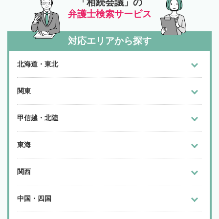
「相続会議」の
弁護士検索サービス
対応エリアから探す
北海道・東北
関東
甲信越・北陸
東海
関西
中国・四国