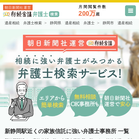
月間閲覧件数
朝日新聞社運営
200万
超
遺産相続 弁護士検索
静岡県 遺産相続 弁護士
静岡市 遺産相続 
新静岡駅近くの家族信託に強い弁護士事務所 一覧