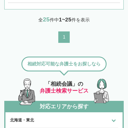
25
1~25
全
件中
件を表示
1
相続対応可能な弁護士をお探しなら
「相続会議」の
弁護士検索サービス
対応エリアから探す
北海道・東北