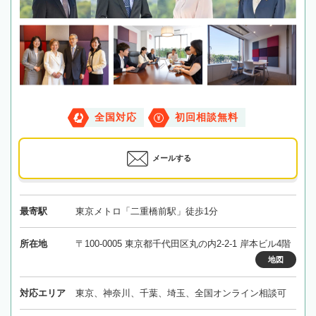
全国対応
初回相談無料
メールする
最寄駅
東京メトロ「二重橋前駅」徒歩1分
所在地
〒100-0005 東京都千代田区丸の内2-2-1 岸本ビル4階
地図
対応エリア
東京、神奈川、千葉、埼玉、全国オンライン相談可