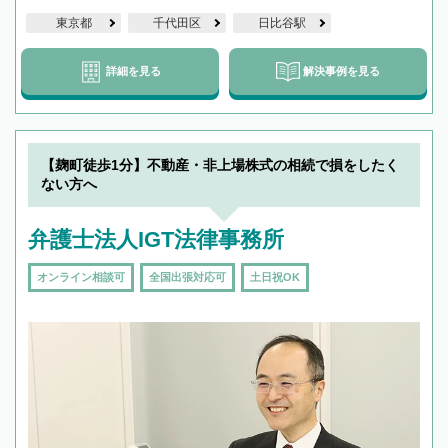
東京都
千代田区
日比谷駅
詳細を見る
解決事例を見る
【麹町徒歩1分】不動産・非上場株式の相続で損をしたく
ない方へ
弁護士法人IGT法律事務所
オンライン相談可
全国出張対応可
土日祝OK