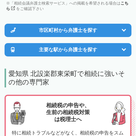
「相続会議弁護士検索サービス」への掲載を希望される場合は
こち
ら
をご確認下さい
市区町村から
弁護士を探す
主要な駅から
弁護士を探す
愛知県 北設楽郡東栄町で相続に強いそ
の他の専門家
相続税の申告や、
生前の相続税対策
は税理士へ
特に相続トラブルなどがなく、相続税の申告をスム