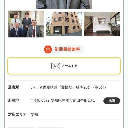
初回相談無料
メールする
最寄駅
JR・名古屋鉄道「豊橋駅」徒歩20分（車5分）
所在地
〒440-0872 愛知県豊橋市前田中町13-1
地図
対応エリア
愛知