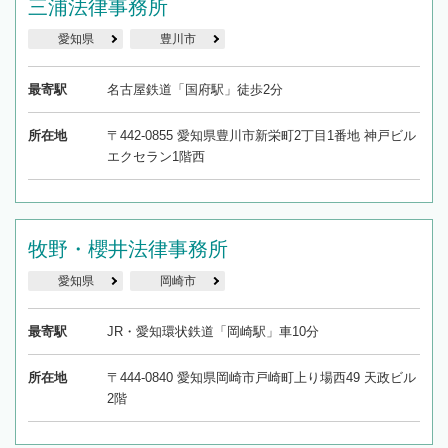
三浦法律事務所
愛知県
豊川市
最寄駅
名古屋鉄道「国府駅」徒歩2分
所在地
〒442-0855 愛知県豊川市新栄町2丁目1番地 神戸ビル
エクセラン1階西
牧野・櫻井法律事務所
愛知県
岡崎市
最寄駅
JR・愛知環状鉄道「岡崎駅」車10分
所在地
〒444-0840 愛知県岡崎市戸崎町上り場西49 天政ビル
2階