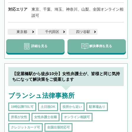
対応エリア
東京、千葉、埼玉、神奈川、山梨、全国オンライン相
談可
東京都
千代田区
四ツ谷駅
詳細を見る
解決事例を見る
【淀屋橋駅から徒歩10分】女性弁護士が、皆様と同じ気持
ちになって解決策をご提案します
ブランシュ法律事務所
19時以降TEL可
土日祝OK
役所から近い
駐車場あり
所長が女性
女性弁護士在籍
オンライン相談可
クレジットカード可
全国出張対応可