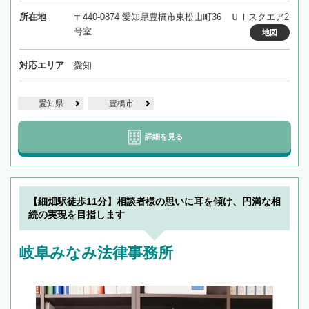
所在地
〒440-0874 愛知県豊橋市東松山町36 ＵＩスクエア2
号室
地図
対応エリア
愛知
愛知県
豊橋市
詳細を見る
【細畑駅徒歩11分】相談者様の思いに耳を傾け、円満な相
続の実現を目指します
岐阜みなみ法律事務所