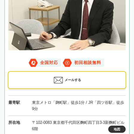
全国対応
初回相談無料
メールする
最寄駅
東京メトロ「麹町駅」徒歩1分 / JR「四ツ谷駅」徒歩
9分
所在地
〒102-0083 東京都千代田区麴町四丁目3-3新麴町ビル
6階
地図