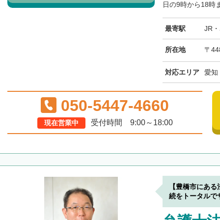
日の9時から18時
最寄駅
JR
所在地
〒44
対応エリア
愛知
050-5447-4660
受付時間 9:00～18:00
現在営業中
【豊橋市にある
続をトータルで