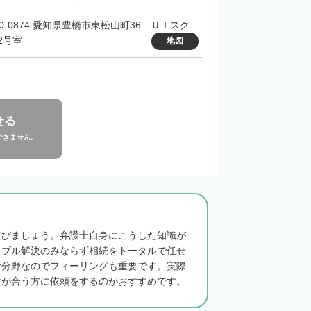
40-0874 愛知県豊橋市東松山町36 ＵＩスク
2号室
地図
せる
できません。
選びましょう。弁護士自身にこうした知識が
ラブル解決のみならず相続をトータルで任せ
む分野なのでフィーリングも重要です。実際
マが合う方に依頼をするのがおすすめです。