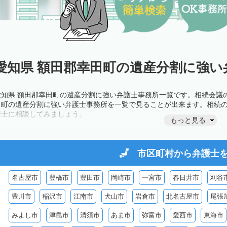
愛知県 額田郡幸田町の遺産分割に強い
愛知県 額田郡幸田町の遺産分割に強い弁護士事務所一覧です。相続会議
田町の遺産分割に強い弁護士事務所を一覧で見ることが出来ます。相続
護士に相談してみましょう。
もっと見る
市区町村から
弁護士
名古屋市
豊橋市
豊田市
岡崎市
一宮市
春日井市
刈谷
豊川市
稲沢市
江南市
犬山市
岩倉市
北名古屋市
尾張
みよし市
津島市
清須市
あま市
弥富市
愛西市
東海市