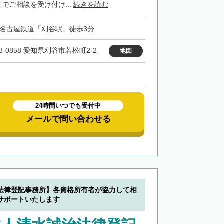
までご相談を受け付け...
続きを読む
・名古屋鉄道「刈谷駅」徒歩3分
8-0858 愛知県刈谷市若松町2-2
地図
24時間いつでも受付中
メールで問い合わせる
法律登記事務所】各資格所有者が協力して相
サポートいたします