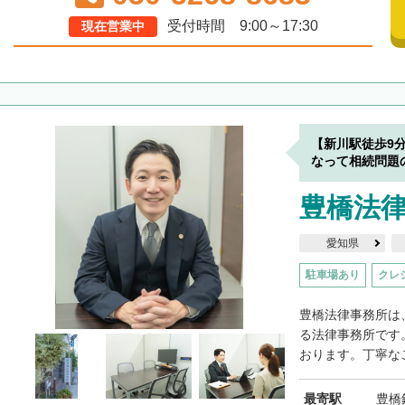
受付時間 9:00～17:30
現在営業中
【新川駅徒歩9
なって相続問題
豊橋法
愛知県
駐車場あり
クレ
豊橋法律事務所は
る法律事務所です
おります。丁寧なご
最寄駅
豊橋