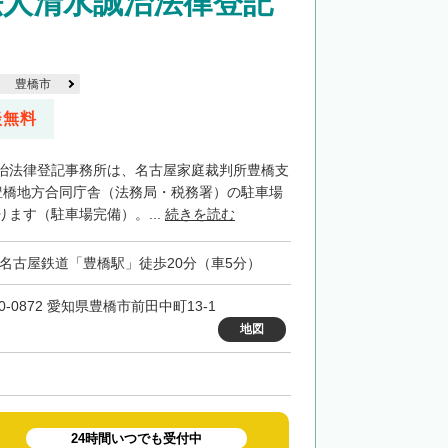
法人清水誠治法律登記
豊橋市
談無料
治法律登記事務所は、名古屋家庭裁判所豊橋支
豊橋地方合同庁舎（法務局・税務署）の駐車場
ます（駐車場完備）。...
続きを読む
・名古屋鉄道「豊橋駅」徒歩20分（車5分）
0-0872 愛知県豊橋市前田中町13-1
地図
24時間いつでも受付中