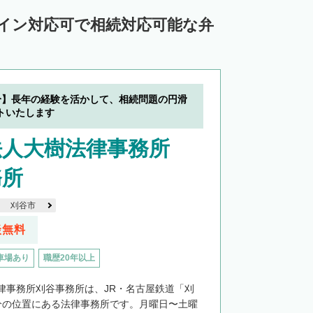
ライン対応可で相続対応可能な弁
分】長年の経験を活かして、相続問題の円滑
トいたします
法人大樹法律事務所
務所
刈谷市
談無料
車場あり
職歴20年以上
律事務所刈谷事務所は、JR・名古屋鉄道「刈
分の位置にある法律事務所です。月曜日〜土曜