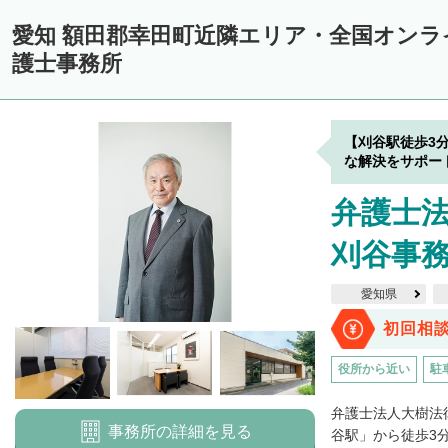
愛知 額田郡幸田町近隣エリア・全国オン
護士事務所
【刈谷駅徒歩3
な解決をサポー
弁護士
刈谷事
愛知県
初回相
役所から近い
駐
弁護士法人大樹法
事務所の詳細を見る
谷駅」から徒歩3