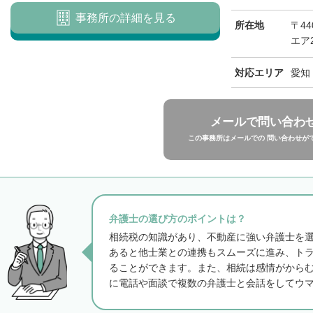
事務所の詳細を見る
所在地
〒4
エア
対応エリア
愛知
メールで問い合わ
この事務所はメールでの 問い合わせが
弁護士の選び方のポイントは？
相続税の知識があり、不動産に強い弁護士を
あると他士業との連携もスムーズに進み、ト
ることができます。また、相続は感情がから
に電話や面談で複数の弁護士と会話をしてウ