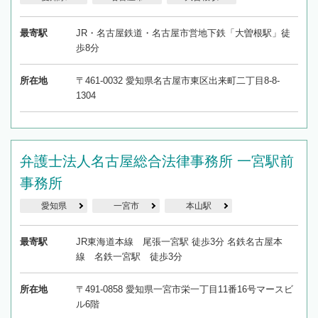
最寄駅
JR・名古屋鉄道・名古屋市営地下鉄「大曽根駅」徒
歩8分
所在地
〒461-0032 愛知県名古屋市東区出来町二丁目8-8-
1304
弁護士法人名古屋総合法律事務所 一宮駅前
事務所
愛知県
一宮市
本山駅
最寄駅
JR東海道本線 尾張一宮駅 徒歩3分 名鉄名古屋本
線 名鉄一宮駅 徒歩3分
所在地
〒491-0858 愛知県一宮市栄一丁目11番16号マースビ
ル6階