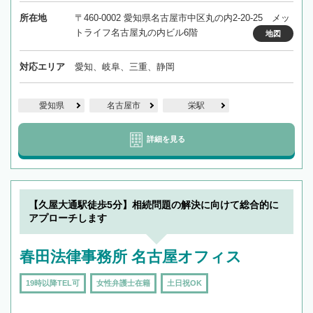
所在地
〒460-0002 愛知県名古屋市中区丸の内2-20-25 メッ
トライフ名古屋丸の内ビル6階
地図
対応エリア
愛知、岐阜、三重、静岡
愛知県
名古屋市
栄駅
詳細を見る
【久屋大通駅徒歩5分】相続問題の解決に向けて総合的に
アプローチします
春田法律事務所 名古屋オフィス
19時以降TEL可
女性弁護士在籍
土日祝OK