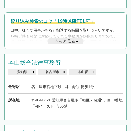
絞り込み検索のコツ「19時以降TEL可」
日中、様々な用事があると相談する時間を取りづらいですが、
19時以降も相談に対応してくれる事務所が多数ありますので、
もっと見る
遅い時間の相談が増えそうな場合はそのような事務所に絞り込
んで検索してみましょう。
19時以降TEL可の条件
本山総合法律事務所
を加えて再検索
愛知県
名古屋市
本山駅
最寄駅
名古屋市営地下鉄「本山駅」徒歩1分
所在地
〒464-0821 愛知県名古屋市千種区末盛通5丁目10番地
千種イーストビル5階