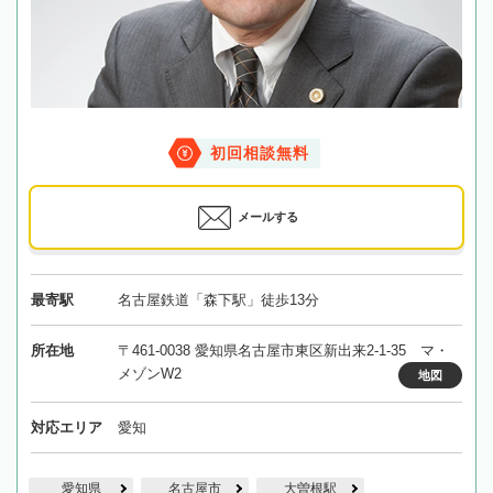
初回相談無料
メールする
最寄駅
名古屋鉄道「森下駅」徒歩13分
所在地
〒461-0038 愛知県名古屋市東区新出来2-1-35 マ・
メゾンW2
地図
対応エリア
愛知
愛知県
名古屋市
大曽根駅