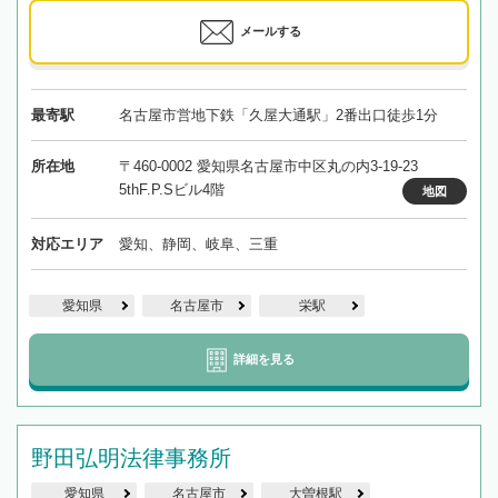
メールする
最寄駅
名古屋市営地下鉄「久屋大通駅」2番出口徒歩1分
所在地
〒460-0002 愛知県名古屋市中区丸の内3-19-23
5thF.P.Sビル4階
地図
対応エリア
愛知、静岡、岐阜、三重
愛知県
名古屋市
栄駅
詳細を見る
野田弘明法律事務所
愛知県
名古屋市
大曽根駅