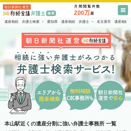
月間閲覧件数
朝日新聞社運営
200万
超
遺産相続 弁護士検索
愛知県 遺産相続 弁護士
名古屋市 遺産相続
本山駅近くの遺産分割に強い弁護士事務所 一覧