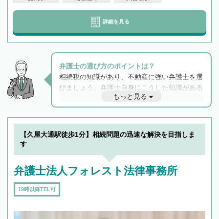
詳細を見る
弁護士の選び方のポイントは？
相続税の知識があり、不動産に強い弁護士を選
びましょう。弁護士自身にこうした知識がある
もっと見る
と他士業との連携もスムーズに進み、トラブル
解決のみならず相続をトータルで任せることが
できます。また、相続は感情がからむ分野なの
でフィーリングも重要です。実際に電話や面談
【久屋大通駅徒歩1分】相続問題の迅速な解決を目指しま
で複数の弁護士と会話をしてウマが合う方に依
す
頼をするのがおすすめです。
弁護士法人フォレスト法律事務所
19時以降TEL可