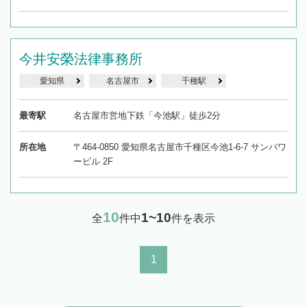
今井安榮法律事務所
愛知県
名古屋市
千種駅
最寄駅
名古屋市営地下鉄「今池駅」徒歩2分
所在地
〒464-0850 愛知県名古屋市千種区今池1-6-7 サンパワ
ービル 2F
10
1~10
全
件中
件を表示
1