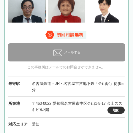
初回相談無料
メールする
この事務所はメールでのお問合せができません。
最寄駅
名古屋鉄道・JR・名古屋市営地下鉄「金山駅」徒歩5
分
所在地
〒460-0022 愛知県名古屋市中区金山1-9-17 金山スズ
キビル8階
地図
対応エリア
愛知