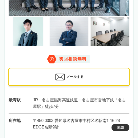
初回相談無料
メールする
最寄駅
JR・名古屋臨海高速鉄道・名古屋市営地下鉄「名古
屋駅」徒歩7分
所在地
〒450-0003 愛知県名古屋市中村区名駅南1-16-28
EDGE名駅9階
地図