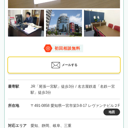
初回相談無料
メールする
最寄駅
JR「尾張一宮駅」徒歩3分 / 名古屋鉄道「名鉄一宮
駅」徒歩3分
所在地
〒491-0858 愛知県一宮市栄3-8-17 レヴァンテビル２F
地図
対応エリア
愛知、静岡、岐阜、三重