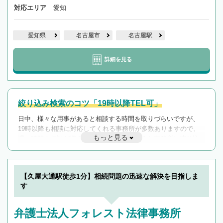
対応エリア
愛知
愛知県
名古屋市
名古屋駅
詳細を見る
絞り込み検索のコツ「19時以降TEL可」
日中、様々な用事があると相談する時間を取りづらいですが、
19時以降も相談に対応してくれる事務所が多数ありますので、
もっと見る
遅い時間の相談が増えそうな場合はそのような事務所に絞り込
んで検索してみましょう。
19時以降TEL可の条件
を加えて再検索
【久屋大通駅徒歩1分】相続問題の迅速な解決を目指しま
す
弁護士法人フォレスト法律事務所