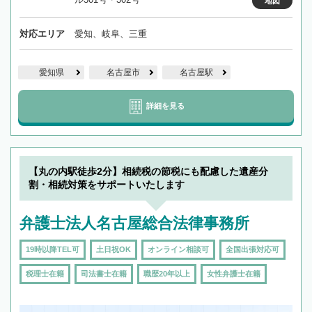
地図
対応エリア
愛知、岐阜、三重
愛知県
名古屋市
名古屋駅
詳細を見る
【丸の内駅徒歩2分】相続税の節税にも配慮した遺産分
割・相続対策をサポートいたします
弁護士法人名古屋総合法律事務所
19時以降TEL可
土日祝OK
オンライン相談可
全国出張対応可
税理士在籍
司法書士在籍
職歴20年以上
女性弁護士在籍