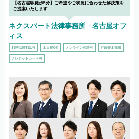
【名古屋駅徒歩5分】ご希望やご状況に合わせた解決策を
ご提案いたします
ネクスパート法律事務所 名古屋オフ
ィス
19時以降TEL可
土日祝OK
オンライン相談可
行政書士在籍
クレジットカード可