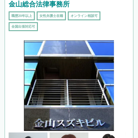
金山総合法律事務所
職歴20年以上
女性弁護士在籍
オンライン相談可
全国出張対応可