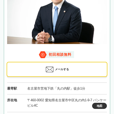
初回相談無料
メールする
最寄駅
名古屋市営地下鉄「丸の内駅」徒歩1分
所在地
〒460-0002 愛知県名古屋市中区丸の内1-9-7 バンケー
ビル4C
地図