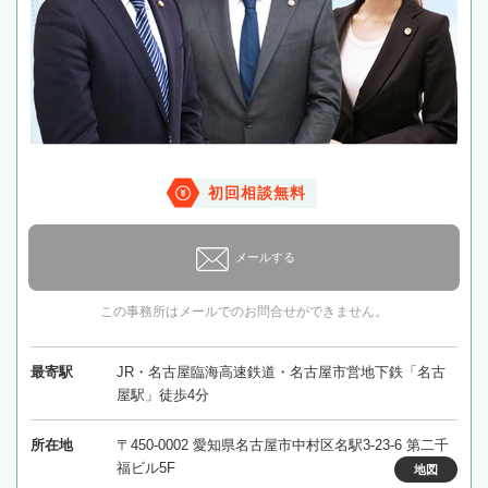
初回相談無料
メールする
この事務所はメールでのお問合せができません。
最寄駅
JR・名古屋臨海高速鉄道・名古屋市営地下鉄「名古
屋駅」徒歩4分
所在地
〒450-0002 愛知県名古屋市中村区名駅3-23-6 第二千
福ビル5F
地図