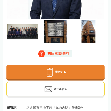
初回相談無料
電話する
メールする
最寄駅
名古屋市営地下鉄「丸の内駅」徒歩3分