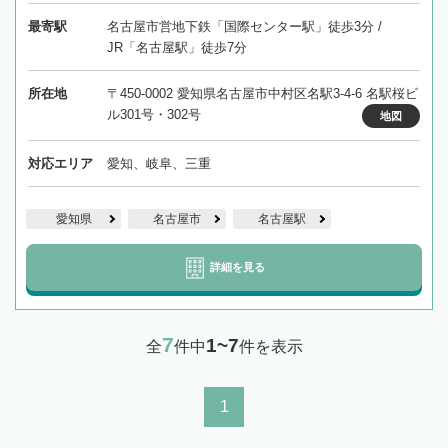
最寄駅
名古屋市営地下鉄「国際センター駅」徒歩3分 /
JR「名古屋駅」徒歩7分
所在地
〒450-0002 愛知県名古屋市中村区名駅3-4-6 名駅桜ビ
ル301号・302号
地図
対応エリア
愛知、岐阜、三重
愛知県
名古屋市
名古屋駅
詳細を見る
7
1~7
全
件中
件を表示
1