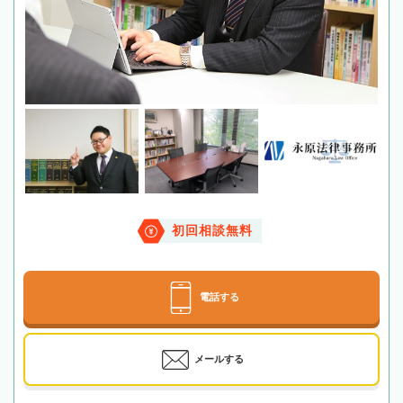
初回相談無料
電話する
メールする