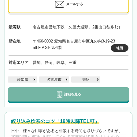
メールする
最寄駅
名古屋市営地下鉄「久屋大通駅」2番出口徒歩1分
所在地
〒460-0002 愛知県名古屋市中区丸の内3-19-23
5thF.P.Sビル4階
地図
対応エリア
愛知、静岡、岐阜、三重
愛知県
名古屋市
栄駅
詳細を見る
絞り込み検索のコツ「19時以降TEL可」
日中、様々な用事があると相談する時間を取りづらいですが、
19時以降も相談に対応してくれる事務所が多数ありますので、