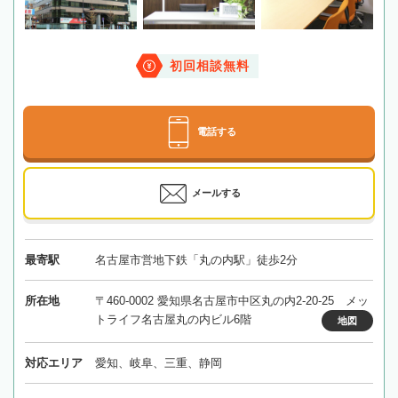
初回相談無料
電話する
メールする
最寄駅
名古屋市営地下鉄「丸の内駅」徒歩2分
所在地
〒460-0002 愛知県名古屋市中区丸の内2-20-25 メッ
トライフ名古屋丸の内ビル6階
地図
対応エリア
愛知、岐阜、三重、静岡