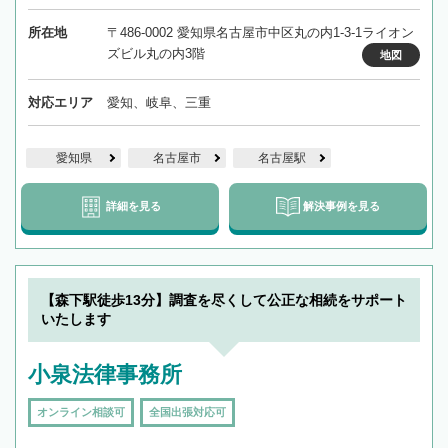
所在地
〒486-0002 愛知県名古屋市中区丸の内1-3-1ライオン
ズビル丸の内3階
地図
対応エリア
愛知、岐阜、三重
愛知県
名古屋市
名古屋駅
詳細を見る
解決事例を見る
【森下駅徒歩13分】調査を尽くして公正な相続をサポート
いたします
小泉法律事務所
オンライン相談可
全国出張対応可