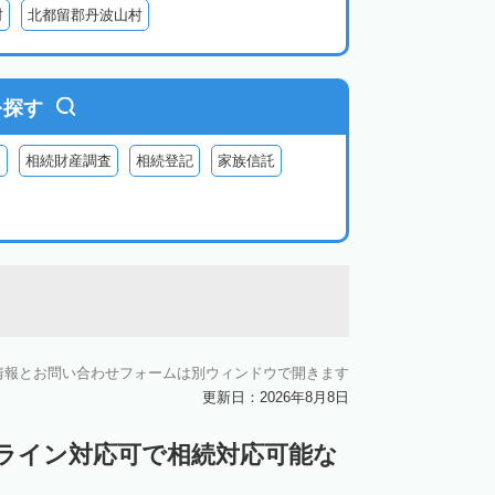
村
北都留郡丹波山村
を探す
査
相続財産調査
相続登記
家族信託
情報とお問い合わせフォームは別ウィンドウで開きます
更新日：2026年8月8日
ンライン対応可で相続対応可能な