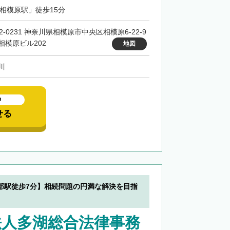
「相模原駅」徒歩15分
2-0231 神奈川県相模原市中央区相模原6-22-9
相模原ビル202
地図
川
中
せる
部駅徒歩7分】相続問題の円満な解決を目指
法人多湖総合法律事務