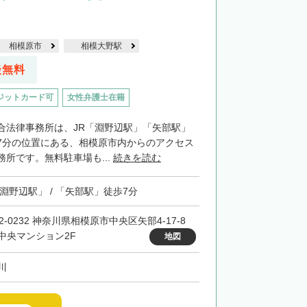
相模原市
相模大野駅
談無料
ジットカード可
女性弁護士在籍
合法律事務所は、JR「淵野辺駅」「矢部駅」
7分の位置にある、相模原市内からのアクセス
所です。無料駐車場も...
続きを読む
「淵野辺駅」 / 「矢部駅」徒歩7分
2-0232 神奈川県相模原市中央区矢部4-17-8
中央マンション2F
地図
川