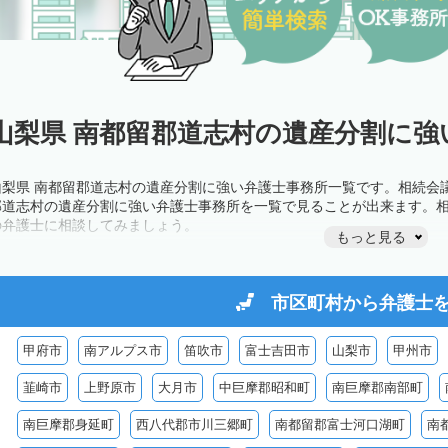
山梨県 南都留郡道志村の遺産分割に強
山梨県 南都留郡道志村の遺産分割に強い弁護士事務所一覧です。相続会
郡道志村の遺産分割に強い弁護士事務所を一覧で見ることが出来ます。
の弁護士に相談してみましょう。
もっと見る
市区町村から
弁護士
甲府市
南アルプス市
笛吹市
富士吉田市
山梨市
甲州市
韮崎市
上野原市
大月市
中巨摩郡昭和町
南巨摩郡南部町
南巨摩郡身延町
西八代郡市川三郷町
南都留郡富士河口湖町
南