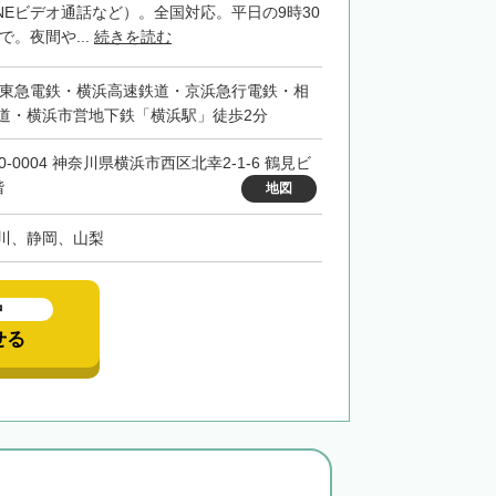
INEビデオ通話など）。全国対応。平日の9時30
で。夜間や...
続きを読む
・東急電鉄・横浜高速鉄道・京浜急行電鉄・相
道・横浜市営地下鉄「横浜駅」徒歩2分
0-0004 神奈川県横浜市西区北幸2-1-6 鶴見ビ
階
地図
川、静岡、山梨
中
せる