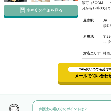
談可（ZOOM、L
分から17時30分ま
事務所の詳細を見る
最寄駅
JR
模鉄
所在地
〒22
ル5
対応エリア
神奈
24時間いつでも受付
メールで問い合わ
弁護士の選び方のポイントは？