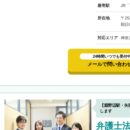
最寄駅
JR
所在地
〒25
朝日
対応エリア
神奈
24時間いつでも受付
メールで問い合わ
【淵野辺駅・矢
します
弁護士