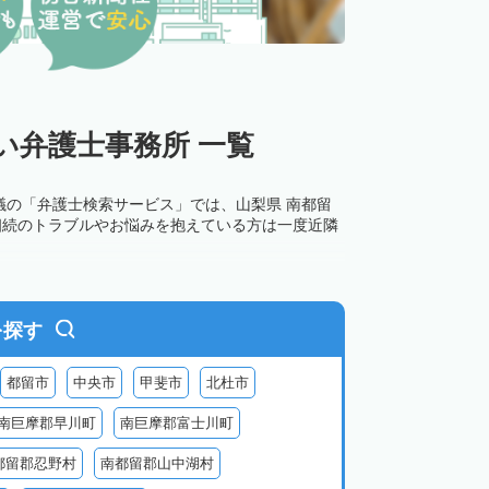
い弁護士事務所 一覧
議の「弁護士検索サービス」では、山梨県 南都留
相続のトラブルやお悩みを抱えている方は一度近隣
を探す
都留市
中央市
甲斐市
北杜市
南巨摩郡早川町
南巨摩郡富士川町
都留郡忍野村
南都留郡山中湖村