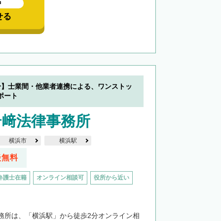
中
せる
分】士業間・他業者連携による、ワンストッ
ポート
岩﨑法律事務所
横浜市
横浜駅
談無料
弁護士在籍
オンライン相談可
役所から近い
務所は、「横浜駅」から徒歩2分オンライン相