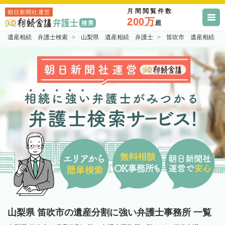
月間閲覧件数
朝日新聞社運営
200万
超
遺産相続 弁護士検索
山梨県 遺産相続 弁護士
笛吹市 遺産相続 
山梨県 笛吹市の遺産分割に強い弁護士事務所 一覧