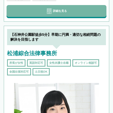
詳細を見る
【石神井公園駅徒歩5分】早期に円満・適切な相続問題の
解決を目指します
松浦綜合法律事務所
所長が女性
英語対応可
女性弁護士在籍
オンライン相談可
全国出張対応可
土日祝OK