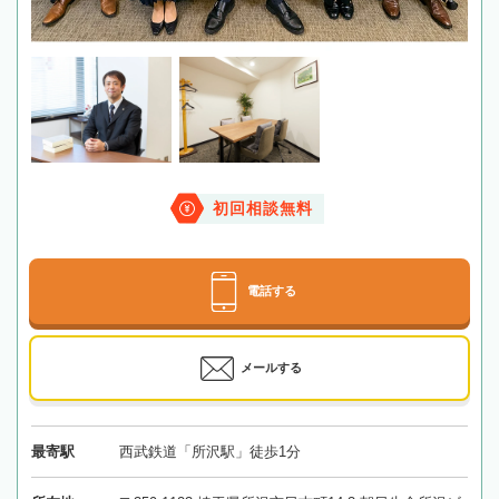
初回相談無料
電話する
メールする
最寄駅
西武鉄道「所沢駅」徒歩1分