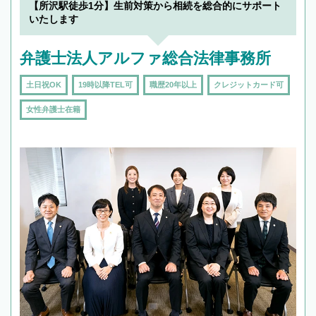
【所沢駅徒歩1分】生前対策から相続を総合的にサポート
いたします
弁護士法人アルファ総合法律事務所
土日祝OK
19時以降TEL可
職歴20年以上
クレジットカード可
女性弁護士在籍