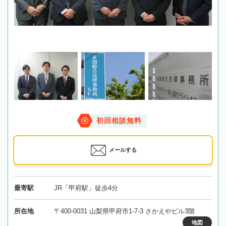
初回相談無料
メールする
最寄駅
JR「甲府駅」徒歩4分
所在地
〒400-0031 山梨県甲府市1-7-3 さかえやビル3階
地図