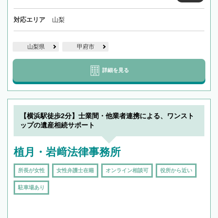
対応エリア
山梨
山梨県
甲府市
詳細を見る
【横浜駅徒歩2分】士業間・他業者連携による、ワンスト
ップの遺産相続サポート
植月・岩﨑法律事務所
所長が女性
女性弁護士在籍
オンライン相談可
役所から近い
駐車場あり