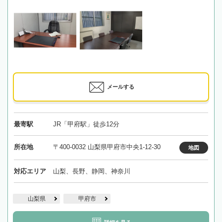
メールする
最寄駅
JR「甲府駅」徒歩12分
所在地
〒400-0032 山梨県甲府市中央1-12-30
地図
対応エリア
山梨、長野、静岡、神奈川
山梨県
甲府市