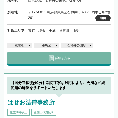
最寄駅
西武鉄道「石神井公園駅」徒歩5分
所在地
〒177-0041 東京都練馬区石神井町3-30-3 岡本ビル2階
201
地図
対応エリア
東京、埼玉、千葉、神奈川、山梨
東京都
練馬区
石神井公園駅
詳細を見る
【国分寺駅徒歩2分】親切丁寧な対応により、円滑な相続
問題の解決をサポートいたします
はせお法律事務所
職歴20年以上
全国出張対応可