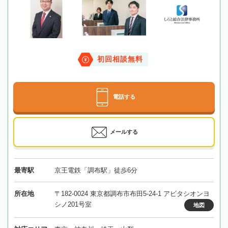
初回相談無料
電話する
メールする
最寄駅
京王電鉄「調布駅」徒歩6分
所在地
〒182-0024 東京都調布市布田5-24-1 アビタシオンヨ
シノ201号室
地図