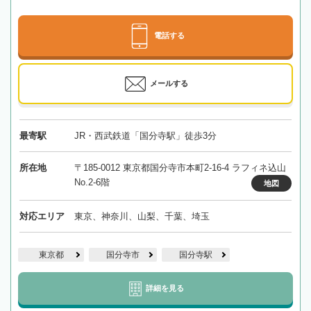
電話する
メールする
最寄駅
JR・西武鉄道「国分寺駅」徒歩3分
所在地
〒185-0012 東京都国分寺市本町2-16-4 ラフィネ込山
No.2-6階
地図
対応エリア
東京、神奈川、山梨、千葉、埼玉
東京都
国分寺市
国分寺駅
詳細を見る