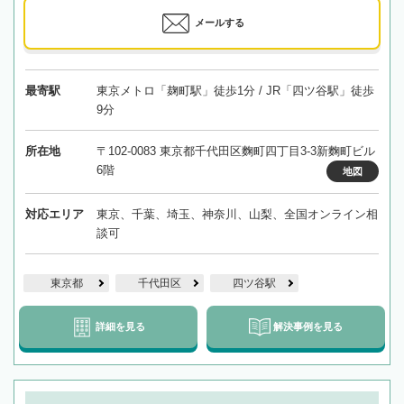
メールする
最寄駅
東京メトロ「麹町駅」徒歩1分 / JR「四ツ谷駅」徒歩
9分
所在地
〒102-0083 東京都千代田区麴町四丁目3-3新麴町ビル
6階
地図
対応エリア
東京、千葉、埼玉、神奈川、山梨、全国オンライン相
談可
東京都
千代田区
四ツ谷駅
詳細を見る
解決事例を見る