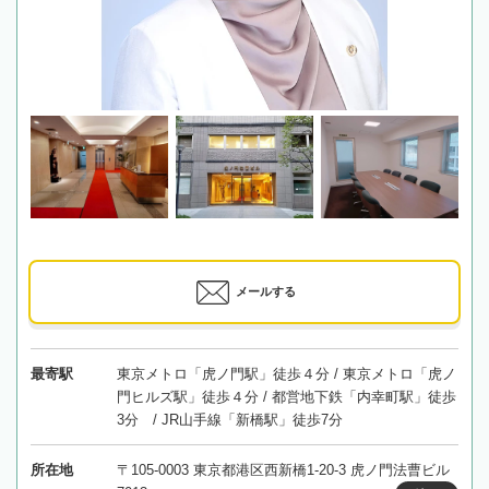
メールする
最寄駅
東京メトロ「虎ノ門駅」徒歩４分 / 東京メトロ「虎ノ
門ヒルズ駅」徒歩４分 / 都営地下鉄「内幸町駅」徒歩
3分 / JR山手線「新橋駅」徒歩7分
所在地
〒105-0003 東京都港区西新橋1-20-3 虎ノ門法曹ビル