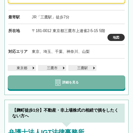
最寄駅
JR「三鷹駅」徒歩7分
所在地
〒181-0012 東京都三鷹市上連雀2-5-15 5階
地図
対応エリア
東京、埼玉、千葉、神奈川、山梨
東京都
三鷹市
三鷹駅
詳細を見る
【麹町徒歩1分】不動産・非上場株式の相続で損をしたく
ない方へ
弁護士法人IGT法律事務所