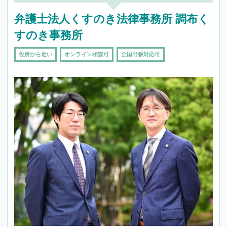
弁護士法人くすのき法律事務所 調布く
すのき事務所
役所から近い
オンライン相談可
全国出張対応可