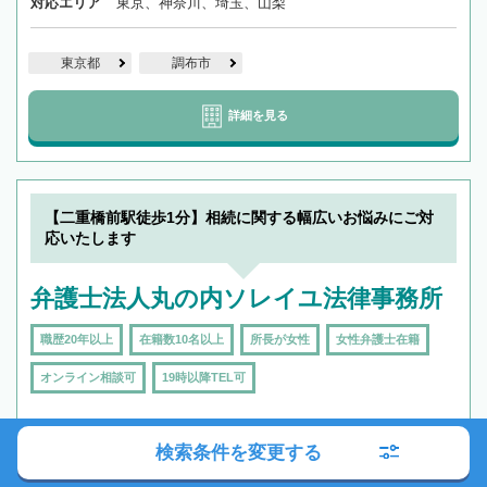
対応エリア
東京、神奈川、埼玉、山梨
東京都
調布市
詳細を見る
【二重橋前駅徒歩1分】相続に関する幅広いお悩みにご対
応いたします
弁護士法人丸の内ソレイユ法律事務所
職歴20年以上
在籍数10名以上
所長が女性
女性弁護士在籍
オンライン相談可
19時以降TEL可
検索条件を変更する