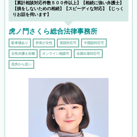
【累計相談対応件数５００件以上】【相続に強い弁護士】
【損をしないための相続】【スピーディな対応】【じっく
りお話を伺います】
虎ノ門さくら総合法律事務所
駐車場あり
所長が女性
英語対応可
中国語対応可
女性弁護士在籍
オンライン相談可
全国出張対応可
役所から近い