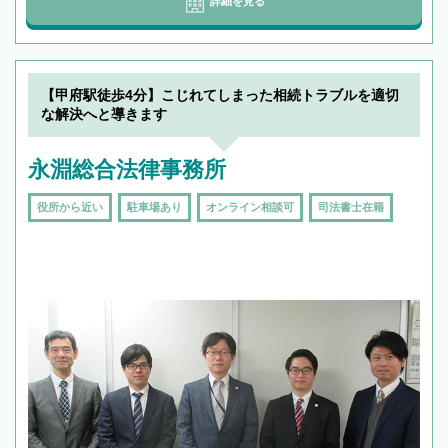
詳細を見る
【甲府駅徒歩4分】こじれてしまった相続トラブルを適切
な解決へと導きます
永淵総合法律事務所
役所から近い
駐車場あり
オンライン相談可
司法書士在籍