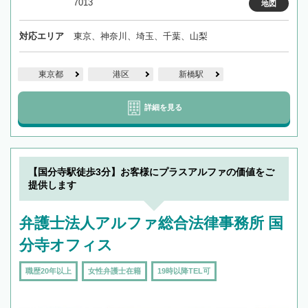
7013
地図
対応エリア
東京、神奈川、埼玉、千葉、山梨
東京都
港区
新橋駅
詳細を見る
【国分寺駅徒歩3分】お客様にプラスアルファの価値をご
提供します
弁護士法人アルファ総合法律事務所 国
分寺オフィス
職歴20年以上
女性弁護士在籍
19時以降TEL可