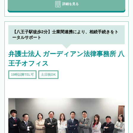
詳細を見る
【八王子駅徒歩2分】士業間連携により、相続手続きをト
ータルサポート
弁護士法人 ガーディアン法律事務所 八
王子オフィス
19時以降TEL可
土日祝OK