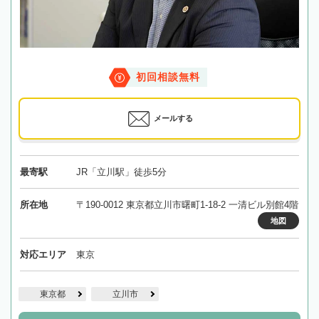
初回相談無料
メールする
最寄駅
JR「立川駅」徒歩5分
所在地
〒190-0012 東京都立川市曙町1-18-2 一清ビル別館4階
地図
対応エリア
東京
東京都
立川市