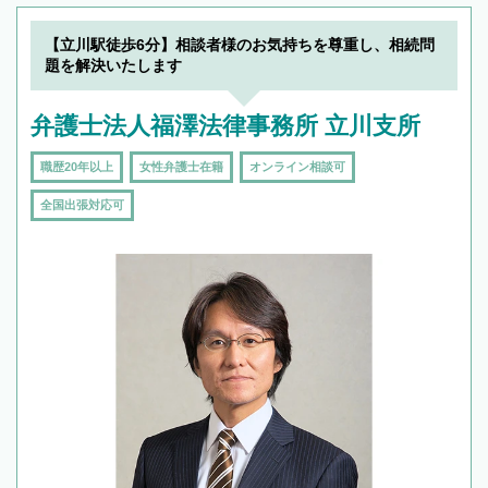
【立川駅徒歩6分】相談者様のお気持ちを尊重し、相続問
題を解決いたします
弁護士法人福澤法律事務所 立川支所
職歴20年以上
女性弁護士在籍
オンライン相談可
全国出張対応可