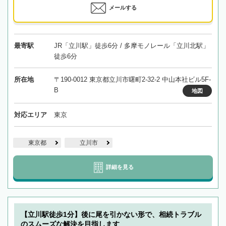
メールする
最寄駅
JR「立川駅」徒歩6分 / 多摩モノレール「立川北駅」
徒歩6分
所在地
〒190-0012 東京都立川市曙町2-32-2 中山本社ビル5F-
B
地図
対応エリア
東京
東京都
立川市
詳細を見る
【立川駅徒歩1分】後に尾を引かない形で、相続トラブル
のスムーズな解決を目指します