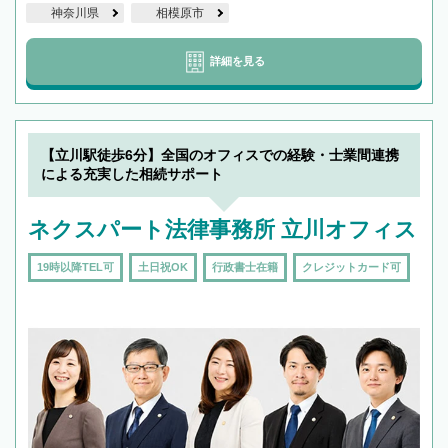
神奈川県
相模原市
詳細を見る
【立川駅徒歩6分】全国のオフィスでの経験・士業間連携
による充実した相続サポート
ネクスパート法律事務所 立川オフィス
19時以降TEL可
土日祝OK
行政書士在籍
クレジットカード可