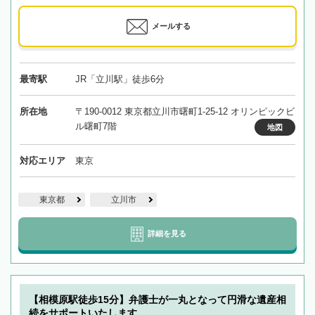
メールする
最寄駅
JR「立川駅」徒歩6分
所在地
〒190-0012 東京都立川市曙町1-25-12 オリンピックビ
ル曙町7階
地図
対応エリア
東京
東京都
立川市
詳細を見る
【相模原駅徒歩15分】弁護士が一丸となって円滑な遺産相
続をサポートいたします