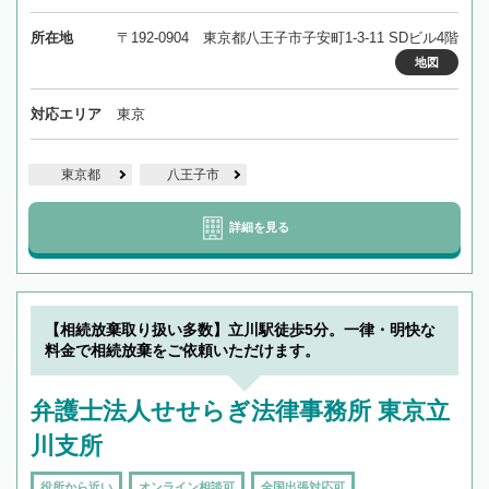
所在地
〒192-0904 東京都八王子市子安町1-3-11 SDビル4階
地図
対応エリア
東京
東京都
八王子市
詳細を見る
【相続放棄取り扱い多数】立川駅徒歩5分。一律・明快な
料金で相続放棄をご依頼いただけます。
弁護士法人せせらぎ法律事務所 東京立
川支所
役所から近い
オンライン相談可
全国出張対応可