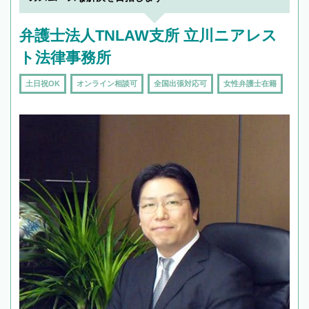
弁護士法人TNLAW支所 立川ニアレス
ト法律事務所
土日祝OK
オンライン相談可
全国出張対応可
女性弁護士在籍