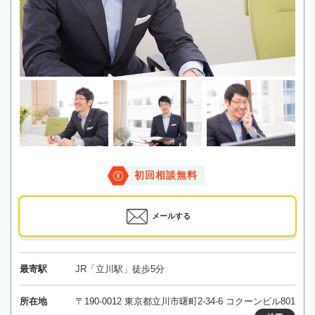
初回相談無料
メールする
最寄駅
JR「立川駅」徒歩5分
所在地
〒190-0012 東京都立川市曙町2-34-6 コクーンビル801