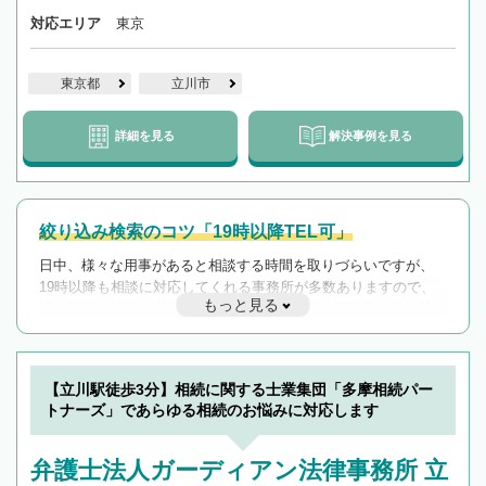
対応エリア
東京
東京都
立川市
詳細を見る
解決事例を見る
絞り込み検索のコツ「19時以降TEL可」
日中、様々な用事があると相談する時間を取りづらいですが、
19時以降も相談に対応してくれる事務所が多数ありますので、
もっと見る
遅い時間の相談が増えそうな場合はそのような事務所に絞り込
んで検索してみましょう。
19時以降TEL可の条件
を加えて再検索
【立川駅徒歩3分】相続に関する士業集団「多摩相続パー
トナーズ」であらゆる相続のお悩みに対応します
弁護士法人ガーディアン法律事務所 立