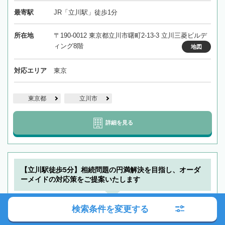
最寄駅
JR「立川駅」徒歩1分
所在地
〒190-0012 東京都立川市曙町2-13-3 立川三菱ビルデ
ィング8階
地図
対応エリア
東京
東京都
立川市
詳細を見る
【立川駅徒歩5分】相続問題の円満解決を目指し、オーダ
ーメイドの対応策をご提案いたします
弁護士法人 リブラ共同法律事務所 立
検索条件を変更する
川駅前オフィス