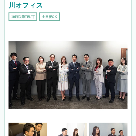
川オフィス
19時以降TEL可
土日祝OK