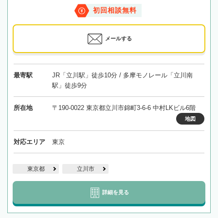
初回相談無料
メールする
最寄駅
JR「立川駅」徒歩10分 / 多摩モノレール「立川南
駅」徒歩9分
所在地
〒190-0022 東京都立川市錦町3-6-6 中村LKビル6階
地図
対応エリア
東京
東京都
立川市
詳細を見る