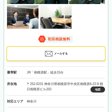
初回相談無料
メールする
最寄駅
JR「相模原駅」徒歩15分
所在地
〒252-0231 神奈川県相模原市中央区相模原6-22-9 朝
日相模原ビル202
地図
対応エリア
神奈川