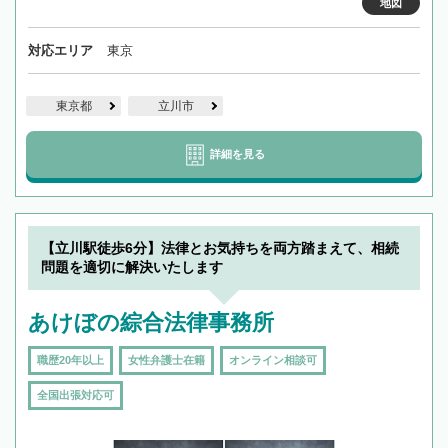
地図
対応エリア
東京
東京都
立川市
詳細を見る
【立川駅徒歩6分】法律とお気持ちを両方踏まえて、相続
問題を適切に解決いたします
あけぼの綜合法律事務所
職歴20年以上
女性弁護士在籍
オンライン相談可
全国出張対応可