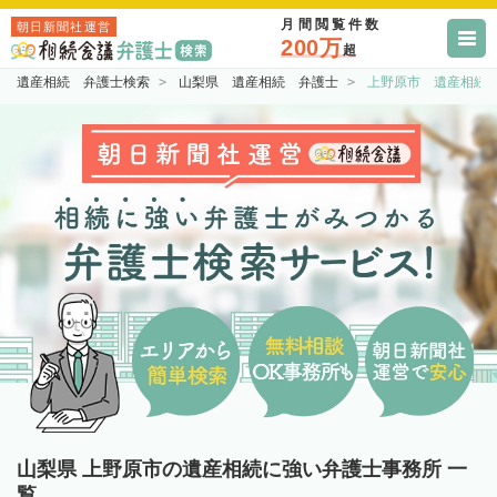
月間閲覧件数
朝日新聞社運営
200万
超
遺産相続 弁護士検索
山梨県 遺産相続 弁護士
上野原市 遺産相続
山梨県 上野原市の遺産相続に強い弁護士事務所 一
覧