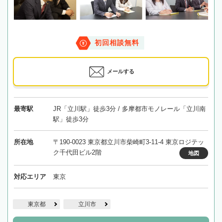
初回相談無料
メールする
最寄駅
JR「立川駅」徒歩3分 / 多摩都市モノレール「立川南
駅」徒歩3分
所在地
〒190-0023 東京都立川市柴崎町3-11-4 東京ロジテッ
ク千代田ビル2階
地図
対応エリア
東京
東京都
立川市