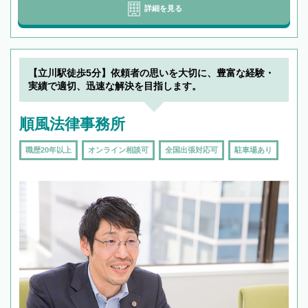
詳細を見る
【立川駅徒歩5分】依頼者の思いを大切に、豊富な経験・
実績で適切、迅速な解決を目指します。
順風法律事務所
職歴20年以上
オンライン相談可
全国出張対応可
駐車場あり