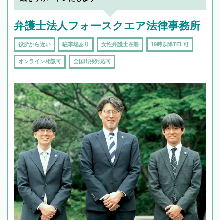
弁護士法人フォースクエア法律事務所
役所から近い
駐車場あり
女性弁護士在籍
19時以降TEL可
オンライン相談可
全国出張対応可