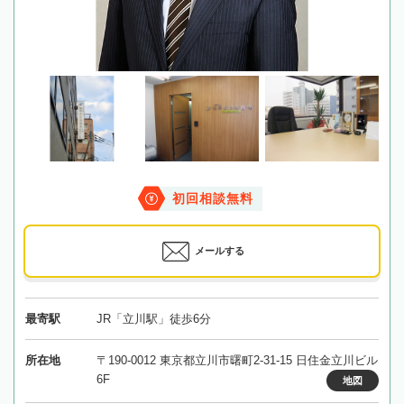
初回相談無料
メールする
最寄駅
JR「立川駅」徒歩6分
所在地
〒190-0012 東京都立川市曙町2-31-15 日住金立川ビル
6F
地図