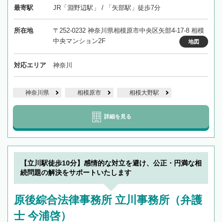
最寄駅
JR「淵野辺駅」 / 「矢部駅」徒歩7分
所在地
〒252-0232 神奈川県相模原市中央区矢部4-17-8 相模
中央マンション2F
地図
対応エリア
神奈川
神奈川県
相模原市
相模大野駅
詳細を見る
【立川駅徒歩10分】感情的な対立を避け、公正・円満な相
続問題の解決をサポートいたします
原後綜合法律事務所 立川事務所（弁護
士 今浦啓）