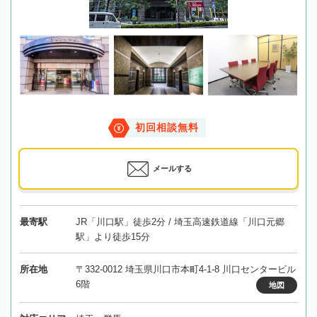
初回相談無料
メールする
最寄駅
JR「川口駅」徒歩2分 / 埼玉高速鉄道線「川口元郷
駅」より徒歩15分
所在地
〒332-0012 埼玉県川口市本町4-1-8 川口センタービル
6階
地図