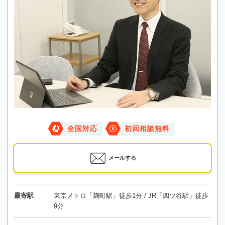
全国対応
初回相談無料
メールする
最寄駅
東京メトロ「麹町駅」徒歩1分 / JR「四ツ谷駅」徒歩
9分