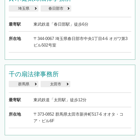
埼玉県
春日部市
最寄駅
東武鉄道「春日部駅」徒歩6分
所在地
〒344-0067 埼玉県春日部市中央1丁目4-6 オガワ第3
ビル502号室
千の扇法律事務所
群馬県
太田市
最寄駅
東武鉄道「太田駅」徒歩12分
所在地
〒373-0852 群馬県太田市新井町517-6 オオタ・コ
ア・ビル6F