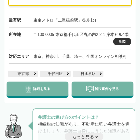
最寄駅
東京メトロ「二重橋前駅」徒歩1分
所在地
〒100-0005 東京都千代田区丸の内2-2-1 岸本ビル4階
地図
対応エリア
東京、神奈川、千葉、埼玉、全国オンライン相談可
東京都
千代田区
日比谷駅
詳細を見る
解決事例を見る
弁護士の選び方のポイントは？
相続税の知識があり、不動産に強い弁護士を選
びましょう。弁護士自身にこうした知識がある
もっと見る
と他士業との連携もスムーズに進み、トラブル