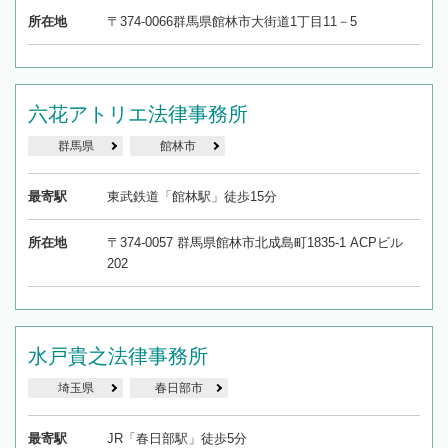
所在地
〒374-0066群馬県館林市大街道1丁目11－5
六花アトリエ法律事務所
群馬県
館林市
最寄駅
東武鉄道「館林駅」徒歩15分
所在地
〒374-0057 群馬県館林市北成島町1835-1 ACPビル
202
水戸貴之法律事務所
埼玉県
春日部市
最寄駅
JR「春日部駅」徒歩5分