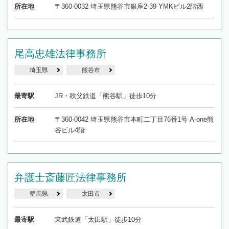
所在地
〒360-0032 埼玉県熊谷市銀座2-39 YMKビル2階西
尾高忠雄法律事務所
埼玉県
熊谷市
最寄駅
JR・秩父鉄道「熊谷駅」徒歩10分
所在地
〒360-0042 埼玉県熊谷市本町二丁目76番1号 A-one熊
谷ビル4階
弁護士斎藤匠法律事務所
群馬県
太田市
最寄駅
東武鉄道「太田駅」徒歩10分