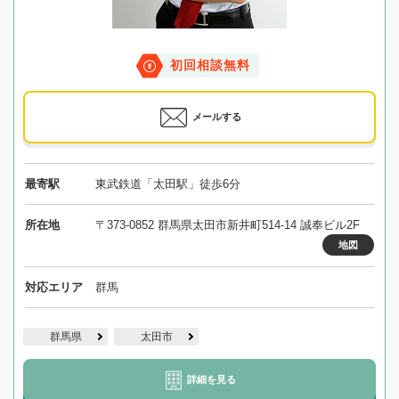
初回相談無料
メールする
最寄駅
東武鉄道「太田駅」徒歩6分
所在地
〒373-0852 群馬県太田市新井町514-14 誠奉ビル2F
地図
対応エリア
群馬
群馬県
太田市
詳細を見る