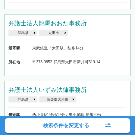
弁護士法人龍馬おおた事務所
群馬県
太田市
最寄駅
東武鉄道「太田駅」徒歩14分
所在地
〒373-0852 群馬県太田市新井町519-14
弁護士法人いずみ法律事務所
群馬県
邑楽郡大泉町
最寄駅
西小泉駅 徒歩17分 / 東小泉駅 徒歩20分
検索条件を変更する
所在地
〒370-0516 群馬県邑楽郡大泉町中央2-9-2