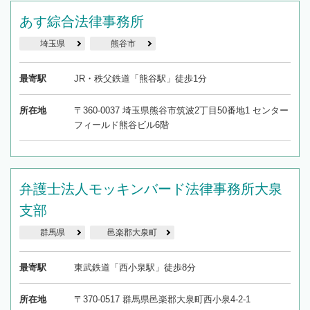
あす綜合法律事務所
埼玉県
熊谷市
最寄駅
JR・秩父鉄道「熊谷駅」徒歩1分
所在地
〒360-0037 埼玉県熊谷市筑波2丁目50番地1 センター
フィールド熊谷ビル6階
弁護士法人モッキンバード法律事務所大泉
支部
群馬県
邑楽郡大泉町
最寄駅
東武鉄道「西小泉駅」徒歩8分
所在地
〒370-0517 群馬県邑楽郡大泉町西小泉4-2-1