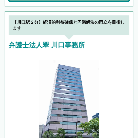
【川口駅２分】経済的利益確保と円満解決の両立を目指し
ます
弁護士法人翠 川口事務所