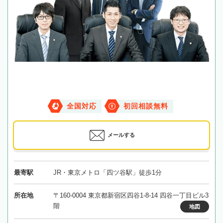
全国対応
初回相談無料
メールする
最寄駅
JR・東京メトロ「四ツ谷駅」徒歩1分
所在地
〒160-0004 東京都新宿区四谷1-8-14 四谷一丁目ビル3
階
地図