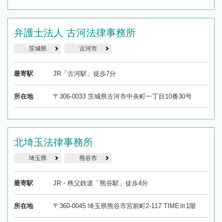
弁護士法人 古河法律事務所
茨城県
古河市
最寄駅
JR「古河駅」徒歩7分
所在地
〒306-0033 茨城県古河市中央町一丁目10番30号
北埼玉法律事務所
埼玉県
熊谷市
最寄駅
JR・秩父鉄道「熊谷駅」徒歩4分
所在地
〒360-0045 埼玉県熊谷市宮前町2-117 TIMEⅢ1階