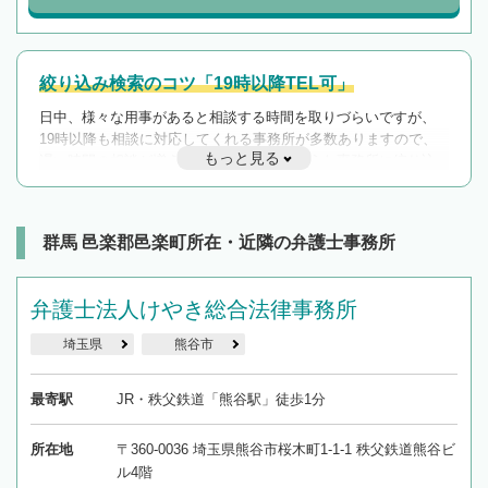
絞り込み検索のコツ「19時以降TEL可」
日中、様々な用事があると相談する時間を取りづらいですが、
19時以降も相談に対応してくれる事務所が多数ありますので、
もっと見る
遅い時間の相談が増えそうな場合はそのような事務所に絞り込
んで検索してみましょう。
19時以降TEL可の条件
を加えて再検索
群馬 邑楽郡邑楽町所在・近隣の弁護士事務所
弁護士法人けやき総合法律事務所
埼玉県
熊谷市
最寄駅
JR・秩父鉄道「熊谷駅」徒歩1分
所在地
〒360-0036 埼玉県熊谷市桜木町1-1-1 秩父鉄道熊谷ビ
ル4階