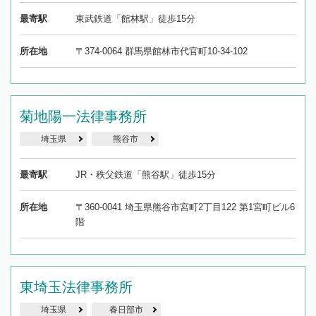
最寄駅
東武鉄道「館林駅」徒歩15分
所在地
〒374-0064 群馬県館林市代官町10-34-102
菊地陽一法律事務所
埼玉県
熊谷市
最寄駅
JR・秩父鉄道「熊谷駅」徒歩15分
所在地
〒360-0041 埼玉県熊谷市宮町2丁目122 第1宮町ビル6
階
東埼玉法律事務所
埼玉県
春日部市