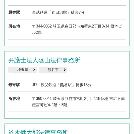
最寄駅
東武鉄道「春日部駅」徒歩7分
所在地
〒344-0062 埼玉県春日部市粕壁東2丁目3-34 根本ビ
ル2階
弁護士法人蔭山法律事務所
埼玉県
熊谷市
最寄駅
JR・秩父鉄道「熊谷駅」徒歩15分
所在地
〒360-0041 埼玉県熊谷市宮町2丁目118番地 末広不動
産宮町ビル2階・3階
鈴木健太郎法律事務所