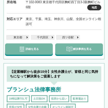
所在地
〒102-0083 東京都千代田区麴町四丁目3-3新麴町ビル
6階
地図
対応エリア
東京、千葉、埼玉、神奈川、山梨、全国オンライン相
談可
東京都
千代田区
四ツ谷駅
詳細を見る
解決事例を見る
【淀屋橋駅から徒歩10分】女性弁護士が、皆様と同じ気持
ちになって解決策をご提案します
ブランシュ法律事務所
19時以降TEL可
土日祝OK
役所から近い
駐車場あり
所長が女性
女性弁護士在籍
オンライン相談可