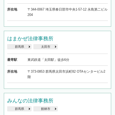
所在地
〒344-0067 埼玉県春日部市中央1-57-12 永島第二ビル
204
はまかぜ法律事務所
群馬県
太田市
最寄駅
東武鉄道「太田駅」徒歩6分
所在地
〒373-0853 群馬県太田市浜町82 OTAセンタービル2
階
みんなの法律事務所
群馬県
館林市