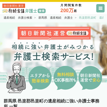
月間閲覧件数
朝日新聞社運営
200万
超
遺産相続 弁護士検索
群馬県 遺産相続 弁護士
邑楽郡邑楽町 遺産
群馬県 邑楽郡邑楽町の遺産相続に強い弁護士事務
所 一覧