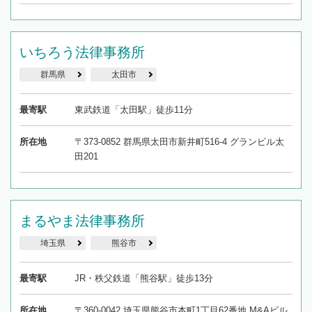
いちろう法律事務所
群馬県
太田市
最寄駅
東武鉄道「太田駅」徒歩11分
所在地
〒373-0852 群馬県太田市新井町516-4 グランビル太
田201
まるやま法律事務所
埼玉県
熊谷市
最寄駅
JR・秩父鉄道「熊谷駅」徒歩13分
所在地
〒360-0042 埼玉県熊谷市本町1丁目62番地 M&Aビル