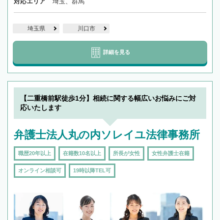
対応エリア
埼玉、群馬
埼玉県
川口市
詳細を見る
【二重橋前駅徒歩1分】相続に関する幅広いお悩みにご対
応いたします
弁護士法人丸の内ソレイユ法律事務所
職歴20年以上
在籍数10名以上
所長が女性
女性弁護士在籍
オンライン相談可
19時以降TEL可