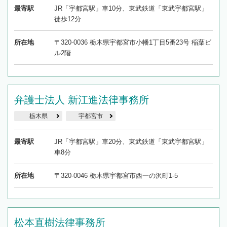
最寄駅
JR「宇都宮駅」車10分、東武鉄道「東武宇都宮駅」
徒歩12分
所在地
〒320-0036 栃木県宇都宮市小幡1丁目5番23号 稲葉ビ
ル2階
弁護士法人 新江進法律事務所
栃木県
宇都宮市
最寄駅
JR「宇都宮駅」車20分、東武鉄道「東武宇都宮駅」
車8分
所在地
〒320-0046 栃木県宇都宮市西一の沢町1-5
松本直樹法律事務所