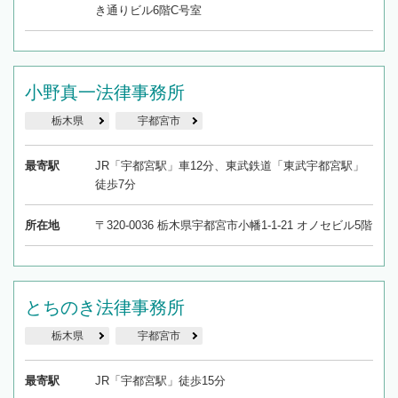
き通りビル6階C号室
小野真一法律事務所
栃木県
宇都宮市
最寄駅
JR「宇都宮駅」車12分、東武鉄道「東武宇都宮駅」
徒歩7分
所在地
〒320-0036 栃木県宇都宮市小幡1-1-21 オノセビル5階
とちのき法律事務所
栃木県
宇都宮市
最寄駅
JR「宇都宮駅」徒歩15分