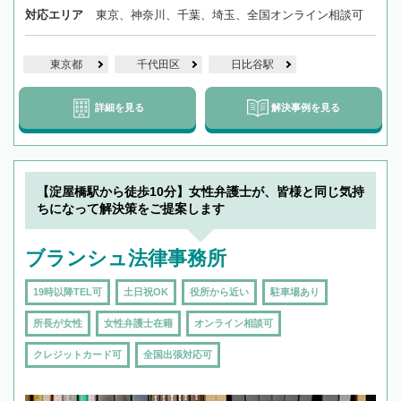
対応エリア
東京、神奈川、千葉、埼玉、全国オンライン相談可
東京都
千代田区
日比谷駅
詳細を見る
解決事例を見る
【淀屋橋駅から徒歩10分】女性弁護士が、皆様と同じ気持
ちになって解決策をご提案します
ブランシュ法律事務所
19時以降TEL可
土日祝OK
役所から近い
駐車場あり
所長が女性
女性弁護士在籍
オンライン相談可
クレジットカード可
全国出張対応可