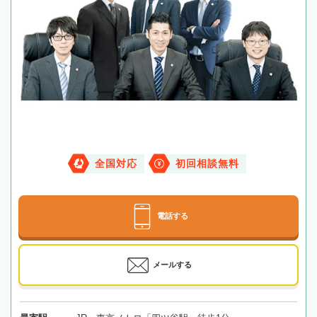
全国対応
初回相談無料
電話する
メールする