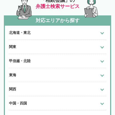
「相続会議」の
弁護士検索サービス
対応エリアから探す
北海道・東北
関東
甲信越・北陸
東海
関西
中国・四国