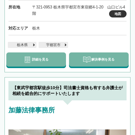
所在地
〒321-0953 栃木県宇都宮市東宿郷4-1-20 山口ビル4
階
地図
対応エリア
栃木
栃木県
宇都宮市
詳細を見る
解決事例を見る
【東武宇都宮駅徒歩10分】司法書士資格も有する弁護士が
相続を総合的にサポートいたします
加藤法律事務所