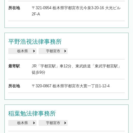
所在地
〒321-0954 栃木県宇都宮市元今泉3-20-16 大光ビル
2F-A
平野浩視法律事務所
栃木県
宇都宮市
最寄駅
JR「宇都宮駅」車12分、東武鉄道「東武宇都宮駅」
徒歩9分
所在地
〒320-0867 栃木県宇都宮市大寛一丁目1-12-4
稲葉勉法律事務所
栃木県
宇都宮市