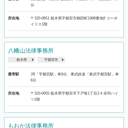
分
所在地
〒320-0851 栃木県宇都宮市鶴田町1998番地8 コーポ
イリス1階
八幡山法律事務所
栃木県
宇都宮市
最寄駅
JR「宇都宮駅」車9分、東武鉄道「東武宇都宮駅」車
6分
所在地
〒320-0055 栃木県宇都宮市下戸祭1丁目2-4 赤羽ハイ
ツ1階
もおか法律事務所