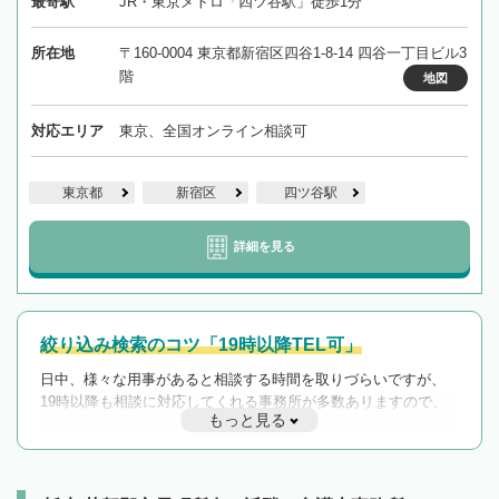
最寄駅
JR・東京メトロ「四ツ谷駅」徒歩1分
所在地
〒160-0004 東京都新宿区四谷1-8-14 四谷一丁目ビル3
階
地図
対応エリア
東京、全国オンライン相談可
東京都
新宿区
四ツ谷駅
詳細を見る
絞り込み検索のコツ「19時以降TEL可」
日中、様々な用事があると相談する時間を取りづらいですが、
19時以降も相談に対応してくれる事務所が多数ありますので、
もっと見る
遅い時間の相談が増えそうな場合はそのような事務所に絞り込
んで検索してみましょう。
19時以降TEL可の条件