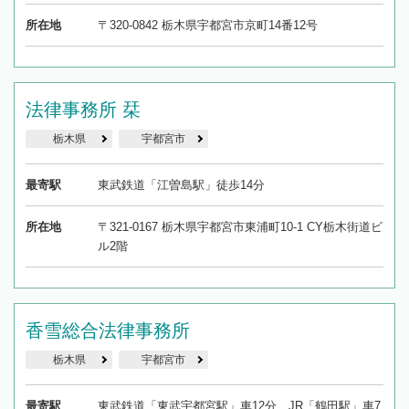
所在地
〒320-0842 栃木県宇都宮市京町14番12号
法律事務所 栞
栃木県
宇都宮市
最寄駅
東武鉄道「江曽島駅」徒歩14分
所在地
〒321-0167 栃木県宇都宮市東浦町10-1 CY栃木街道ビ
ル2階
香雪総合法律事務所
栃木県
宇都宮市
最寄駅
東武鉄道「東武宇都宮駅」車12分、JR「鶴田駅」車7