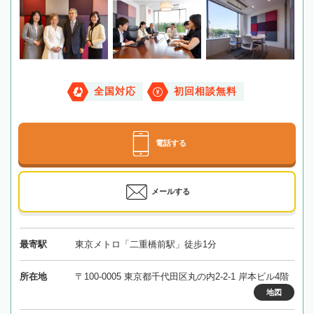
全国対応
初回相談無料
電話する
メールする
最寄駅
東京メトロ「二重橋前駅」徒歩1分
所在地
〒100-0005 東京都千代田区丸の内2-2-1 岸本ビル4階
地図