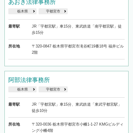
あおき法律事務所
栃木県
宇都宮市
最寄駅
JR「宇都宮駅」車15分、東武鉄道「南宇都宮駅」徒
歩15分
所在地
〒320-0847 栃木県宇都宮市滝谷町19番18号 福井ビル
2階
阿部法律事務所
栃木県
宇都宮市
最寄駅
JR「宇都宮駅」車15分、東武鉄道「東武宇都宮駅」
徒歩10分
所在地
〒320-0036 栃木県宇都宮市小幡1-1-27 KMGビルディ
ング小幡4階