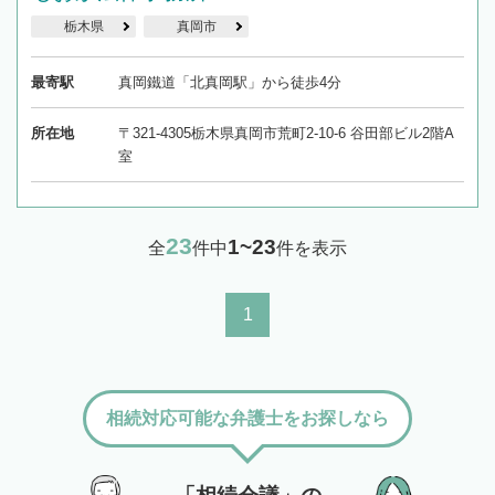
栃木県
真岡市
最寄駅
真岡鐵道「北真岡駅」から徒歩4分
所在地
〒321-4305栃木県真岡市荒町2-10-6 谷田部ビル2階A
室
23
1~23
全
件中
件を表示
1
相続対応可能な弁護士をお探しなら