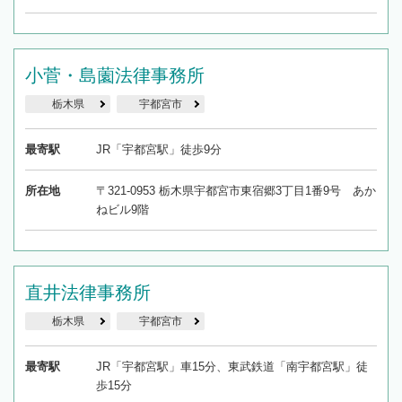
小菅・島薗法律事務所
栃木県
宇都宮市
最寄駅
JR「宇都宮駅」徒歩9分
所在地
〒321-0953 栃木県宇都宮市東宿郷3丁目1番9号 あか
ねビル9階
直井法律事務所
栃木県
宇都宮市
最寄駅
JR「宇都宮駅」車15分、東武鉄道「南宇都宮駅」徒
歩15分