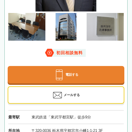
初回相談無料
電話する
メールする
最寄駅
東武鉄道「東武宇都宮駅」徒歩9分
所在地
〒320-0036 栃木県宇都宮市小幡1-1-21 3F