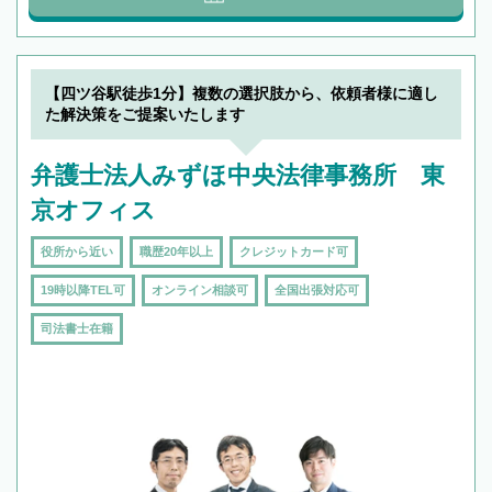
【四ツ谷駅徒歩1分】複数の選択肢から、依頼者様に適し
た解決策をご提案いたします
弁護士法人みずほ中央法律事務所 東
京オフィス
役所から近い
職歴20年以上
クレジットカード可
19時以降TEL可
オンライン相談可
全国出張対応可
司法書士在籍