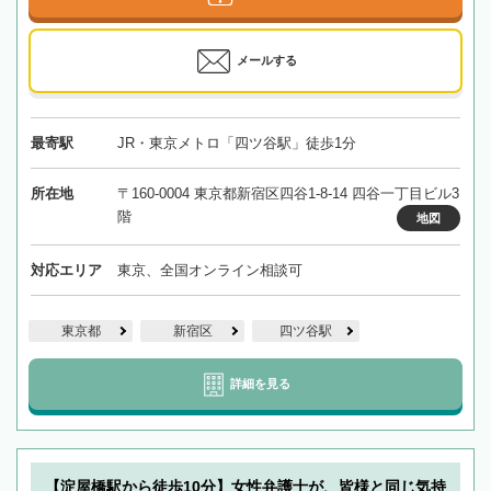
メールする
最寄駅
JR・東京メトロ「四ツ谷駅」徒歩1分
所在地
〒160-0004 東京都新宿区四谷1-8-14 四谷一丁目ビル3
階
地図
対応エリア
東京、全国オンライン相談可
東京都
新宿区
四ツ谷駅
詳細を見る
【淀屋橋駅から徒歩10分】女性弁護士が、皆様と同じ気持