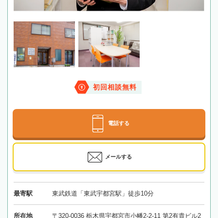
初回相談無料
電話する
メールする
最寄駅
東武鉄道「東武宇都宮駅」徒歩10分
所在地
〒320-0036 栃木県宇都宮市小幡2-2-11 第2有貴ビル2