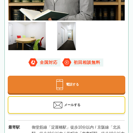
全国対応
初回相談無料
電話する
メールする
最寄駅
御堂筋線「淀屋橋駅」徒歩10分以内 / 京阪線「北浜