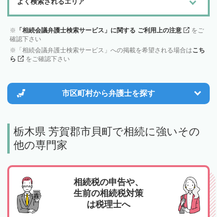
よく検索されるエリア
「相続会議弁護士検索サービス」に関する ご利用上の注意
をご
確認下さい
「相続会議弁護士検索サービス」への掲載を希望される場合は
こち
ら
をご確認下さい
市区町村から
弁護士を探す
栃木県 芳賀郡市貝町で相続に強いその
他の専門家
相続税の申告や、
生前の相続税対策
は税理士へ