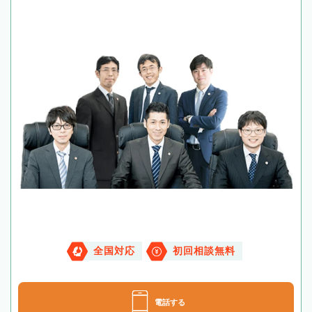
全国対応
初回相談無料
電話する