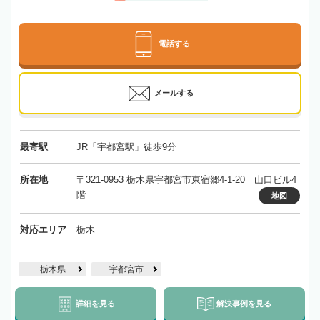
電話する
メールする
最寄駅
JR「宇都宮駅」徒歩9分
所在地
〒321-0953 栃木県宇都宮市東宿郷4-1-20 山口ビル4
階
地図
対応エリア
栃木
栃木県
宇都宮市
詳細を見る
解決事例を見る