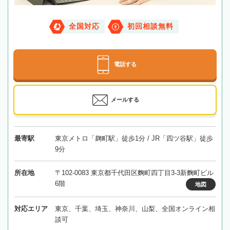
全国対応
初回相談無料
電話する
メールする
最寄駅
東京メトロ「麹町駅」徒歩1分 / JR「四ツ谷駅」徒歩
9分
所在地
〒102-0083 東京都千代田区麴町四丁目3-3新麴町ビル
6階
地図
対応エリア
東京、千葉、埼玉、神奈川、山梨、全国オンライン相
談可