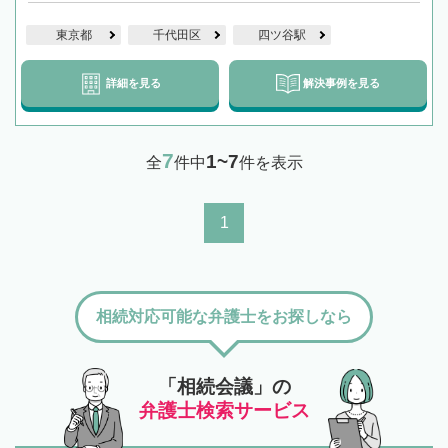
東京都
千代田区
四ツ谷駅
詳細を見る
解決事例を見る
7
1~7
全
件中
件を表示
1
相続対応可能な弁護士をお探しなら
「相続会議」の
弁護士検索サービス