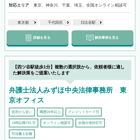
対応エリア
東京、神奈川、千葉、埼玉、全国オンライン相談可
東京都
千代田区
日比谷駅
詳細を見る
解決事例を見る
【四ツ谷駅徒歩1分】複数の選択肢から、依頼者様に適し
た解決策をご提案いたします
弁護士法人みずほ中央法律事務所 東
京オフィス
役所から近い
職歴20年以上
クレジットカード可
19時以降TEL可
オンライン相談可
全国出張対応可
司法書士在籍