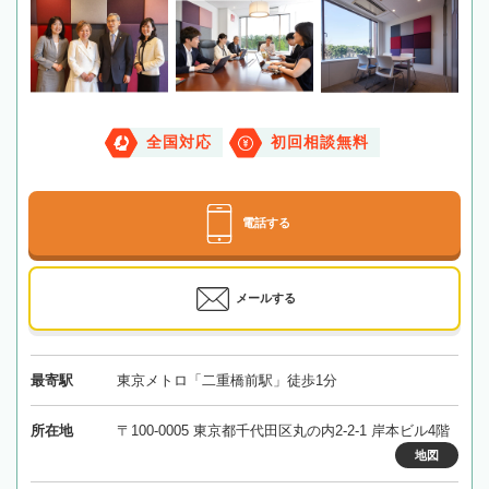
全国対応
初回相談無料
電話する
メールする
最寄駅
東京メトロ「二重橋前駅」徒歩1分
所在地
〒100-0005 東京都千代田区丸の内2-2-1 岸本ビル4階
地図