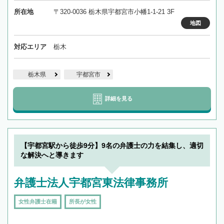
所在地
〒320-0036 栃木県宇都宮市小幡1-1-21 3F
地図
対応エリア
栃木
栃木県
宇都宮市
詳細を見る
【宇都宮駅から徒歩9分】9名の弁護士の力を結集し、適切
な解決へと導きます
弁護士法人宇都宮東法律事務所
女性弁護士在籍
所長が女性