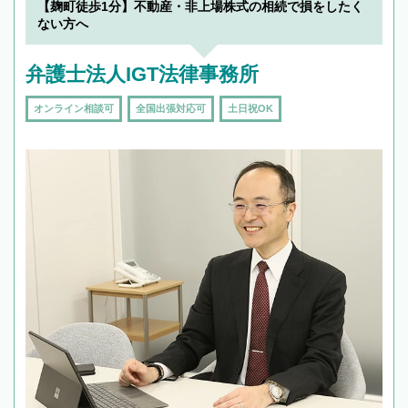
を加えて再検索
【麹町徒歩1分】不動産・非上場株式の相続で損をしたく
ない方へ
弁護士法人IGT法律事務所
オンライン相談可
全国出張対応可
土日祝OK