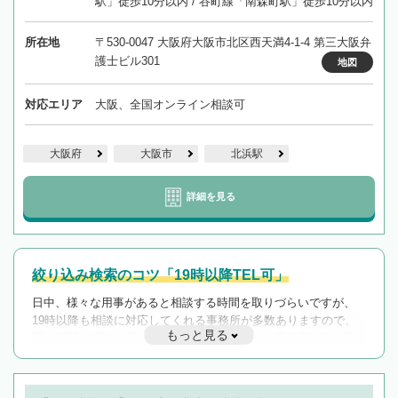
駅」徒歩10分以内 / 谷町線「南森町駅」徒歩10分以内
所在地
〒530-0047 大阪府大阪市北区西天満4-1-4 第三大阪弁
護士ビル301
地図
対応エリア
大阪、全国オンライン相談可
大阪府
大阪市
北浜駅
詳細を見る
絞り込み検索のコツ「19時以降TEL可」
日中、様々な用事があると相談する時間を取りづらいですが、
19時以降も相談に対応してくれる事務所が多数ありますので、
もっと見る
遅い時間の相談が増えそうな場合はそのような事務所に絞り込
んで検索してみましょう。
19時以降TEL可の条件