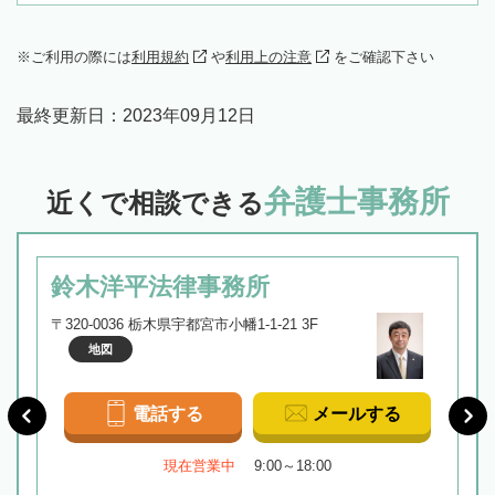
ご利用の際には
利用規約
や
利用上の注意
をご確認下さい
最終更新日：
2023年09月12日
弁護士事務所
近くで相談できる
鈴木洋平法律事務所
〒320-0036 栃木県宇都宮市小幡1-1-21 3F
地図
電話する
メールする
現在営業中
9:00～18:00