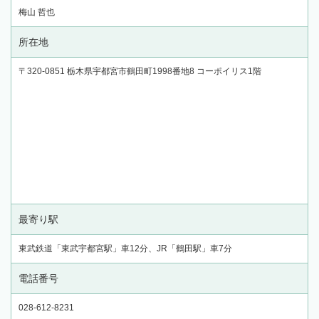
梅山 哲也
所在地
〒320-0851 栃木県宇都宮市鶴田町1998番地8 コーポイリス1階
最寄り駅
東武鉄道「東武宇都宮駅」車12分、JR「鶴田駅」車7分
電話番号
028-612-8231