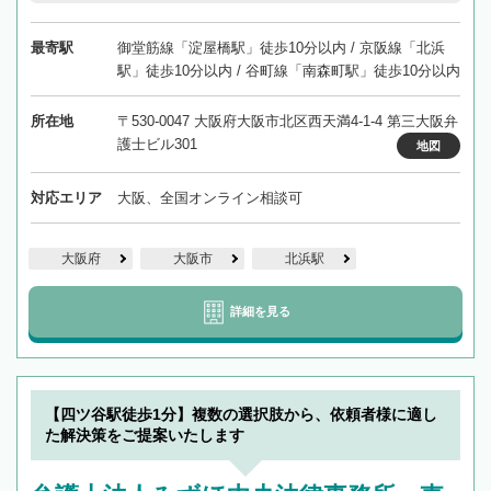
最寄駅
御堂筋線「淀屋橋駅」徒歩10分以内 / 京阪線「北浜
駅」徒歩10分以内 / 谷町線「南森町駅」徒歩10分以内
所在地
〒530-0047 大阪府大阪市北区西天満4-1-4 第三大阪弁
護士ビル301
地図
対応エリア
大阪、全国オンライン相談可
大阪府
大阪市
北浜駅
詳細を見る
【四ツ谷駅徒歩1分】複数の選択肢から、依頼者様に適し
た解決策をご提案いたします