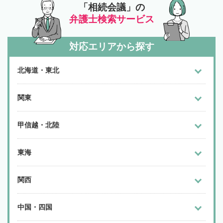
「相続会議」の
弁護士検索サービス
対応エリアから探す
北海道・東北
関東
甲信越・北陸
東海
関西
中国・四国