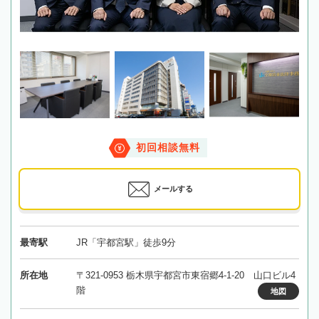
初回相談無料
メールする
最寄駅
JR「宇都宮駅」徒歩9分
所在地
〒321-0953 栃木県宇都宮市東宿郷4-1-20 山口ビル4
階
地図