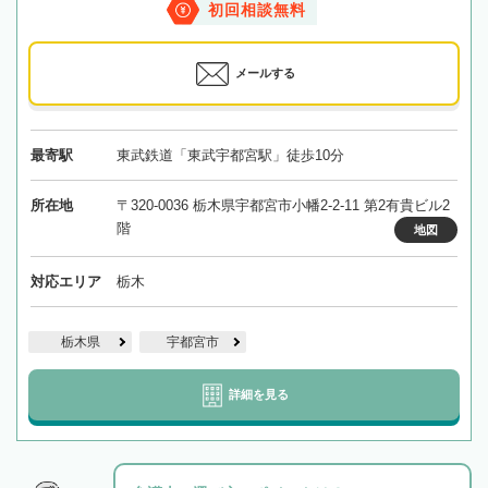
初回相談無料
メールする
最寄駅
東武鉄道「東武宇都宮駅」徒歩10分
所在地
〒320-0036 栃木県宇都宮市小幡2-2-11 第2有貴ビル2
階
地図
対応エリア
栃木
栃木県
宇都宮市
詳細を見る