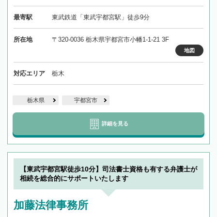
最寄駅
東武鉄道「東武宇都宮駅」徒歩9分
所在地
〒320-0036 栃木県宇都宮市小幡1-1-21 3F
地図
対応エリア
栃木
栃木県
宇都宮市
詳細を見る
【東武宇都宮駅徒歩10分】司法書士資格も有する弁護士が
相続を総合的にサポートいたします
加藤法律事務所