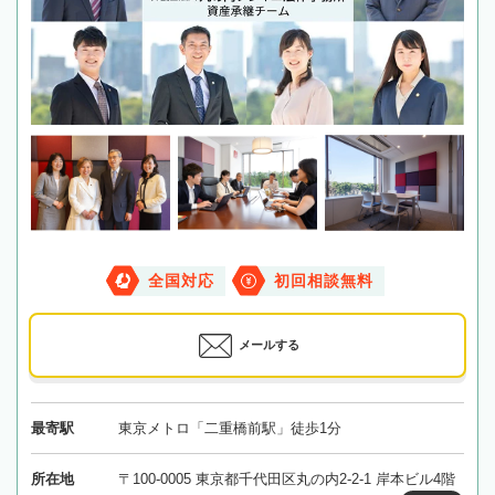
全国対応
初回相談無料
メールする
最寄駅
東京メトロ「二重橋前駅」徒歩1分
所在地
〒100-0005 東京都千代田区丸の内2-2-1 岸本ビル4階