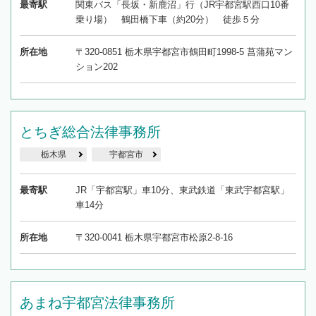
最寄駅
関東バス「長坂・新鹿沼」行（JR宇都宮駅西口10番
乗り場） 鶴田橋下車（約20分） 徒歩５分
所在地
〒320-0851 栃木県宇都宮市鶴田町1998-5 菖蒲苑マン
ション202
とちぎ総合法律事務所
栃木県
宇都宮市
最寄駅
JR「宇都宮駅」車10分、東武鉄道「東武宇都宮駅」
車14分
所在地
〒320-0041 栃木県宇都宮市松原2-8-16
あまね宇都宮法律事務所