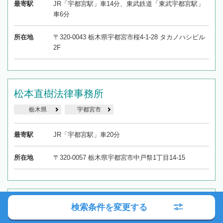
最寄駅
JR「宇都宮駅」車14分、東武鉄道「東武宇都宮駅」
車6分
所在地
〒320-0043 栃木県宇都宮市桜4-1-28 タカノハシビル
2F
松本直樹法律事務所
栃木県
宇都宮市
最寄駅
JR「宇都宮駅」車20分
所在地
〒320-0057 栃木県宇都宮市中戸祭1丁目14-15
小菅・島薗法律事務所
検索条件を変更する
栃木県
宇都宮市