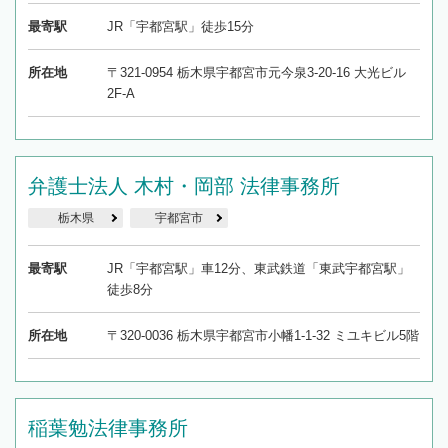
最寄駅
JR「宇都宮駅」徒歩15分
所在地
〒321-0954 栃木県宇都宮市元今泉3-20-16 大光ビル
2F-A
弁護士法人 木村・岡部 法律事務所
栃木県
宇都宮市
最寄駅
JR「宇都宮駅」車12分、東武鉄道「東武宇都宮駅」
徒歩8分
所在地
〒320-0036 栃木県宇都宮市小幡1-1-32 ミユキビル5階
稲葉勉法律事務所