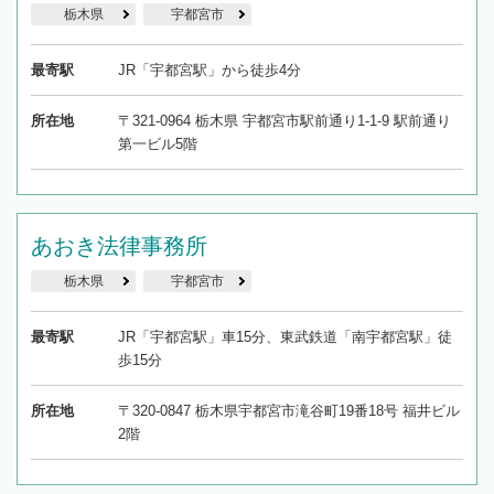
栃木県
宇都宮市
最寄駅
JR「宇都宮駅」から徒歩4分
所在地
〒321-0964 栃木県 宇都宮市駅前通り1-1-9 駅前通り
第一ビル5階
あおき法律事務所
栃木県
宇都宮市
最寄駅
JR「宇都宮駅」車15分、東武鉄道「南宇都宮駅」徒
歩15分
所在地
〒320-0847 栃木県宇都宮市滝谷町19番18号 福井ビル
2階