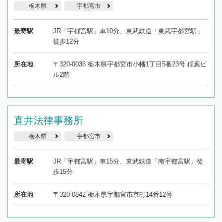
栃木県
宇都宮市
最寄駅
JR「宇都宮駅」車10分、東武鉄道「東武宇都宮駅」
徒歩12分
所在地
〒320-0036 栃木県宇都宮市小幡1丁目5番23号 稲葉ビ
ル2階
直井法律事務所
栃木県
宇都宮市
最寄駅
JR「宇都宮駅」車15分、東武鉄道「南宇都宮駅」徒
歩15分
所在地
〒320-0842 栃木県宇都宮市京町14番12号