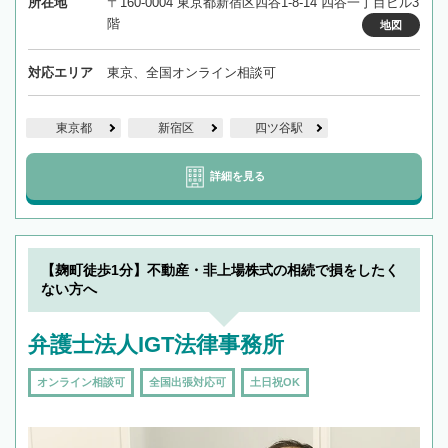
所在地
〒160-0004 東京都新宿区四谷1-8-14 四谷一丁目ビル3
階
地図
対応エリア
東京、全国オンライン相談可
東京都
新宿区
四ツ谷駅
詳細を見る
【麹町徒歩1分】不動産・非上場株式の相続で損をしたく
ない方へ
弁護士法人IGT法律事務所
オンライン相談可
全国出張対応可
土日祝OK