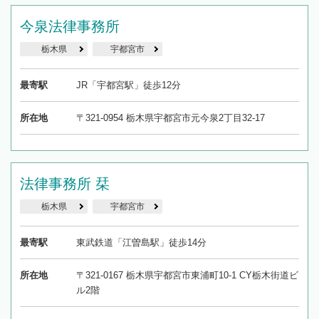
今泉法律事務所
栃木県
宇都宮市
最寄駅
JR「宇都宮駅」徒歩12分
所在地
〒321-0954 栃木県宇都宮市元今泉2丁目32-17
法律事務所 栞
栃木県
宇都宮市
最寄駅
東武鉄道「江曽島駅」徒歩14分
所在地
〒321-0167 栃木県宇都宮市東浦町10-1 CY栃木街道ビ
ル2階