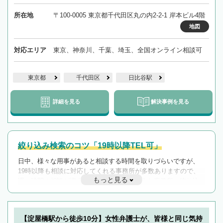
所在地
〒100-0005 東京都千代田区丸の内2-2-1 岸本ビル4階
地図
対応エリア
東京、神奈川、千葉、埼玉、全国オンライン相談可
東京都
千代田区
日比谷駅
詳細を見る
解決事例を見る
絞り込み検索のコツ「19時以降TEL可」
日中、様々な用事があると相談する時間を取りづらいですが、
19時以降も相談に対応してくれる事務所が多数ありますので、
もっと見る
遅い時間の相談が増えそうな場合はそのような事務所に絞り込
んで検索してみましょう。
19時以降TEL可の条件
を加えて再検索
【淀屋橋駅から徒歩10分】女性弁護士が、皆様と同じ気持