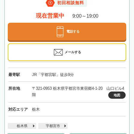
初回相談無料
現在営業中
9:00～19:00
電話する
メールする
最寄駅
JR「宇都宮駅」徒歩9分
所在地
〒321-0953 栃木県宇都宮市東宿郷4-1-20 山口ビル4
階
地図
対応エリア
栃木
栃木県
宇都宮市