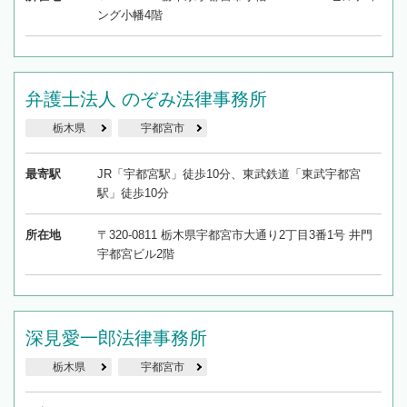
ング小幡4階
弁護士法人 のぞみ法律事務所
栃木県
宇都宮市
最寄駅
JR「宇都宮駅」徒歩10分、東武鉄道「東武宇都宮
駅」徒歩10分
所在地
〒320-0811 栃木県宇都宮市大通り2丁目3番1号 井門
宇都宮ビル2階
深見愛一郎法律事務所
栃木県
宇都宮市