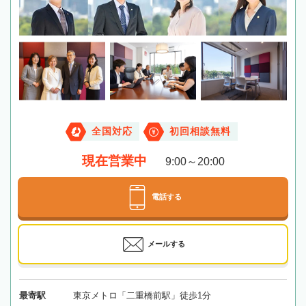
全国対応
初回相談無料
現在営業中
9:00～20:00
電話する
メールする
最寄駅
東京メトロ「二重橋前駅」徒歩1分