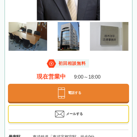
初回相談無料
現在営業中
9:00～18:00
電話する
メールする
最寄駅
東武鉄道「東武宇都宮駅」徒歩9分