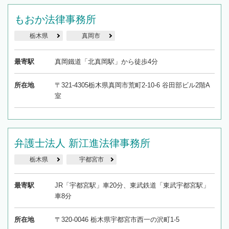
もおか法律事務所
栃木県
真岡市
最寄駅
真岡鐵道「北真岡駅」から徒歩4分
所在地
〒321-4305栃木県真岡市荒町2-10-6 谷田部ビル2階A
室
弁護士法人 新江進法律事務所
栃木県
宇都宮市
最寄駅
JR「宇都宮駅」車20分、東武鉄道「東武宇都宮駅」
車8分
所在地
〒320-0046 栃木県宇都宮市西一の沢町1-5