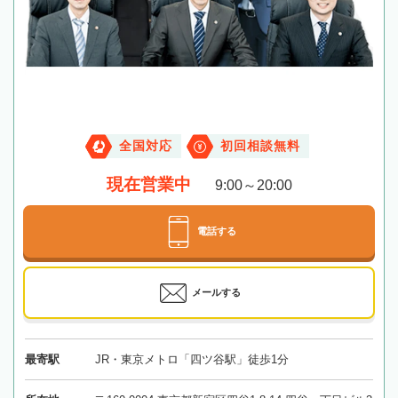
全国対応
初回相談無料
現在営業中
9:00～20:00
電話する
メールする
最寄駅
JR・東京メトロ「四ツ谷駅」徒歩1分