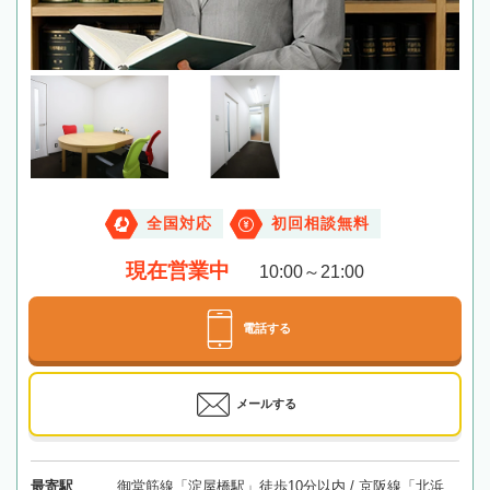
全国対応
初回相談無料
現在営業中
10:00～21:00
電話する
メールする
最寄駅
御堂筋線「淀屋橋駅」徒歩10分以内 / 京阪線「北浜