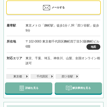
メールする
最寄駅
東京メトロ「麹町駅」徒歩1分 / JR「四ツ谷駅」徒歩
9分
所在地
〒102-0083 東京都千代田区麴町四丁目3-3新麴町ビル
6階
地図
対応エリア
東京、千葉、埼玉、神奈川、山梨、全国オンライン相
談可
東京都
千代田区
四ツ谷駅
詳細を見る
解決事例を見る