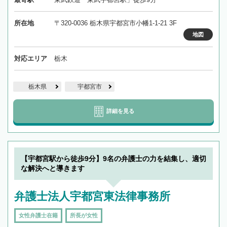
所在地
〒320-0036 栃木県宇都宮市小幡1-1-21 3F
地図
対応エリア
栃木
栃木県
宇都宮市
詳細を見る
【宇都宮駅から徒歩9分】9名の弁護士の力を結集し、適切
な解決へと導きます
弁護士法人宇都宮東法律事務所
女性弁護士在籍
所長が女性