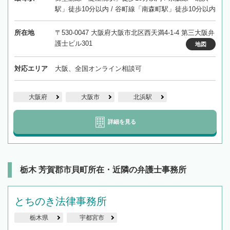
駅」徒歩10分以内 / 谷町線「南森町駅」徒歩10分以内
所在地
〒530-0047 大阪府大阪市北区西天満4-1-4 第三大阪弁
護士ビル301
地図
対応エリア
大阪、全国オンライン相談可
大阪府
大阪市
北浜駅
詳細を見る
栃木 芳賀郡市貝町所在・近隣の弁護士事務所
とちのき法律事務所
栃木県
宇都宮市