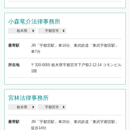
小森竜介法律事務所
栃木県
宇都宮市
最寄駅
JR「宇都宮駅」車10分、東武鉄道「東武宇都宮駅」
車7分
所在地
〒320-0055 栃木県宇都宮市下戸祭2-12-14 コモンビル
1階
宮林法律事務所
栃木県
宇都宮市
最寄駅
JR「宇都宮駅」車20分、東武鉄道「東武宇都宮駅」
徒歩14分