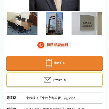
初回相談無料
電話する
メールする
最寄駅
東武鉄道「東武宇都宮駅」徒歩9分