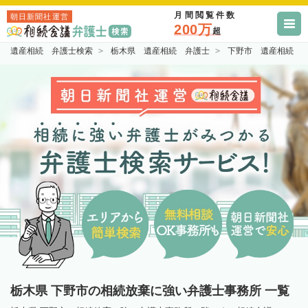
月間閲覧件数
朝日新聞社運営
200万
超
遺産相続 弁護士検索
栃木県 遺産相続 弁護士
下野市 遺産相続 
栃木県 下野市の相続放棄に強い弁護士事務所 一覧