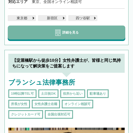
対応エリア
東京、全国オンライン相談可
東京都
新宿区
四ツ谷駅
詳細を見る
【淀屋橋駅から徒歩10分】女性弁護士が、皆様と同じ気持
ちになって解決策をご提案します
ブランシュ法律事務所
19時以降TEL可
土日祝OK
役所から近い
駐車場あり
所長が女性
女性弁護士在籍
オンライン相談可
クレジットカード可
全国出張対応可