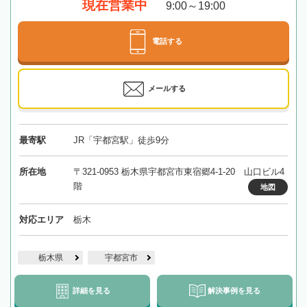
現在営業中
9:00～19:00
電話する
メールする
最寄駅
JR「宇都宮駅」徒歩9分
所在地
〒321-0953 栃木県宇都宮市東宿郷4-1-20 山口ビル4
階
地図
対応エリア
栃木
栃木県
宇都宮市
詳細を見る
解決事例を見る