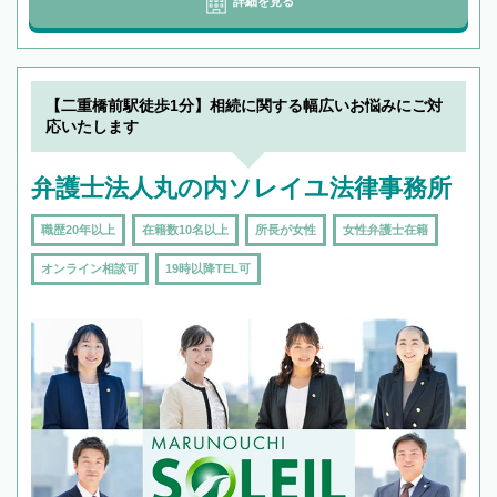
詳細を見る
【二重橋前駅徒歩1分】相続に関する幅広いお悩みにご対
応いたします
弁護士法人丸の内ソレイユ法律事務所
職歴20年以上
在籍数10名以上
所長が女性
女性弁護士在籍
オンライン相談可
19時以降TEL可