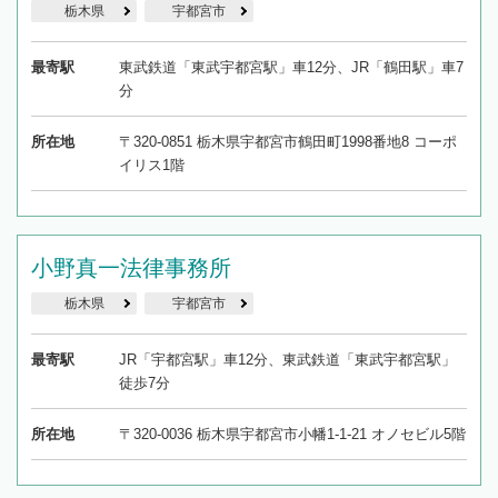
栃木県
宇都宮市
最寄駅
東武鉄道「東武宇都宮駅」車12分、JR「鶴田駅」車7
分
所在地
〒320-0851 栃木県宇都宮市鶴田町1998番地8 コーポ
イリス1階
小野真一法律事務所
栃木県
宇都宮市
最寄駅
JR「宇都宮駅」車12分、東武鉄道「東武宇都宮駅」
徒歩7分
所在地
〒320-0036 栃木県宇都宮市小幡1-1-21 オノセビル5階