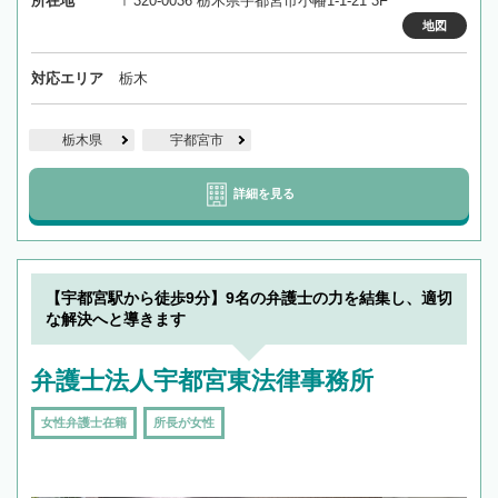
所在地
〒320-0036 栃木県宇都宮市小幡1-1-21 3F
地図
対応エリア
栃木
栃木県
宇都宮市
詳細を見る
【宇都宮駅から徒歩9分】9名の弁護士の力を結集し、適切
な解決へと導きます
弁護士法人宇都宮東法律事務所
女性弁護士在籍
所長が女性