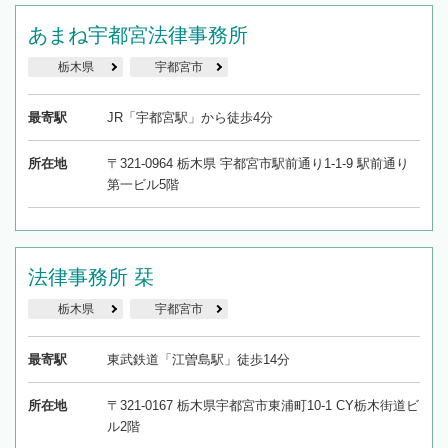
あまね宇都宮法律事務所
栃木県
宇都宮市
最寄駅
JR「宇都宮駅」から徒歩4分
所在地
〒321-0964 栃木県 宇都宮市駅前通り1-1-9 駅前通り
第一ビル5階
法律事務所 栞
栃木県
宇都宮市
最寄駅
東武鉄道「江曽島駅」徒歩14分
所在地
〒321-0167 栃木県宇都宮市東浦町10-1 CY栃木街道ビ
ル2階