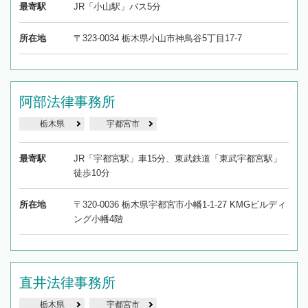
最寄駅
JR「小山駅」バス5分
所在地
〒323-0034 栃木県小山市神鳥谷5丁目17-7
阿部法律事務所
栃木県
宇都宮市
最寄駅
JR「宇都宮駅」車15分、東武鉄道「東武宇都宮駅」
徒歩10分
所在地
〒320-0036 栃木県宇都宮市小幡1-1-27 KMGビルディ
ング小幡4階
直井法律事務所
栃木県
宇都宮市