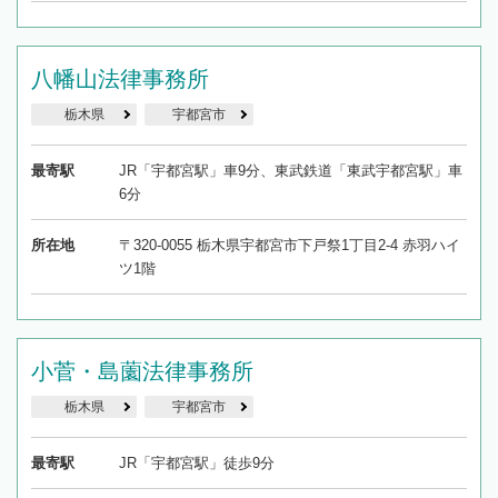
八幡山法律事務所
栃木県
宇都宮市
最寄駅
JR「宇都宮駅」車9分、東武鉄道「東武宇都宮駅」車
6分
所在地
〒320-0055 栃木県宇都宮市下戸祭1丁目2-4 赤羽ハイ
ツ1階
小菅・島薗法律事務所
栃木県
宇都宮市
最寄駅
JR「宇都宮駅」徒歩9分