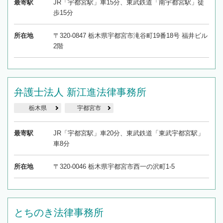
最寄駅
JR「宇都宮駅」車15分、東武鉄道「南宇都宮駅」徒
歩15分
所在地
〒320-0847 栃木県宇都宮市滝谷町19番18号 福井ビル
2階
弁護士法人 新江進法律事務所
栃木県
宇都宮市
最寄駅
JR「宇都宮駅」車20分、東武鉄道「東武宇都宮駅」
車8分
所在地
〒320-0046 栃木県宇都宮市西一の沢町1-5
とちのき法律事務所