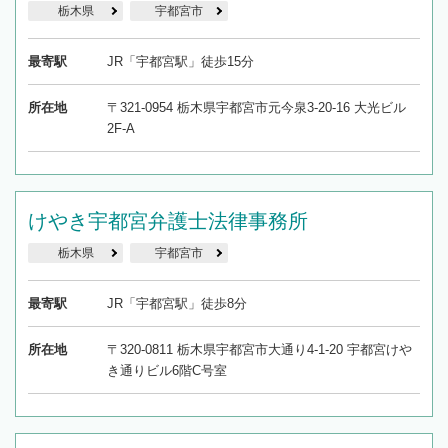
栃木県
宇都宮市
最寄駅
JR「宇都宮駅」徒歩15分
所在地
〒321-0954 栃木県宇都宮市元今泉3-20-16 大光ビル
2F-A
けやき宇都宮弁護士法律事務所
栃木県
宇都宮市
最寄駅
JR「宇都宮駅」徒歩8分
所在地
〒320-0811 栃木県宇都宮市大通り4-1-20 宇都宮けや
き通りビル6階C号室