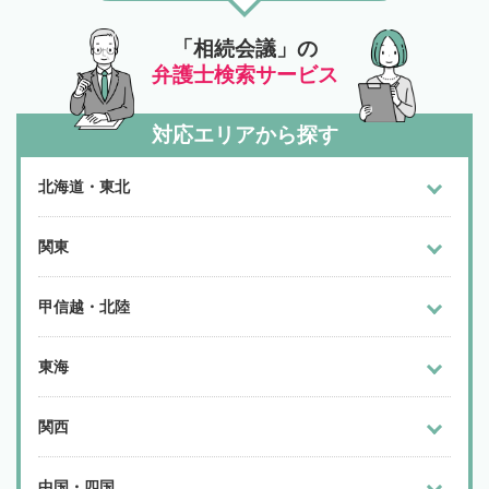
「相続会議」の
弁護士検索サービス
対応エリアから探す
北海道・東北
関東
甲信越・北陸
東海
関西
中国・四国