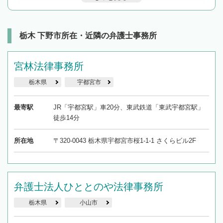
んで検索してみましょう。
19時以降TEL可の条件
を加えて再検索
栃木 下野市所在・近隣の弁護士事務所
宮林法律事務所
栃木県
宇都宮市
最寄駅
JR「宇都宮駅」車20分、東武鉄道「東武宇都宮駅」
徒歩14分
所在地
〒320-0043 栃木県宇都宮市桜1-1-1 さくらビル2F
弁護士法人ひととのや法律事務所
栃木県
小山市