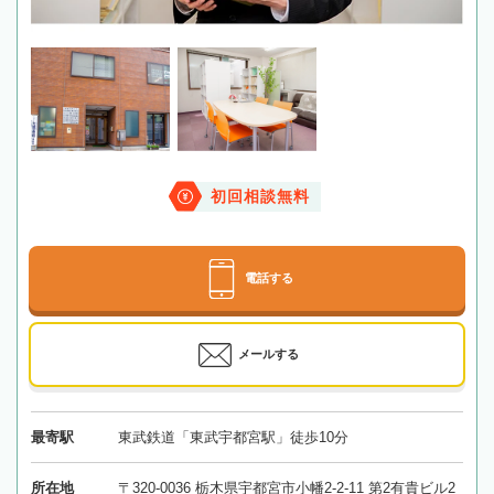
初回相談無料
電話する
メールする
最寄駅
東武鉄道「東武宇都宮駅」徒歩10分
所在地
〒320-0036 栃木県宇都宮市小幡2-2-11 第2有貴ビル2