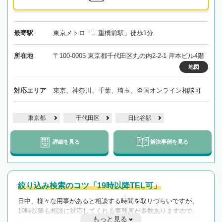
最寄駅
東京メトロ「二重橋前駅」徒歩1分
所在地
〒100-0005 東京都千代田区丸の内2-2-1 岸本ビル4階
地図
対応エリア
東京、神奈川、千葉、埼玉、全国オンライン相談可
東京都
千代田区
日比谷駅
詳細を見る
解決事例を見る
絞り込み検索のコツ「19時以降TEL可」
日中、様々な用事があると相談する時間を取りづらいですが、
19時以降も相談に対応してくれる事務所が多数ありますので、
もっと見る
遅い時間の相談が増えそうな場合はそのような事務所に絞り込