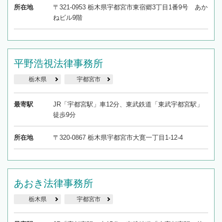
所在地
〒321-0953 栃木県宇都宮市東宿郷3丁目1番9号 あか
ねビル9階
平野浩視法律事務所
栃木県
宇都宮市
最寄駅
JR「宇都宮駅」車12分、東武鉄道「東武宇都宮駅」
徒歩9分
所在地
〒320-0867 栃木県宇都宮市大寛一丁目1-12-4
あおき法律事務所
栃木県
宇都宮市