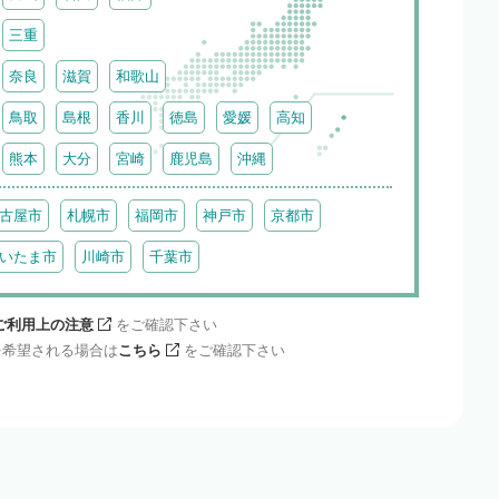
三重
奈良
滋賀
和歌山
鳥取
島根
香川
徳島
愛媛
高知
熊本
大分
宮崎
鹿児島
沖縄
古屋市
札幌市
福岡市
神戸市
京都市
いたま市
川崎市
千葉市
ご利用上の注意
をご確認下さい
を希望される場合は
こちら
をご確認下さい