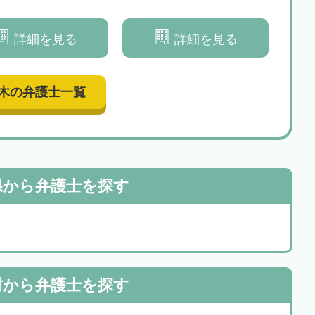
的にサポートいたします
な相続問題の解決を目指します
詳細を見る
詳細を見る
木の弁護士一覧
県から
弁護士を探す
村から
弁護士を探す