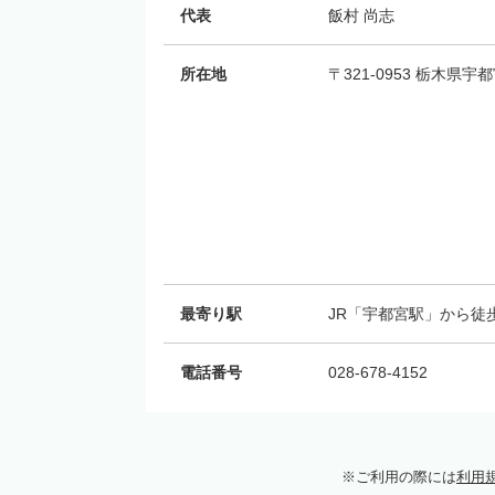
代表
飯村 尚志
所在地
〒321-0953 栃木県宇
最寄り駅
JR「宇都宮駅」から徒
電話番号
028-678-4152
ご利用の際には
利用