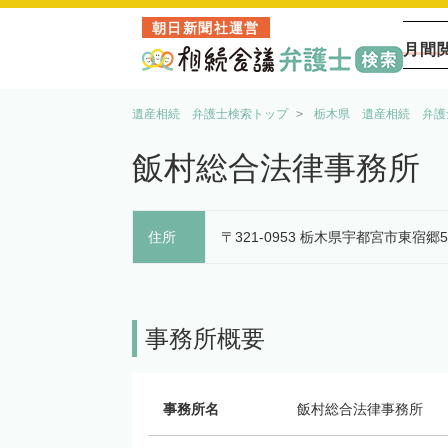
朝日新聞社運営
月間
遺産相続 弁護士検索トップ
栃木県 遺産相続 弁護
飯村総合法律事務所
住所
〒321-0953 栃木県宇都宮市東宿郷5
事務所概要
事務所名
飯村総合法律事務所