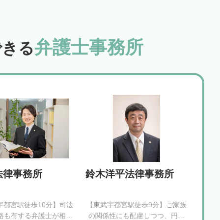
弁護士事務所
できる
法律事務所
鈴木洋平法律事務所
宇都宮駅徒歩10分】司法
【東武宇都宮駅徒歩9分】ご家族
格も有する弁護士が相続
の関係性にも配慮しつつ、円満