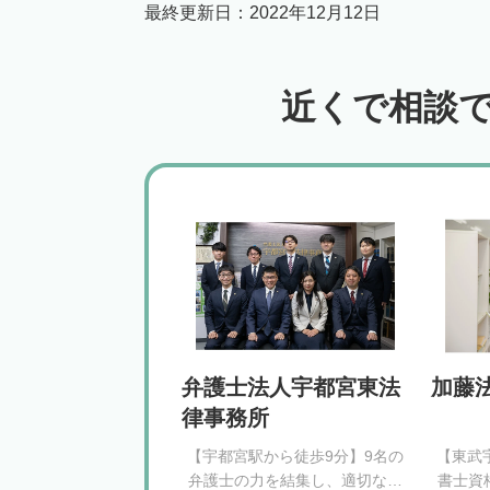
最終更新日：
2022年12月12日
近くで相談
弁護士法人宇都宮東法
加藤
律事務所
【宇都宮駅から徒歩9分】9名の
【東武
弁護士の力を結集し、適切な解
書士資