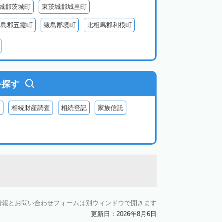
城郡茨城町
東茨城郡城里町
猿島郡五霞町
猿島郡境町
北相馬郡利根町
を探す
査
相続財産調査
相続登記
家族信託
情報とお問い合わせフォームは別ウィンドウで開きます
更新日：2026年8月6日