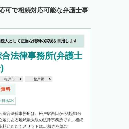
対応可で相続対応可能な弁護士事
相続人として正当な権利の実現を目指します
合法律事務所(弁護士
)
松戸市
松戸駅
談無料
土日祝OK
わ綜合法律事務所は、松戸駅西口から徒歩1分
立地にある地域最大級の法律事務所です。相続
頼いただくメリットは...
続きを読む