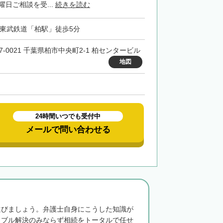
曜日ご相談を受...
続きを読む
・東武鉄道「柏駅」徒歩5分
77-0021 千葉県柏市中央町2-1 柏センタービル
地図
24時間いつでも受付中
メールで問い合わせる
選びましょう。弁護士自身にこうした知識が
ラブル解決のみならず相続をトータルで任せ