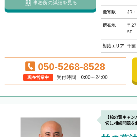
事務所の詳細を見る
最寄駅
JR
所在地
〒27
5F
対応エリア
千葉
050-5268-8528
受付時間 0:00～24:00
現在営業中
【柏の葉キャン
切に相続問題を