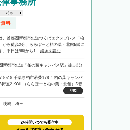
法律事務所
柏市
談無料
は、首都圏新都市鉄道つくばエクスプレス「柏
」から徒歩2分、ららぽーと柏の葉・北館5階に
。平日は9時から1...
続きを読む
圏新都市鉄道「柏の葉キャンパス駅」徒歩2分
7-8519 千葉県柏市若柴178-4 柏の葉キャンパ
48街区2 KOIL（ららぽーと柏の葉・北館）5階
地図
、茨城、埼玉
24時間いつでも受付中