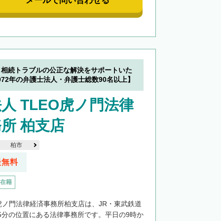
メールで問い合わせる
】相続トラブルの公正な解決をサポートいた
72年の弁護士法人・弁護士総数90名以上】
人 TLEO虎ノ門法律
所 柏支店
柏市
談無料
在籍
O虎ノ門法律経済事務所柏支店は、JR・東武鉄道
5分の位置にある法律事務所です。平日の9時か