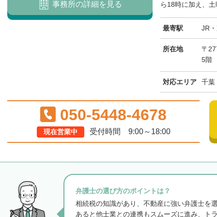
事務所の詳細を見る
ら18時に加え、土
最寄駅
JR
所在地
〒2
5階
対応エリア
千葉
050-5448-4678
受付時間 9:00～18:00
現在営業中
弁護士の選び方のポイントは？
相続税の知識があり、不動産に強い弁護士を
あると他士業との連携もスムーズに進み、ト