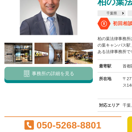
柏の葉
千葉県
初回相
柏の葉法律事務所
の葉キャンパス駅
ある法律事務所です
最寄駅
首都
事務所の詳細を見る
所在地
〒27
ス1
対応エリア
千葉
050-5268-8801