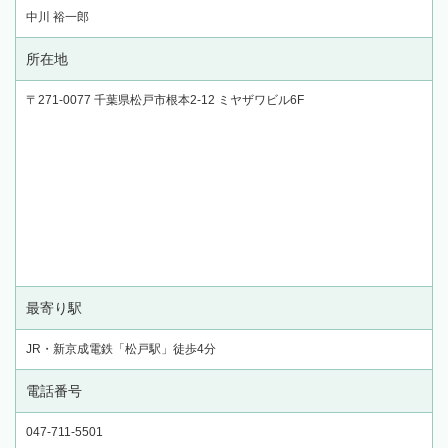
中川 裕一郎
所在地
〒271-0077 千葉県松戸市根本2-12 ミヤザワビル6F
最寄り駅
JR・新京成電鉄「松戸駅」徒歩4分
電話番号
047-711-5501