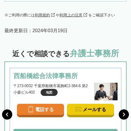
ご利用の際には
利用規約
や
利用上の注意
をご確認下さい
最終更新日：
2024年03月19日
弁護士事務所
近くで相談できる
西船橋総合法律事務所
〒273-0032 千葉県船橋市葛飾町2-384-6 第2
小森ビル402
地図
電話する
メールする