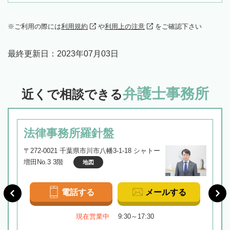
ご利用の際には
利用規約
や
利用上の注意
をご確認下さい
最終更新日：
2023年07月03日
弁護士事務所
近くで相談できる
法律事務所羅針盤
〒272-0021 千葉県市川市八幡3-1-18 シャトー
増田No.3 3階
地図
電話する
メールする
現在営業中
9:30～17:30