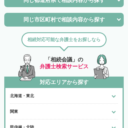
同じ都道府県で
相談内容から探す
同じ市区町村で
相談内容から探す
相続対応可能な弁護士をお探しなら
「相続会議」の
弁護士検索サービス
対応エリアから探す
北海道・東北
関東
甲信越・北陸