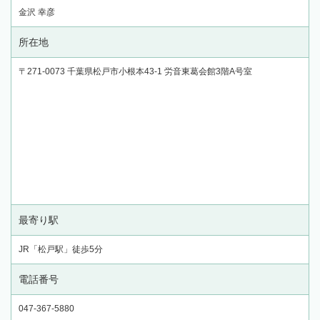
金沢 幸彦
所在地
〒271-0073 千葉県松戸市小根本43-1 労音東葛会館3階A号室
最寄り駅
JR「松戸駅」徒歩5分
電話番号
047-367-5880