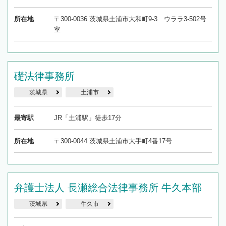
所在地
〒300-0036 茨城県土浦市大和町9-3 ウララ3-502号
室
礎法律事務所
茨城県
土浦市
最寄駅
JR「土浦駅」徒歩17分
所在地
〒300-0044 茨城県土浦市大手町4番17号
弁護士法人 長瀬総合法律事務所 牛久本部
茨城県
牛久市