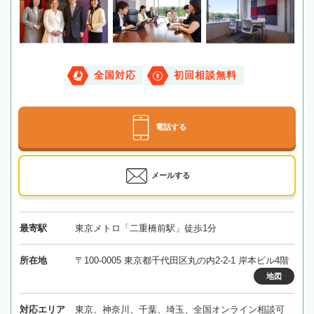
全国対応
初回相談無料
電話する
メールする
最寄駅
東京メトロ「二重橋前駅」徒歩1分
所在地
〒100-0005 東京都千代田区丸の内2-2-1 岸本ビル4階
地図
対応エリア
東京、神奈川、千葉、埼玉、全国オンライン相談可