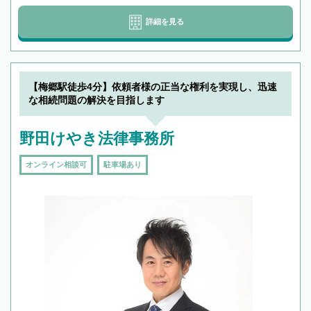
詳細を見る
【梅郷駅徒歩4分】依頼者様の正当な権利を実現し、迅速
な相続問題の解決を目指します
野田けやき法律事務所
オンライン相談可
駐車場あり