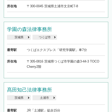
所在地
〒300-0045 茨城県土浦市文京町7-8
学園の森法律事務所
茨城県
つくば市
最寄駅
つくばエクスプレス「研究学園駅」車7分
所在地
〒305-0816 茨城県つくば市学園の森3-44-3 TOCO
Cherry2階
髙田知己法律事務所
茨城県
土浦市
最寄駅
JR「土浦駅」徒歩15分