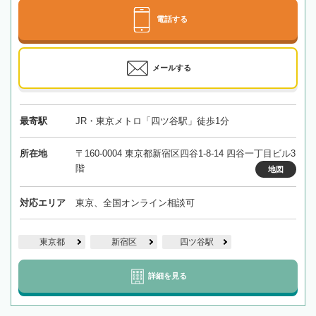
電話する
メールする
最寄駅
JR・東京メトロ「四ツ谷駅」徒歩1分
所在地
〒160-0004 東京都新宿区四谷1-8-14 四谷一丁目ビル3
階
地図
対応エリア
東京、全国オンライン相談可
東京都
新宿区
四ツ谷駅
詳細を見る