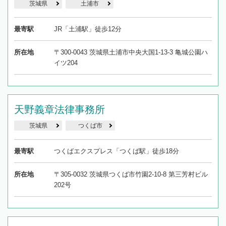
茨城県
土浦市
最寄駅
JR「土浦駅」徒歩12分
所在地
〒300-0043 茨城県土浦市中央大国1-13-3 亀城公園ハ
イツ204
天野義章法律事務所
茨城県
つくば市
最寄駅
つくばエクスプレス「つくば駅」徒歩18分
所在地
〒305-0032 茨城県つくば市竹園2-10-8 第三芳村ビル
202号