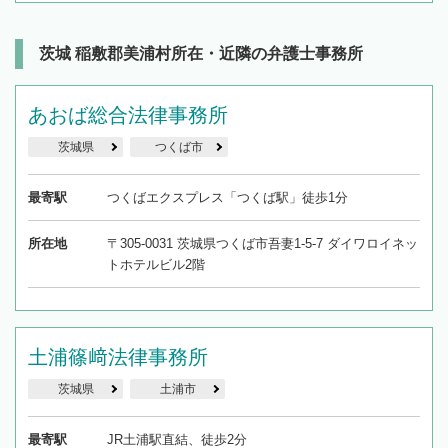
茨城 稲敷郡美浦村所在・近隣の弁護士事務所
あおば総合法律事務所
茨城県
つくば市
最寄駅
つくばエクスプレス「つくば駅」徒歩1分
所在地
〒305-0031 茨城県つくば市吾妻1-5-7 ダイワロイネッ
トホテルビル2階
土浦篠﨑法律事務所
茨城県
土浦市
最寄駅
JR土浦駅直結、徒歩2分