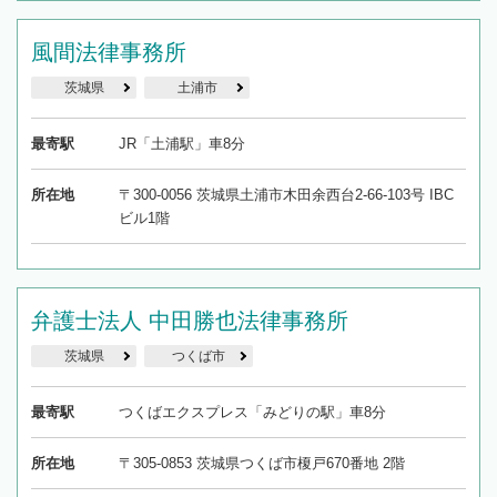
風間法律事務所
茨城県
土浦市
最寄駅
JR「土浦駅」車8分
所在地
〒300-0056 茨城県土浦市木田余西台2-66-103号 IBC
ビル1階
弁護士法人 中田勝也法律事務所
茨城県
つくば市
最寄駅
つくばエクスプレス「みどりの駅」車8分
所在地
〒305-0853 茨城県つくば市榎戸670番地 2階