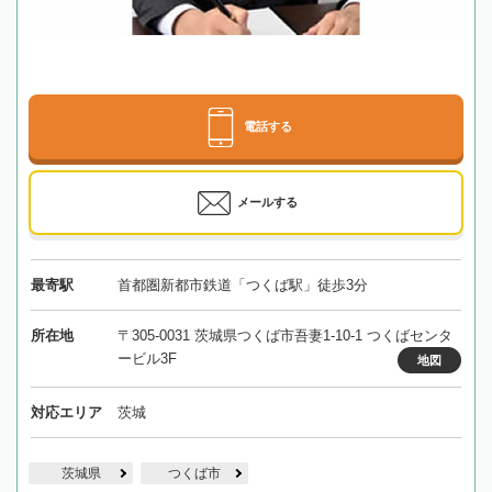
電話する
メールする
最寄駅
首都圏新都市鉄道「つくば駅」徒歩3分
所在地
〒305-0031 茨城県つくば市吾妻1-10-1 つくばセンタ
ービル3F
地図
対応エリア
茨城
茨城県
つくば市