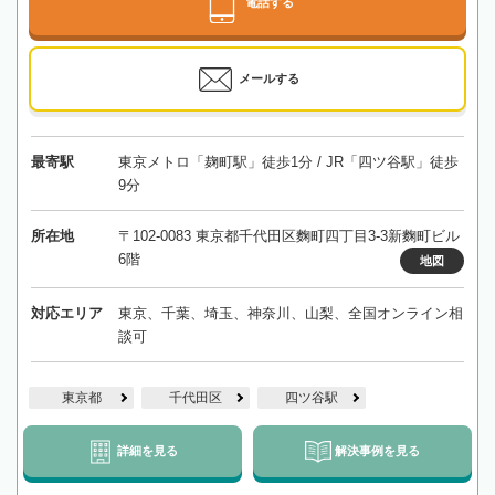
電話する
メールする
最寄駅
東京メトロ「麹町駅」徒歩1分 / JR「四ツ谷駅」徒歩
9分
所在地
〒102-0083 東京都千代田区麴町四丁目3-3新麴町ビル
6階
地図
対応エリア
東京、千葉、埼玉、神奈川、山梨、全国オンライン相
談可
東京都
千代田区
四ツ谷駅
詳細を見る
解決事例を見る