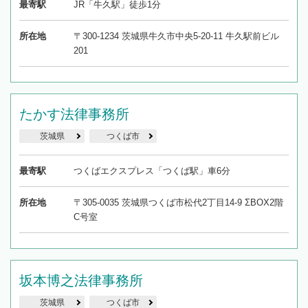
最寄駅
JR「牛久駅」徒歩1分
所在地
〒300-1234 茨城県牛久市中央5-20-11 牛久駅前ビル
201
たかす法律事務所
茨城県
つくば市
最寄駅
つくばエクスプレス「つくば駅」車6分
所在地
〒305-0035 茨城県つくば市松代2丁目14-9 ΣBOX2階
C号室
坂本博之法律事務所
茨城県
つくば市