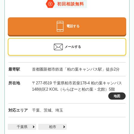
初回相談無料
電話する
メールする
最寄駅
首都圏新都市鉄道「柏の葉キャンパス駅」徒歩2分
所在地
〒277-8519 千葉県柏市若柴178-4 柏の葉キャンパス
148街区2 KOIL（ららぽーと柏の葉・北館）5階
地図
対応エリア
千葉、茨城、埼玉
千葉県
柏市