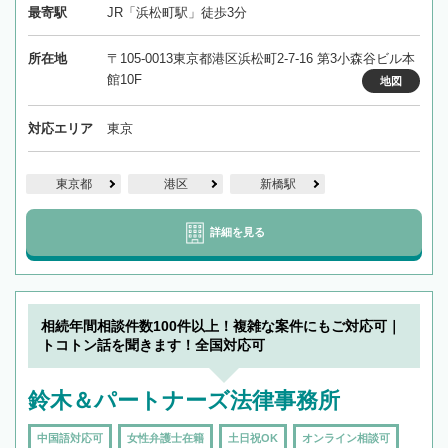
最寄駅
JR「浜松町駅」徒歩3分
所在地
〒105-0013東京都港区浜松町2-7-16 第3小森谷ビル本
館10F
地図
対応エリア
東京
東京都
港区
新橋駅
詳細を見る
相続年間相談件数100件以上！複雑な案件にもご対応可｜
トコトン話を聞きます！全国対応可
鈴木＆パートナーズ法律事務所
中国語対応可
女性弁護士在籍
土日祝OK
オンライン相談可