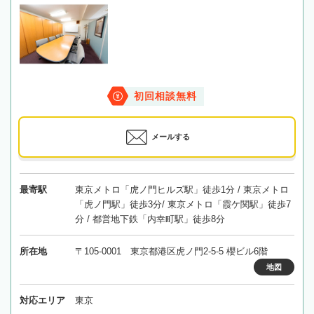
初回相談無料
メールする
最寄駅
東京メトロ「虎ノ門ヒルズ駅」徒歩1分 / 東京メトロ
「虎ノ門駅」徒歩3分/ 東京メトロ「霞ケ関駅」徒歩7
分 / 都営地下鉄「内幸町駅」徒歩8分
所在地
〒105-0001 東京都港区虎ノ門2-5-5 櫻ビル6階
地図
対応エリア
東京