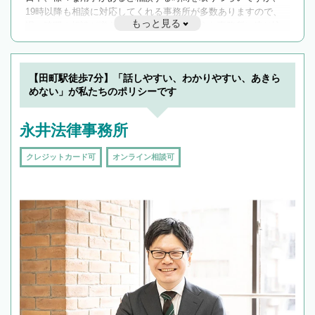
19時以降も相談に対応してくれる事務所が多数ありますので、
もっと見る
遅い時間の相談が増えそうな場合はそのような事務所に絞り込
んで検索してみましょう。
19時以降TEL可の条件
を加えて再検索
【田町駅徒歩7分】「話しやすい、わかりやすい、あきら
めない」が私たちのポリシーです
永井法律事務所
クレジットカード可
オンライン相談可