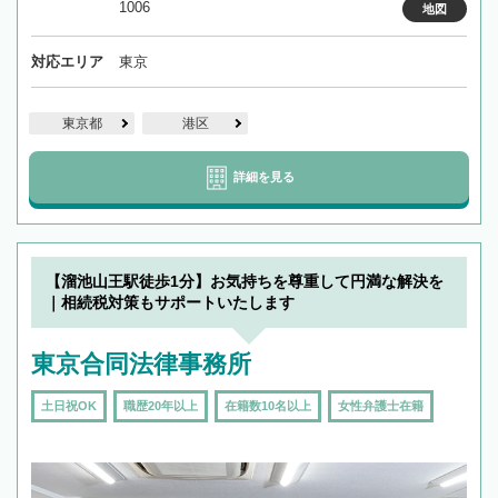
1006
地図
対応エリア
東京
東京都
港区
詳細を見る
【溜池山王駅徒歩1分】お気持ちを尊重して円満な解決を
｜相続税対策もサポートいたします
東京合同法律事務所
土日祝OK
職歴20年以上
在籍数10名以上
女性弁護士在籍