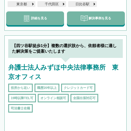
東京都
千代田区
日比谷駅
詳細を見る
解決事例を見る
【四ツ谷駅徒歩1分】複数の選択肢から、依頼者様に適し
た解決策をご提案いたします
弁護士法人みずほ中央法律事務所 東
京オフィス
役所から近い
職歴20年以上
クレジットカード可
19時以降TEL可
オンライン相談可
全国出張対応可
司法書士在籍