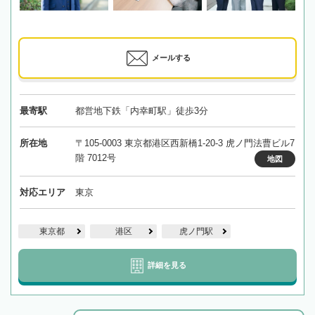
メールする
最寄駅
都営地下鉄「内幸町駅」徒歩3分
所在地
〒105-0003 東京都港区西新橋1-20-3 虎ノ門法曹ビル7
階 7012号
地図
対応エリア
東京
東京都
港区
虎ノ門駅
詳細を見る