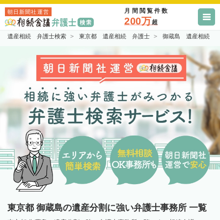
月間閲覧件数
朝日新聞社運営
200万
超
遺産相続 弁護士検索
東京都 遺産相続 弁護士
御蔵島 遺産相続 
東京都 御蔵島の遺産分割に強い弁護士事務所 一覧