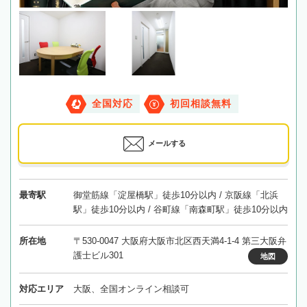
全国対応
初回相談無料
メールする
最寄駅
御堂筋線「淀屋橋駅」徒歩10分以内 / 京阪線「北浜
駅」徒歩10分以内 / 谷町線「南森町駅」徒歩10分以内
所在地
〒530-0047 大阪府大阪市北区西天満4-1-4 第三大阪弁
護士ビル301
地図
対応エリア
大阪、全国オンライン相談可