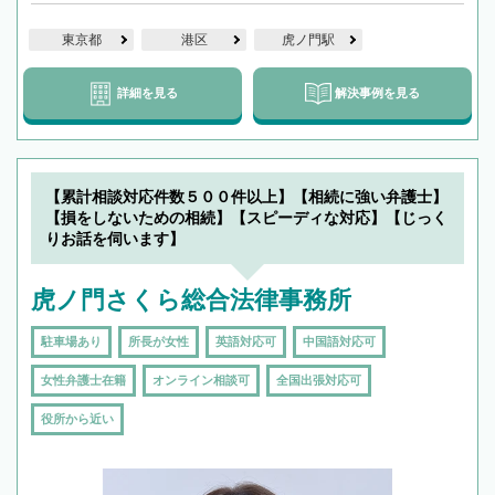
東京都
港区
虎ノ門駅
詳細を見る
解決事例を見る
【累計相談対応件数５００件以上】【相続に強い弁護士】
【損をしないための相続】【スピーディな対応】【じっく
りお話を伺います】
虎ノ門さくら総合法律事務所
駐車場あり
所長が女性
英語対応可
中国語対応可
女性弁護士在籍
オンライン相談可
全国出張対応可
役所から近い