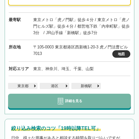
最寄駅
東京メトロ「虎ノ門駅」徒歩４分 / 東京メトロ「虎ノ
門ヒルズ駅」徒歩４分 / 都営地下鉄「内幸町駅」徒歩
3分 / JR山手線「新橋駅」徒歩7分
所在地
〒105-0003 東京都港区西新橋1-20-3 虎ノ門法曹ビル
7013
地図
対応エリア
東京、神奈川、埼玉、千葉、山梨
東京都
港区
新橋駅
詳細を見る
絞り込み検索のコツ「19時以降TEL可」
日中、様々な用事があると相談する時間を取りづらいですが、