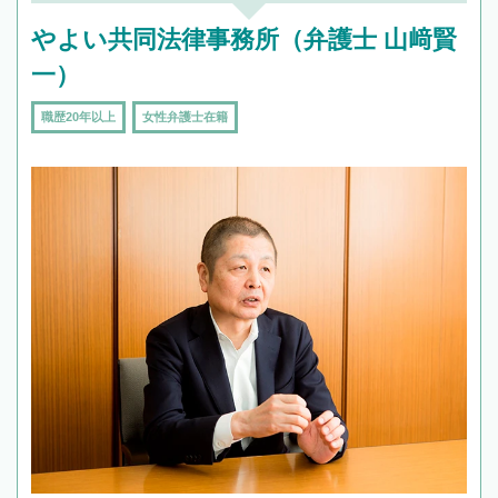
やよい共同法律事務所（弁護士 山﨑賢
一）
職歴20年以上
女性弁護士在籍