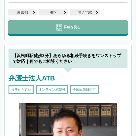
東京都
港区
虎ノ門駅
詳細を見る
【浜松町駅徒歩3分】あらゆる相続手続きをワンストップ
で対応｜何でもご相談ください
弁護士法人ATB
役所から近い
オンライン相談可
全国出張対応可