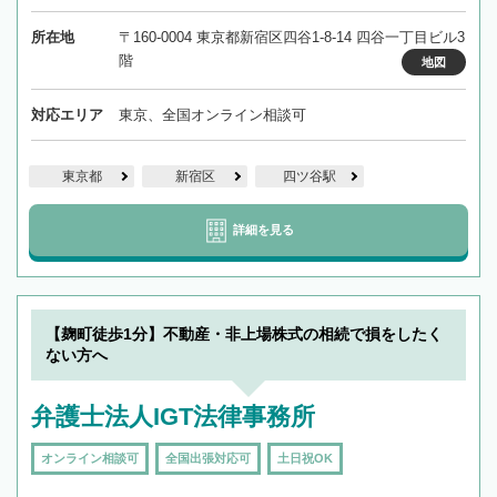
所在地
〒160-0004 東京都新宿区四谷1-8-14 四谷一丁目ビル3
階
地図
対応エリア
東京、全国オンライン相談可
東京都
新宿区
四ツ谷駅
詳細を見る
【麹町徒歩1分】不動産・非上場株式の相続で損をしたく
ない方へ
弁護士法人IGT法律事務所
オンライン相談可
全国出張対応可
土日祝OK