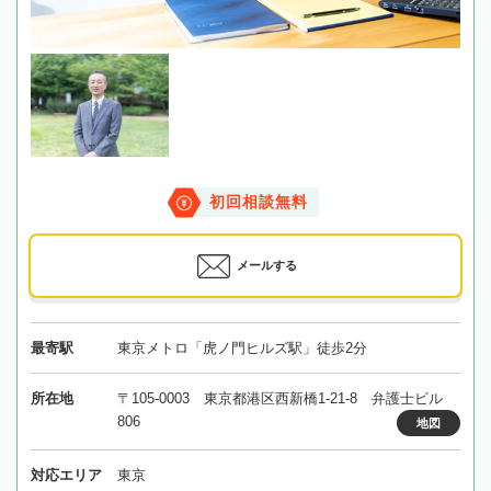
初回相談無料
メールする
最寄駅
東京メトロ「虎ノ門ヒルズ駅」徒歩2分
所在地
〒105-0003 東京都港区西新橋1-21-8 弁護士ビル
806
地図
対応エリア
東京