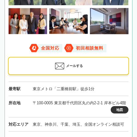
全国対応
初回相談無料
メールする
最寄駅
東京メトロ「二重橋前駅」徒歩1分
所在地
〒100-0005 東京都千代田区丸の内2-2-1 岸本ビル4階
地図
対応エリア
東京、神奈川、千葉、埼玉、全国オンライン相談可