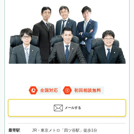
全国対応
初回相談無料
メールする
最寄駅
JR・東京メトロ「四ツ谷駅」徒歩1分