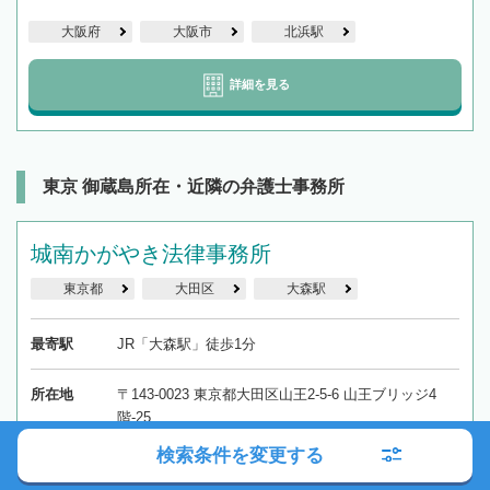
大阪府
大阪市
北浜駅
詳細を見る
東京 御蔵島所在・近隣の弁護士事務所
城南かがやき法律事務所
東京都
大田区
大森駅
最寄駅
JR「大森駅」徒歩1分
所在地
〒143-0023 東京都大田区山王2-5-6 山王ブリッジ4
階-25
検索条件を変更する