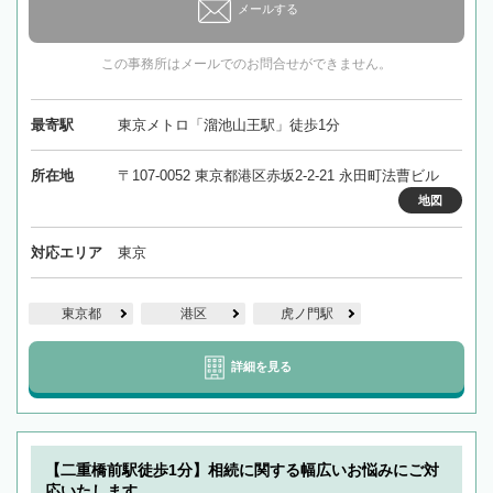
メールする
この事務所はメールでのお問合せができません。
最寄駅
東京メトロ「溜池山王駅」徒歩1分
所在地
〒107-0052 東京都港区赤坂2-2-21 永田町法曹ビル
地図
対応エリア
東京
東京都
港区
虎ノ門駅
詳細を見る
【二重橋前駅徒歩1分】相続に関する幅広いお悩みにご対
応いたします