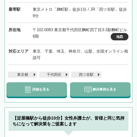
最寄駅
東京メトロ「麹町駅」徒歩1分 / JR「四ツ谷駅」徒歩
9分
所在地
〒102-0083 東京都千代田区麴町四丁目3-3新麴町ビル
6階
地図
対応エリア
東京、千葉、埼玉、神奈川、山梨、全国オンライン相
談可
東京都
千代田区
四ツ谷駅
詳細を見る
解決事例を見る
【淀屋橋駅から徒歩10分】女性弁護士が、皆様と同じ気持
ちになって解決策をご提案します