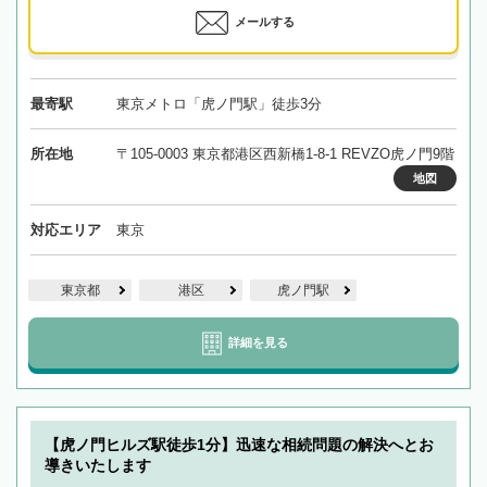
メールする
最寄駅
東京メトロ「虎ノ門駅」徒歩3分
所在地
〒105-0003 東京都港区西新橋1-8-1 REVZO虎ノ門9階
地図
対応エリア
東京
東京都
港区
虎ノ門駅
詳細を見る
【虎ノ門ヒルズ駅徒歩1分】迅速な相続問題の解決へとお
導きいたします