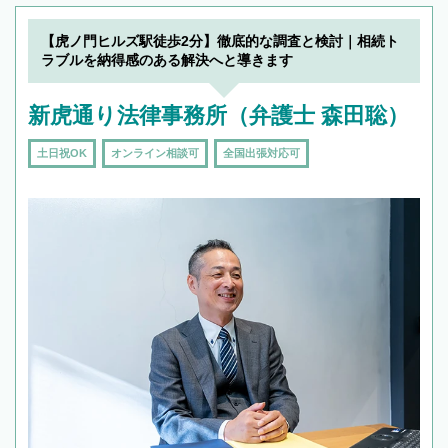
【虎ノ門ヒルズ駅徒歩2分】徹底的な調査と検討｜相続ト
ラブルを納得感のある解決へと導きます
新虎通り法律事務所（弁護士 森田聡）
土日祝OK
オンライン相談可
全国出張対応可