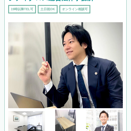
19時以降TEL可
土日祝OK
オンライン相談可