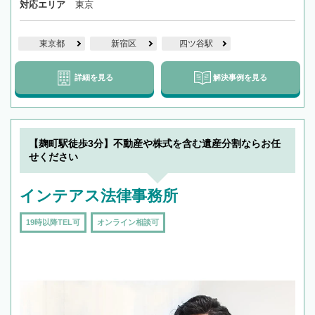
対応エリア
東京
東京都
新宿区
四ツ谷駅
詳細を見る
解決事例を見る
【麹町駅徒歩3分】不動産や株式を含む遺産分割ならお任
せください
インテアス法律事務所
19時以降TEL可
オンライン相談可