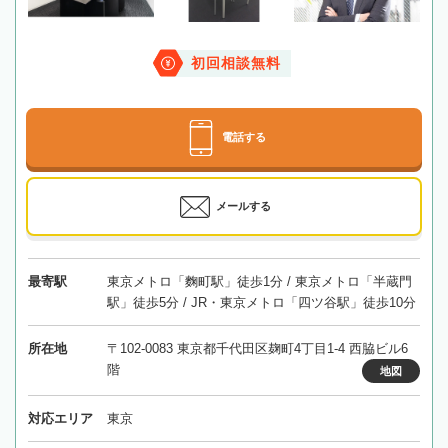
初回相談無料
電話する
メールする
最寄駅
東京メトロ「麴町駅」徒歩1分 / 東京メトロ「半蔵門
駅」徒歩5分 / JR・東京メトロ「四ツ谷駅」徒歩10分
所在地
〒102-0083 東京都千代田区麹町4丁目1-4 西脇ビル6
階
地図
対応エリア
東京