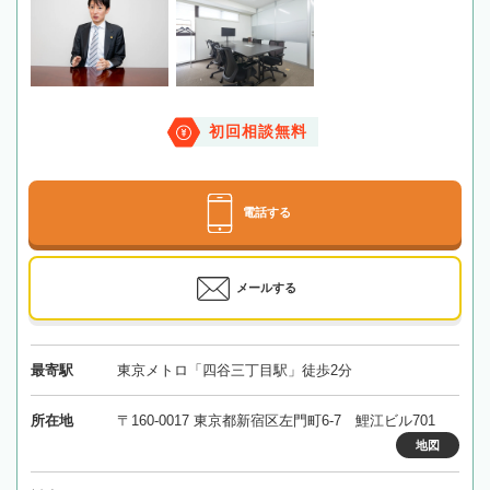
初回相談無料
電話する
メールする
最寄駅
東京メトロ「四谷三丁目駅」徒歩2分
所在地
〒160-0017 東京都新宿区左門町6-7 鯉江ビル701
地図