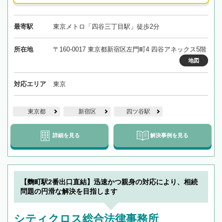
最寄駅
東京メトロ「四谷三丁目駅」徒歩2分
所在地
〒160-0017 東京都新宿区左門町4 四谷アネックス5階
地図
対応エリア
東京
東京都
新宿区
四ツ谷駅
詳細を見る
解決事例を見る
【麴町駅2番出口直結】迅速かつ親身の対応により、相続
問題の円滑な解決を目指します
シティクロス総合法律事務所