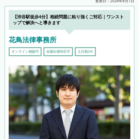
更新日：2026年8月7日
【渋谷駅徒歩4分】相続問題に粘り強くご対応｜ワンスト
ップで解決へと導きます
花鳥法律事務所
オンライン相談可
全国出張対応可
土日祝OK