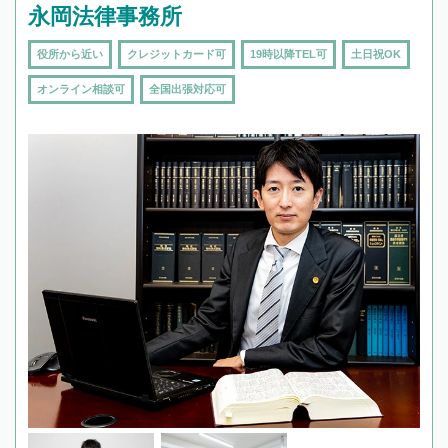
永岡法律事務所
役所から近い
クレジットカード可
19時以降TEL可
土日祝OK
オンライン相談可
全国出張対応可