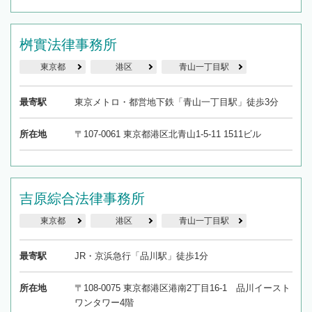
桝實法律事務所
東京都
港区
青山一丁目駅
最寄駅
東京メトロ・都営地下鉄「青山一丁目駅」徒歩3分
所在地
〒107-0061 東京都港区北青山1-5-11 1511ビル
吉原綜合法律事務所
東京都
港区
青山一丁目駅
最寄駅
JR・京浜急行「品川駅」徒歩1分
所在地
〒108-0075 東京都港区港南2丁目16-1 品川イースト
ワンタワー4階