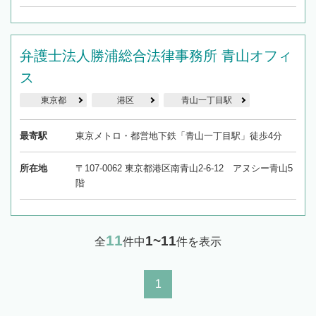
弁護士法人勝浦総合法律事務所 青山オフィ
ス
東京都
港区
青山一丁目駅
最寄駅
東京メトロ・都営地下鉄「青山一丁目駅」徒歩4分
所在地
〒107-0062 東京都港区南青山2-6-12 アヌシー青山5
階
11
1~11
全
件中
件を表示
1