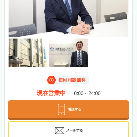
初回相談無料
現在営業中
0:00～24:00
電話する
メールする