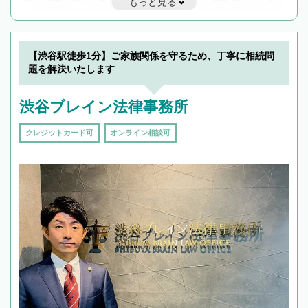
もっと見る
遅い時間の相談が増えそうな場合はそのような事務所に絞り込
んで検索してみましょう。
19時以降TEL可の条件
を加えて再検索
【渋谷駅徒歩1分】ご家族関係を守るため、丁寧に相続問
題を解決いたします
渋谷ブレイン法律事務所
クレジットカード可
オンライン相談可