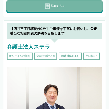
詳細を見る
【四谷三丁目駅徒歩2分】ご事情を丁寧にお伺いし、公正
妥当な相続問題の解決を目指します
弁護士法人ステラ
オンライン相談可
全国出張対応可
19時以降TEL可
土日祝OK