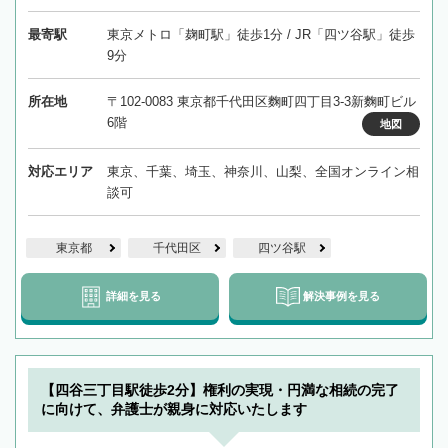
最寄駅
東京メトロ「麹町駅」徒歩1分 / JR「四ツ谷駅」徒歩
9分
所在地
〒102-0083 東京都千代田区麴町四丁目3-3新麴町ビル
6階
地図
対応エリア
東京、千葉、埼玉、神奈川、山梨、全国オンライン相
談可
東京都
千代田区
四ツ谷駅
詳細を見る
解決事例を見る
【四谷三丁目駅徒歩2分】権利の実現・円満な相続の完了
に向けて、弁護士が親身に対応いたします