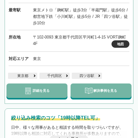
最寄駅
東京メトロ「麹町駅」徒歩3分「半蔵門駅」徒歩6分 /
都営地下鉄「小川町駅」徒歩5分 / JR「四ツ谷駅」徒
歩10分
所在地
〒102-0093 東京都千代田区平河町1-4-15 VORT麹町
4F
地図
対応エリア
東京
東京都
千代田区
四ツ谷駅
詳細を見る
解決事例を見る
絞り込み検索のコツ「19時以降TEL可」
日中、様々な用事があると相談する時間を取りづらいですが、
19時以降も相談に対応してくれる事務所が多数ありますので、