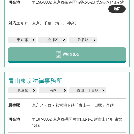
所在地
〒150-0002 東京都渋谷区渋谷3-6-20 第5矢木ビル7階
地図
対応エリア
東京、千葉、埼玉、神奈川
東京都
渋谷区
渋谷駅
詳細を見る
青山東京法律事務所
東京都
港区
青山一丁目駅
最寄駅
東京メトロ・都営地下鉄「青山一丁目駅」直結
所在地
〒107-0062 東京都港区南青山1-1-1 新青山ビル 東館
13階