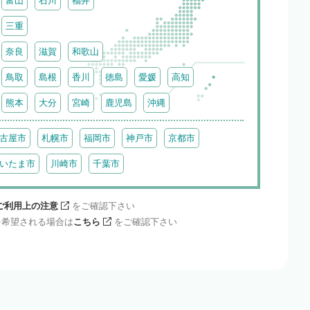
富山
石川
福井
三重
奈良
滋賀
和歌山
鳥取
島根
香川
徳島
愛媛
高知
熊本
大分
宮崎
鹿児島
沖縄
古屋市
札幌市
福岡市
神戸市
京都市
いたま市
川崎市
千葉市
ご利用上の注意
をご確認下さい
を希望される場合は
こちら
をご確認下さい