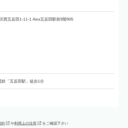
区西五反田1-11-1 Aios五反田駅前9階905
電鉄「五反田駅」徒歩1分
規約
や
利用上の注意
をご確認下さい