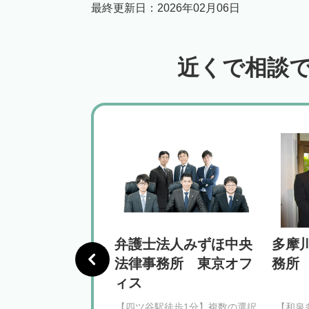
最終更新日：
2026年02月06日
近くで相談
律事務所 東京オ
弁護士法人みずほ中央
多摩
法律事務所 東京オフ
務所
ィス
駅徒歩3分】安心と信頼
【四ツ谷駅徒歩1分】複数の選択
【和泉