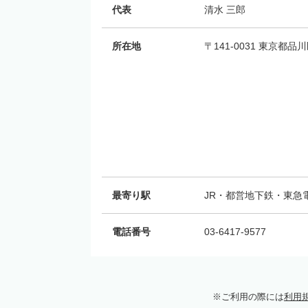
代表
清水 三郎
所在地
〒141-0031 東京都品川
最寄り駅
JR・都営地下鉄・東急
電話番号
03-6417-9577
ご利用の際には
利用