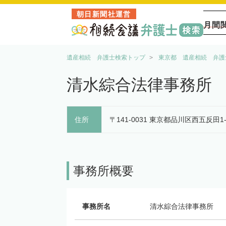
朝日新聞社運営
月間
遺産相続 弁護士検索トップ
東京都 遺産相続 弁護
清水綜合法律事務所
住所
〒141-0031 東京都品川区西五反田1-1
事務所概要
事務所名
清水綜合法律事務所