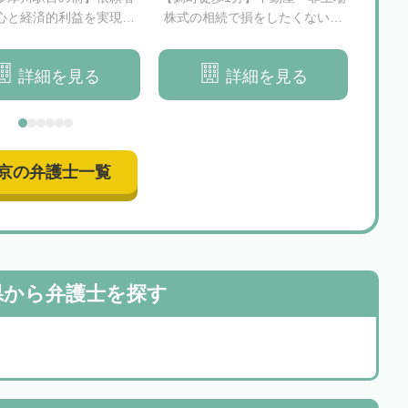
心と経済的利益を実現す
株式の相続で損をしたくない方
り強
べく尽力いたします
へ
詳細を見る
詳細を見る
京の弁護士一覧
県から
弁護士を探す