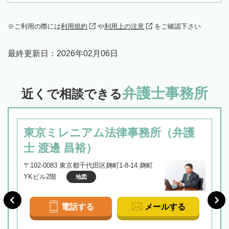
ご利用の際には
利用規約
や
利用上の注意
をご確認下さい
最終更新日：
2026年02月06日
弁護士事務所
近くで相談できる
東京ミレニアム法律事務所（弁護
士 渡邊 昌裕）
〒102-0083 東京都千代田区麹町1-8-14 麹町
YKビル2階
地図
電話する
メールする