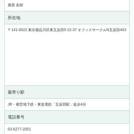
壽原 友樹
所在地
〒141-0022 東京都品川区東五反田5-22-37 オフィスサークルN五反田403
最寄り駅
JR・都営地下鉄・東急電鉄「五反田駅」徒歩4分
電話番号
03-6277-2051