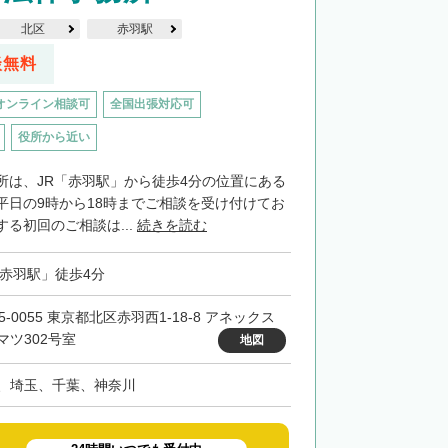
北区
赤羽駅
談無料
オンライン相談可
全国出張対応可
役所から近い
所は、JR「赤羽駅」から徒歩4分の位置にある
平日の9時から18時までご相談を受け付けてお
る初回のご相談は...
続きを読む
「赤羽駅」徒歩4分
5-0055 東京都北区赤羽西1-18-8 アネックス
マツ302号室
地図
、埼玉、千葉、神奈川