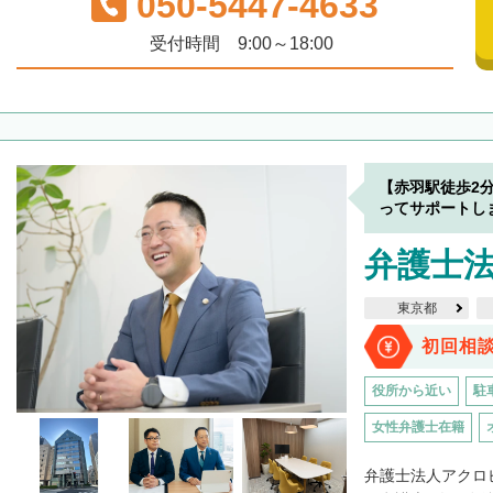
050-5447-4633
受付時間 9:00～18:00
【赤羽駅徒歩2
ってサポートし
弁護士
東京都
初回相
役所から近い
駐
女性弁護士在籍
弁護士法人アクロ