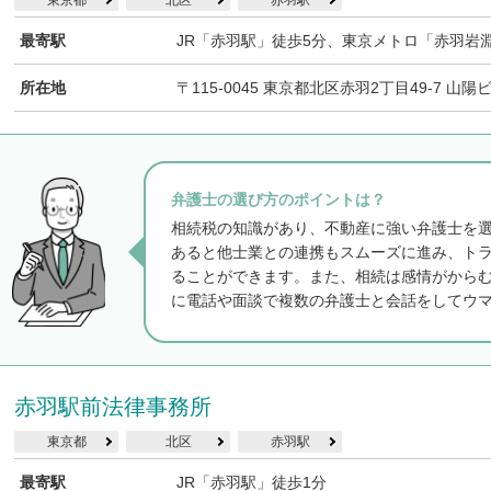
東京都
北区
赤羽駅
最寄駅
JR「赤羽駅」徒歩5分、東京メトロ「赤羽岩
所在地
〒115-0045 東京都北区赤羽2丁目49-7 山陽
弁護士の選び方のポイントは？
相続税の知識があり、不動産に強い弁護士を
あると他士業との連携もスムーズに進み、ト
ることができます。また、相続は感情がから
に電話や面談で複数の弁護士と会話をしてウ
赤羽駅前法律事務所
東京都
北区
赤羽駅
最寄駅
JR「赤羽駅」徒歩1分