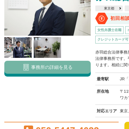
東京都
初回相
女性弁護士在籍
クレジットカード可
赤羽総合法律事務
法律事務所です。
ります。相続に関す
事務所の詳細を見る
最寄駅
JR
所在地
〒11
ワカ
対応エリア
東京