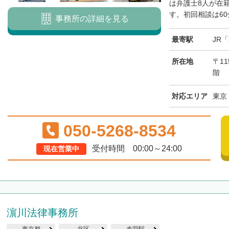
は弁護士8人が在
す。初回相談は60
事務所の詳細を見る
最寄駅
JR
所在地
〒11
階
対応エリア
東京
050-5268-8534
受付時間 00:00～24:00
現在営業中
濵川法律事務所