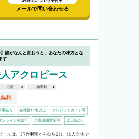
24時間いつでも受付中
メールで問い合わせる
分】誰がなんと言おうと、あなたの味方とな
ます
法人アクロピース
北区
赤羽駅
談無料
車場あり
在籍数10名以上
クレジットカード可
オンライン相談可
全国出張対応可
土日祝OK
ピースは、JR赤羽駅から徒歩2分。法人全体で