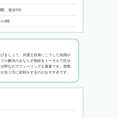
淵駅」徒歩3分
ビル4階
選びましょう。弁護士自身にこうした知識が
ラブル解決のみならず相続をトータルで任せ
む分野なのでフィーリングも重要です。実際
マが合う方に依頼をするのがおすすめです。