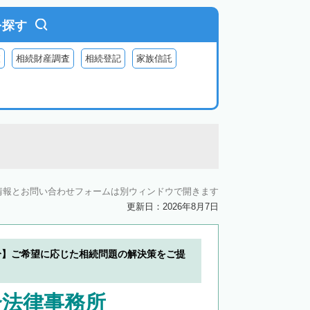
を探す
査
相続財産調査
相続登記
家族信託
情報とお問い合わせフォームは別ウィンドウで開きます
更新日：2026年8月7日
分】ご希望に応じた相続問題の解決策をご提
合法律事務所