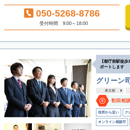
050-5268-8786
受付時間 9:00～18:00
【都庁前駅徒歩
ポートします
グリーン司
東京都
初回相
役所から近い
ク
オンライン相談可