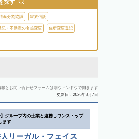
を探す
遺産分割協議
家族信託
登記・不動産の名義変更
住所変更登記
情報とお問い合わせフォームは別ウィンドウで開きます
更新日：2026年8月7日
分】グループ内の士業と連携しワンストップ
します
法人リーガル・フェイス