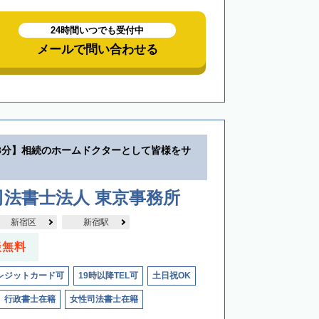
24時間いつでも受付中
メールで問い合わせる
3分】相続のホームドクターとして皆様をサ
法書士法人 東京事務所
新宿区
新宿駅
談無料
レジットカード可
19時以降TEL可
土日祝OK
行政書士在籍
女性司法書士在籍