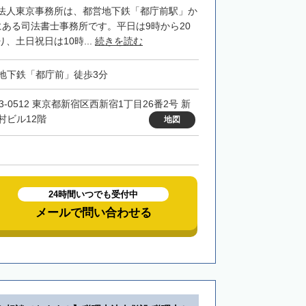
法人東京事務所は、都営地下鉄「都庁前駅」か
にある司法書士事務所です。平日は9時から20
、土日祝日は10時...
続きを読む
地下鉄「都庁前」徒歩3分
3-0512 東京都新宿区西新宿1丁目26番2号 新
村ビル12階
地図
24時間いつでも受付中
メールで問い合わせる