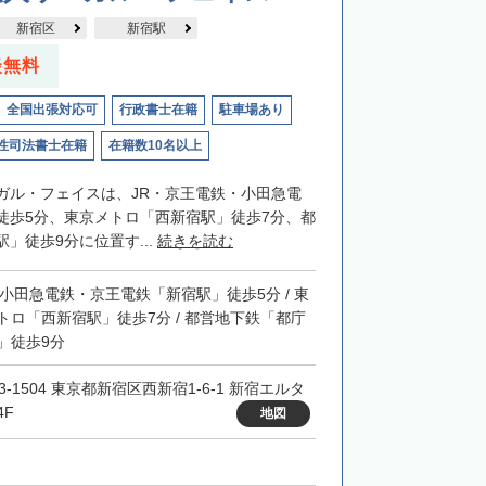
新宿区
新宿駅
談無料
全国出張対応可
行政書士在籍
駐車場あり
性司法書士在籍
在籍数10名以上
ガル・フェイスは、JR・京王電鉄・小田急電
徒歩5分、東京メトロ「西新宿駅」徒歩7分、都
」徒歩9分に位置す...
続きを読む
・小田急電鉄・京王電鉄「新宿駅」徒歩5分 / 東
トロ「西新宿駅」徒歩7分 / 都営地下鉄「都庁
」徒歩9分
3-1504 東京都新宿区西新宿1-6-1 新宿エルタ
4F
地図