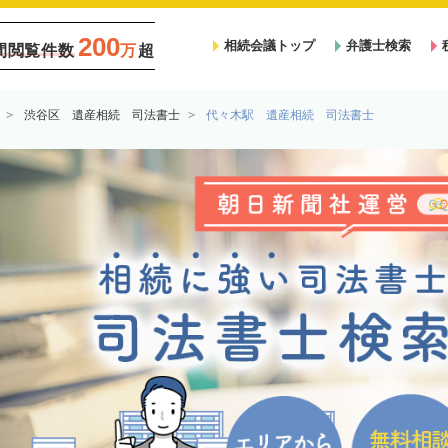
200
相続会議トップ
弁護士検索
間閲覧件数
万
超
渋谷区 遺産相続 司法書士
代々木駅 遺産相続 司法書士