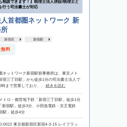
も相談できます！】税理士法人併設/税理士と
を行う司法書士が対応
人首都圏ネットワーク 新
務所
新宿区
新宿駅
談無料
圏ネットワーク新宿駅前事務所は、東京メト
新宿三丁目駅」から徒歩1分の司法書士法人で
0時まで営業しており、...
続きを読む
メトロ・都営地下鉄「新宿三丁目駅」徒歩1分
JR「新宿駅」徒歩3分、小田急電鉄・京王電鉄
宿駅」徒歩4分
0-0022 東京都新宿区新宿4-3-15 レイフラッ