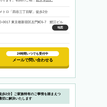
ります。初回のご相...
続きを読む
メトロ「四谷三丁目駅」徒歩2分
60-0017 東京都新宿区左門町6-7 鯉江ビル
地図
24時間いつでも受付中
メールで問い合わせる
徒歩2分】ご家族特有のご事情を踏まえつ
適切に解決いたします