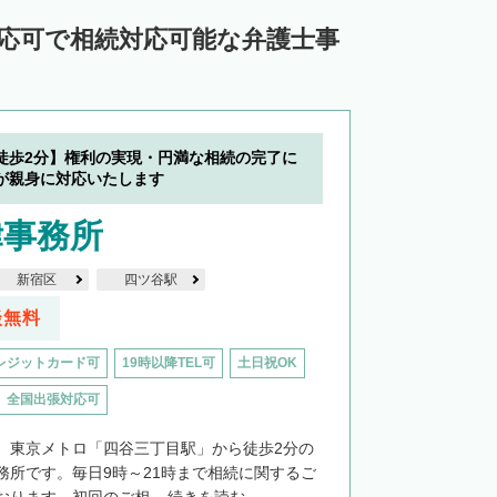
対応可で相続対応可能な弁護士事
徒歩2分】権利の実現・円満な相続の完了に
が親身に対応いたします
律事務所
新宿区
四ツ谷駅
談無料
レジットカード可
19時以降TEL可
土日祝OK
全国出張対応可
、東京メトロ「四谷三丁目駅」から徒歩2分の
務所です。毎日9時～21時まで相続に関するご