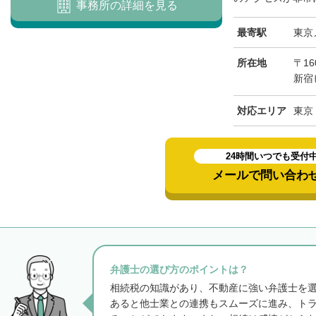
事務所の詳細を見る
最寄駅
東京
所在地
〒16
新宿
対応エリア
東京
24時間いつでも受付
メールで問い合わ
弁護士の選び方のポイントは？
相続税の知識があり、不動産に強い弁護士を
あると他士業との連携もスムーズに進み、ト