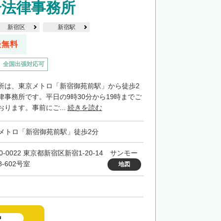
介法律事務所
新宿区
新宿駅
談無料
全国出張対応可
所は、東京メトロ「新宿御苑前駅」から徒歩2
律事務所です。平日の9時30分から19時までご
ります。事前にご...
続きを読む
メトロ「新宿御苑前駅」徒歩2分
0-0022 東京都新宿区新宿1-20-14 サンモー
-602号室
地図
中