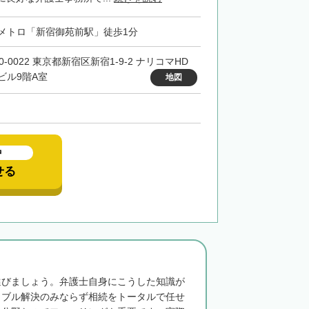
メトロ「新宿御苑前駅」徒歩1分
0-0022 東京都新宿区新宿1-9-2 ナリコマHD
ビル9階A室
地図
中
せる
選びましょう。弁護士自身にこうした知識が
ラブル解決のみならず相続をトータルで任せ