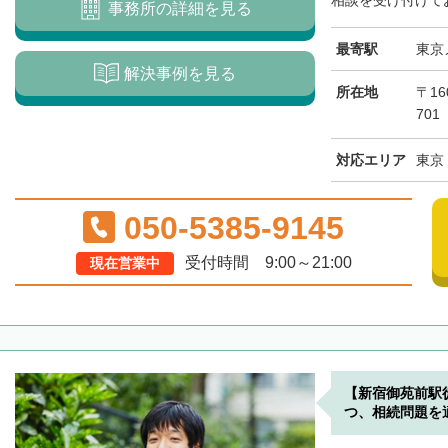
相談を受け付けてお
事務所の詳細を見る
最寄駅
東京
解決事例を見る
所在地
〒1
701
対応エリア
東京
050-5385-9145
受付時間 9:00～21:00
現在営業中
【新宿御苑前駅
つ、相続問題を