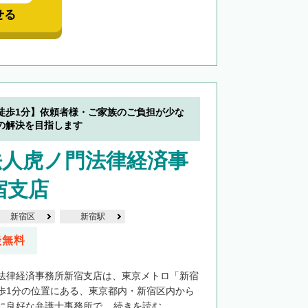
せる
徒歩1分】依頼者様・ご家族のご負担が少な
の解決を目指します
法人虎ノ門法律経済事
宿支店
新宿区
新宿駅
談無料
法律経済事務所新宿支店は、東京メトロ「新宿
歩1分の位置にある、東京都内・新宿区内から
良好な弁護士事務所で...
続きを読む