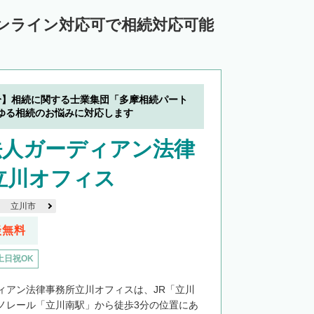
ンライン対応可で相続対応可能
分】相続に関する士業集団「多摩相続パート
ゆる相続のお悩みに対応します
法人ガーディアン法律
立川オフィス
立川市
談無料
土日祝OK
ィアン法律事務所立川オフィスは、JR「立川
ノレール「立川南駅」から徒歩3分の位置にあ