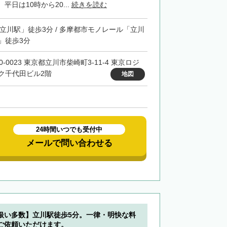
平日は10時から20...
続きを読む
「立川駅」徒歩3分 / 多摩都市モノレール「立川
」徒歩3分
0-0023 東京都立川市柴崎町3-11-4 東京ロジ
ク千代田ビル2階
地図
24時間いつでも受付中
メールで問い合わせる
扱い多数】立川駅徒歩5分。一律・明快な料
ご依頼いただけます。