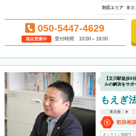
対応エリア
東京
050-5447-4629
受付時間 10:00～18:00
現在営業中
【立川駅徒歩5
ルの解決をサポ
もえぎ
東京都
初回相
オンライン相談可