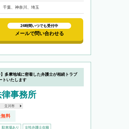
、千葉、神奈川、埼玉
24時間いつでも受付中
メールで問い合わせる
分】多摩地域に密着した弁護士が相続トラブ
ートいたします
法律事務所
立川市
談無料
駐車場あり
女性弁護士在籍