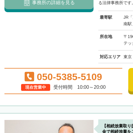
事務所の詳細を見る
る法律事務所です。
最寄駅
JR
南駅
所在地
〒19
テッ
対応エリア
東京
050-5385-5109
受付時間 10:00～20:00
現在営業中
【相続放棄取り
金で相続放棄を