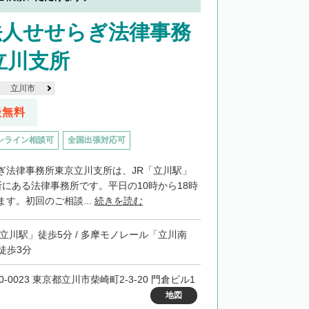
法人せせらぎ法律事務
立川支所
立川市
談無料
ンライン相談可
全国出張対応可
ぎ法律事務所東京立川支所は、JR「立川駅」
所にある法律事務所です。平日の10時から18時
す。初回のご相談...
続きを読む
「立川駅」徒歩5分 / 多摩モノレール「立川南
徒歩3分
0-0023 東京都立川市柴崎町2-3-20 門倉ビル1
地図