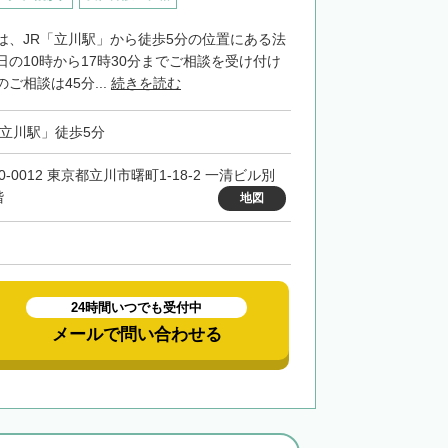
は、JR「立川駅」から徒歩5分の位置にある法
の10時から17時30分までご相談を受け付け
ご相談は45分...
続きを読む
「立川駅」徒歩5分
0-0012 東京都立川市曙町1-18-2 一清ビル別
階
地図
24時間いつでも受付中
メールで問い合わせる