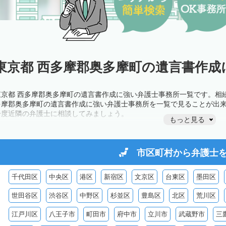
東京都 西多摩郡奥多摩町の遺言書作成
東京都 西多摩郡奥多摩町の遺言書作成に強い弁護士事務所一覧です。相
多摩郡奥多摩町の遺言書作成に強い弁護士事務所を一覧で見ることが出
一度近隣の弁護士に相談してみましょう。
もっと見る
市区町村から
弁護士
千代田区
中央区
港区
新宿区
文京区
台東区
墨田区
世田谷区
渋谷区
中野区
杉並区
豊島区
北区
荒川区
江戸川区
八王子市
町田市
府中市
立川市
武蔵野市
三