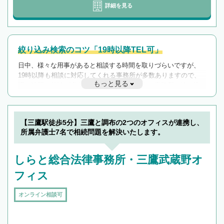
詳細を見る
絞り込み検索のコツ「19時以降TEL可」
日中、様々な用事があると相談する時間を取りづらいですが、
19時以降も相談に対応してくれる事務所が多数ありますので、
もっと見る
遅い時間の相談が増えそうな場合はそのような事務所に絞り込
んで検索してみましょう。
19時以降TEL可の条件
を加えて再検索
【三鷹駅徒歩5分】三鷹と調布の2つのオフィスが連携し、
所属弁護士7名で相続問題を解決いたします。
しらと総合法律事務所・三鷹武蔵野オ
フィス
オンライン相談可