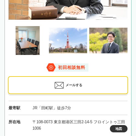
初回相談無料
メールする
最寄駅
JR「田町駅」徒歩7分
所在地
〒108-0073 東京都港区三田2-14-5 フロイントゥ三田
1006
地図