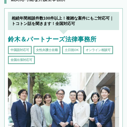
相続年間相談件数100件以上！複雑な案件にもご対応可｜
トコトン話を聞きます！全国対応可
鈴木＆パートナーズ法律事務所
中国語対応可
女性弁護士在籍
土日祝OK
オンライン相談可
全国出張対応可