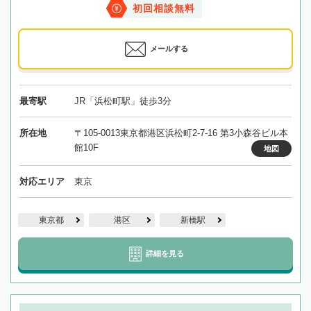
初回相談無料
メールする
最寄駅
JR「浜松町駅」徒歩3分
所在地
〒105-0013東京都港区浜松町2-7-16 第3小森谷ビル本
館10F
地図
対応エリア
東京
東京都
港区
新橋駅
詳細を見る