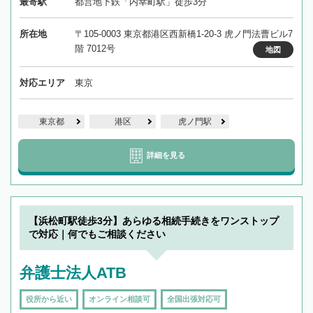
最寄駅
都営地下鉄「内幸町駅」徒歩3分
所在地
〒105-0003 東京都港区西新橋1-20-3 虎ノ門法曹ビル7
階 7012号
地図
対応エリア
東京
東京都
港区
虎ノ門駅
詳細を見る
【浜松町駅徒歩3分】あらゆる相続手続きをワンストップ
で対応｜何でもご相談ください
弁護士法人ATB
役所から近い
オンライン相談可
全国出張対応可