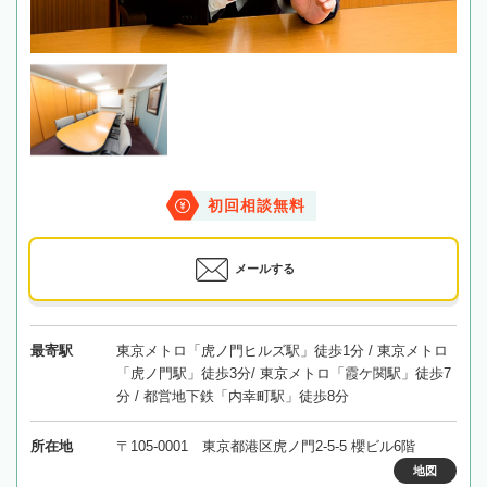
初回相談無料
メールする
最寄駅
東京メトロ「虎ノ門ヒルズ駅」徒歩1分 / 東京メトロ
「虎ノ門駅」徒歩3分/ 東京メトロ「霞ケ関駅」徒歩7
分 / 都営地下鉄「内幸町駅」徒歩8分
所在地
〒105-0001 東京都港区虎ノ門2-5-5 櫻ビル6階
地図