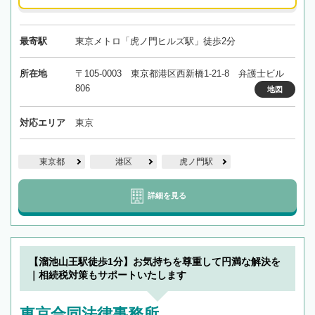
最寄駅
東京メトロ「虎ノ門ヒルズ駅」徒歩2分
所在地
〒105-0003 東京都港区西新橋1-21-8 弁護士ビル
806
地図
対応エリア
東京
東京都
港区
虎ノ門駅
詳細を見る
【溜池山王駅徒歩1分】お気持ちを尊重して円満な解決を
｜相続税対策もサポートいたします
東京合同法律事務所