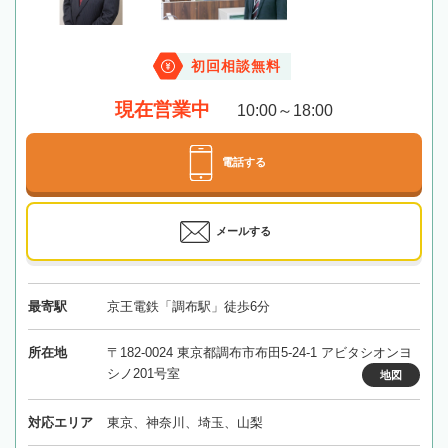
初回相談無料
現在営業中
10:00～18:00
電話する
メールする
最寄駅
京王電鉄「調布駅」徒歩6分
所在地
〒182-0024 東京都調布市布田5-24-1 アビタシオンヨ
シノ201号室
地図
対応エリア
東京、神奈川、埼玉、山梨