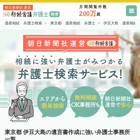
月間閲覧件数
朝日新聞社運営
200万
超
遺産相続 弁護士検索
東京都 遺産相続 弁護士
伊豆大島 遺産相続
東京都 伊豆大島の遺言書作成に強い弁護士事務所
一覧