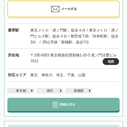
メールする
最寄駅
東京メトロ「虎ノ門駅」徒歩４分 / 東京メトロ「虎ノ
門ヒルズ駅」徒歩４分 / 都営地下鉄「内幸町駅」徒歩
3分 / JR山手線「新橋駅」徒歩7分
所在地
〒105-0003 東京都港区西新橋1-20-3 虎ノ門法曹ビル
7013
地図
対応エリア
東京、神奈川、埼玉、千葉、山梨
東京都
港区
新橋駅
詳細を見る