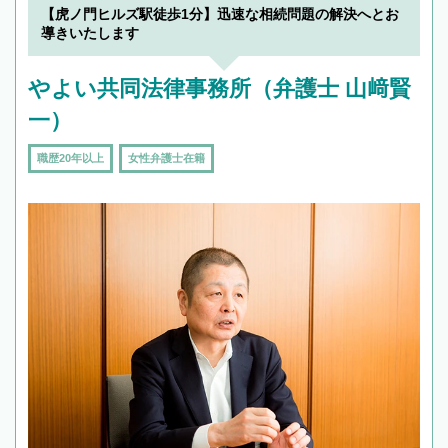
【虎ノ門ヒルズ駅徒歩1分】迅速な相続問題の解決へとお
導きいたします
やよい共同法律事務所（弁護士 山﨑賢
一）
職歴20年以上
女性弁護士在籍