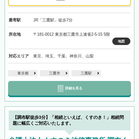
最寄駅
JR「三鷹駅」徒歩7分
所在地
〒181-0012 東京都三鷹市上連雀2-5-15 5階
地図
対応エリア
東京、埼玉、千葉、神奈川、山梨
東京都
三鷹市
三鷹駅
詳細を見る
【調布駅徒歩3分】「相続といえば、くすのき！」相続問
題に幅広くご対応いたします。