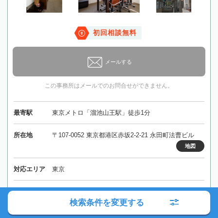
初回相談無料
メールする
この事務所はメールでのお問合せができません。
最寄駅
東京メトロ「溜池山王駅」徒歩1分
所在地
〒107-0052 東京都港区赤坂2-2-21 永田町法曹ビル
地図
対応エリア
東京
東京都
港区
虎ノ門駅
検索条件を変更する