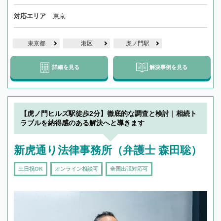
対応エリア
東京
東京都
港区
虎ノ門駅
詳細を見る
解決事例を見る
【虎ノ門ヒルズ駅徒歩2分】徹底的な調査と検討｜相続ト
ラブルを納得感のある解決へと導きます
新虎通り法律事務所（弁護士 森田聡）
土日祝OK
オンライン相談可
全国出張対応可