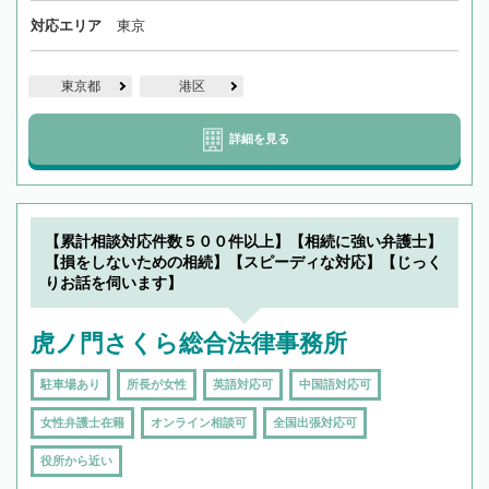
対応エリア
東京
東京都
港区
詳細を見る
【累計相談対応件数５００件以上】【相続に強い弁護士】
【損をしないための相続】【スピーディな対応】【じっく
りお話を伺います】
虎ノ門さくら総合法律事務所
駐車場あり
所長が女性
英語対応可
中国語対応可
女性弁護士在籍
オンライン相談可
全国出張対応可
役所から近い