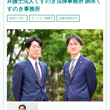
弁護士法人くすのき法律事務所 調布く
すのき事務所
役所から近い
オンライン相談可
全国出張対応可