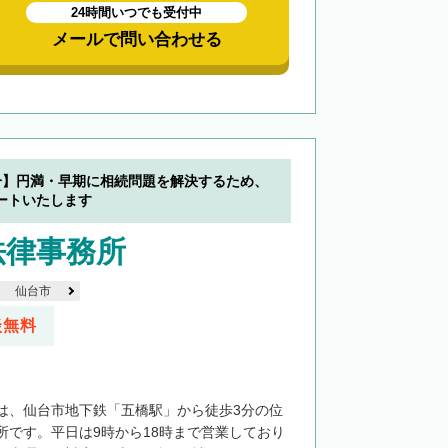
24時間いつでも受付中
メールで問い合わせる
分】円満・早期に相続問題を解決するため、
ートいたします
法律事務所
仙台市
談無料
は、仙台市地下鉄「五橋駅」から徒歩3分の位
所です。平日は9時から18時まで営業しており