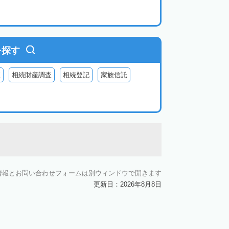
を探す
査
相続財産調査
相続登記
家族信託
情報とお問い合わせフォームは別ウィンドウで開きます
更新日：2026年8月8日