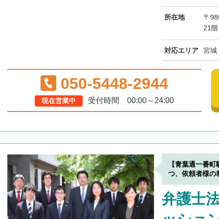
所在地
〒98
21階
対応エリア
宮城
050-5448-2944
受付時間 00:00～24:00
現在営業中
【青葉通一番町
つ、依頼者様の
弁護士法