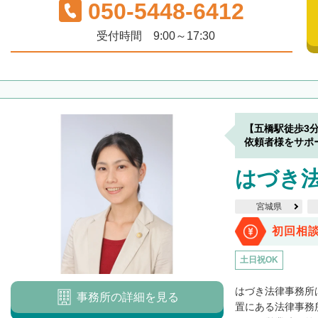
050-5448-6412
受付時間 9:00～17:30
【五橋駅徒歩3
依頼者様をサポ
はづき
宮城県
初回相
土日祝OK
はづき法律事務所
事務所の詳細を見る
置にある法律事務