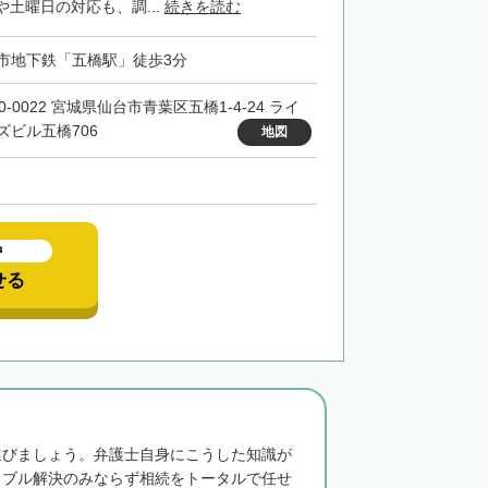
土曜日の対応も、調...
続きを読む
市地下鉄「五橋駅」徒歩3分
0-0022 宮城県仙台市青葉区五橋1-4-24 ライ
ズビル五橋706
地図
中
せる
選びましょう。弁護士自身にこうした知識が
ラブル解決のみならず相続をトータルで任せ