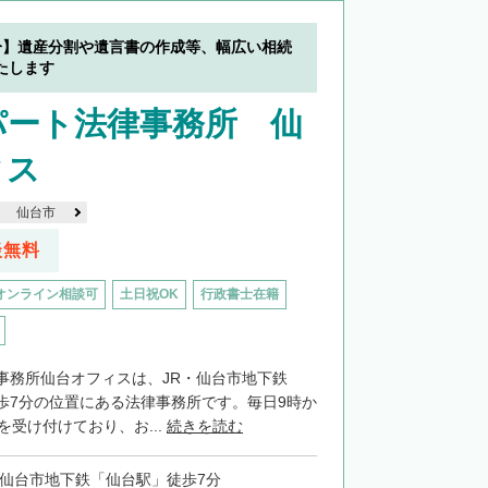
分】遺産分割や遺言書の作成等、幅広い相続
たします
パート法律事務所 仙
ィス
仙台市
談無料
オンライン相談可
土日祝OK
行政書士在籍
事務所仙台オフィスは、JR・仙台市地下鉄
歩7分の位置にある法律事務所です。毎日9時か
を受け付けており、お...
続きを読む
・仙台市地下鉄「仙台駅」徒歩7分