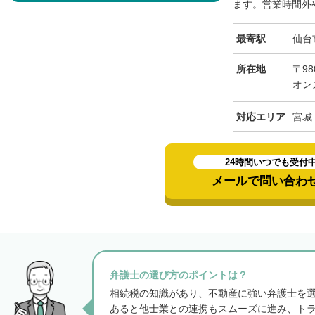
ます。営業時間外や
最寄駅
仙台
所在地
〒98
オン
対応エリア
宮城
24時間いつでも受付
メールで問い合わ
弁護士の選び方のポイントは？
相続税の知識があり、不動産に強い弁護士を
あると他士業との連携もスムーズに進み、ト