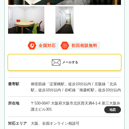
全国対応
初回相談無料
メールする
最寄駅
御堂筋線「淀屋橋駅」徒歩10分以内 / 京阪線「北浜
駅」徒歩10分以内 / 谷町線「南森町駅」徒歩10分以内
所在地
〒530-0047 大阪府大阪市北区西天満4-1-4 第三大阪弁
護士ビル301
地図
対応エリア
大阪、全国オンライン相談可