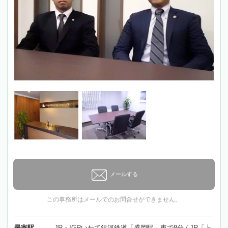
メールする
この事務所はメールでのお問合せができません。
最寄駅
JR・IGRいわて銀河鉄道「盛岡駅」車で8分 / JR「上