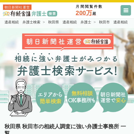
月間閲覧件数
朝日新聞社運営
200万
超
遺産相続 弁護士検索
秋田県 遺産相続 弁護士
秋田市 遺産相続 
秋田県 秋田市の相続人調査に強い弁護士事務所 一
覧