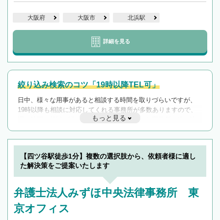
大阪府
大阪市
北浜駅
詳細を見る
絞り込み検索のコツ「19時以降TEL可」
日中、様々な用事があると相談する時間を取りづらいですが、
19時以降も相談に対応してくれる事務所が多数ありますので、
もっと見る
遅い時間の相談が増えそうな場合はそのような事務所に絞り込
んで検索してみましょう。
19時以降TEL可の条件
を加えて再検索
【四ツ谷駅徒歩1分】複数の選択肢から、依頼者様に適し
た解決策をご提案いたします
弁護士法人みずほ中央法律事務所 東
京オフィス