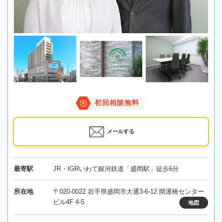
初回相談無料
メールする
最寄駅
JR・IGRいわて銀河鉄道「盛岡駅」徒歩6分
所在地
〒020-0022 岩手県盛岡市大通3-6-12 開運橋センター
ビル4F 4-5
地図