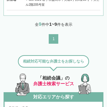
ル2階205号室
9
1~9
全
件中
件を表示
1
相続対応可能な弁護士をお探しなら
「相続会議」の
弁護士検索サービス
対応エリアから探す