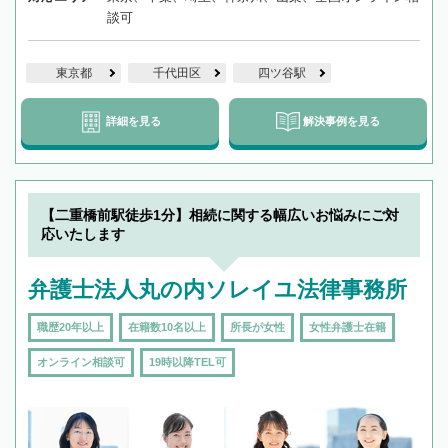
談可
東京都
千代田区
四ツ谷駅
詳細を見る
解決事例を見る
【二重橋前駅徒歩1分】相続に関する幅広いお悩みにご対
応いたします
弁護士法人丸の内ソレイユ法律事務所
職歴20年以上
在籍数10名以上
所長が女性
女性弁護士在籍
オンライン相談可
19時以降TEL可