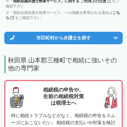
「相続会議弁護士検索サービス」に関する ご利用上の注意
をご
確認下さい
「相続会議弁護士検索サービス」への掲載を希望される場合は
こち
ら
をご確認下さい
市区町村から
弁護士を探す
秋田県 山本郡三種町で相続に強いその
他の専門家
相続税の申告や、
生前の相続税対策
は税理士へ
特に相続トラブルなどがなく、相続税の申告をスム
ーズにおこないたい、相続税の支払いや対策を検討