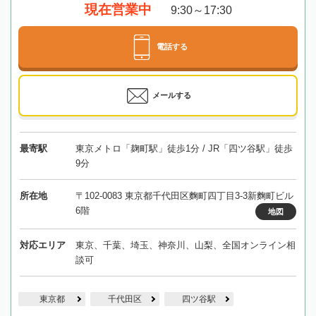
現在営業中
9:30～17:30
電話する
メールする
最寄駅
東京メトロ「麹町駅」徒歩1分 / JR「四ツ谷駅」徒歩
9分
所在地
〒102-0083 東京都千代田区麴町四丁目3-3新麴町ビル
6階
地図
対応エリア
東京、千葉、埼玉、神奈川、山梨、全国オンライン相
談可
東京都
千代田区
四ツ谷駅