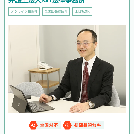
弁護士法人IGT法律事務所
オンライン相談可
全国出張対応可
土日祝OK
全国対応
初回相談無料