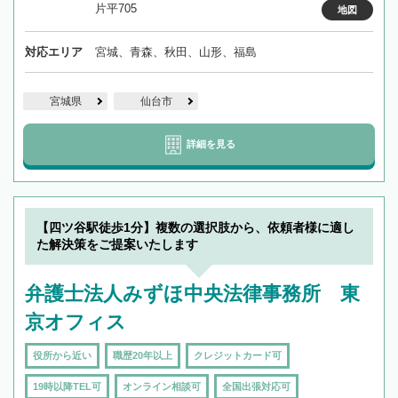
片平705
地図
対応エリア
宮城、青森、秋田、山形、福島
宮城県
仙台市
詳細を見る
【四ツ谷駅徒歩1分】複数の選択肢から、依頼者様に適し
た解決策をご提案いたします
弁護士法人みずほ中央法律事務所 東
京オフィス
役所から近い
職歴20年以上
クレジットカード可
19時以降TEL可
オンライン相談可
全国出張対応可