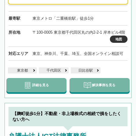
最寄駅
東京メトロ「二重橋前駅」徒歩1分
所在地
〒100-0005 東京都千代田区丸の内2-2-1 岸本ビル4階
地図
対応エリア
東京、神奈川、千葉、埼玉、全国オンライン相談可
東京都
千代田区
日比谷駅
詳細を見る
解決事例を見る
【麹町徒歩1分】不動産・非上場株式の相続で損をしたく
ない方へ