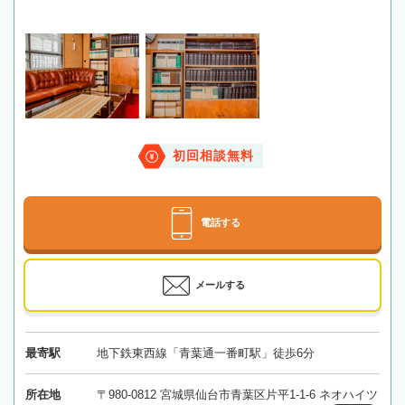
初回相談無料
電話する
メールする
最寄駅
地下鉄東西線「青葉通一番町駅」徒歩6分
所在地
〒980-0812 宮城県仙台市青葉区片平1-1-6 ネオハイツ