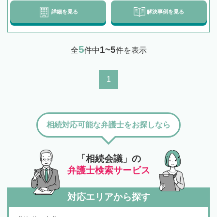
詳細を見る
解決事例を見る
5
1~5
全
件中
件を表示
1
相続対応可能な弁護士をお探しなら
「相続会議」の
弁護士検索サービス
対応エリアから探す