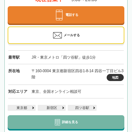
電話する
メールする
最寄駅
JR・東京メトロ「四ツ谷駅」徒歩1分
所在地
〒160-0004 東京都新宿区四谷1-8-14 四谷一丁目ビル3
階
地図
対応エリア
東京、全国オンライン相談可
東京都
新宿区
四ツ谷駅
詳細を見る