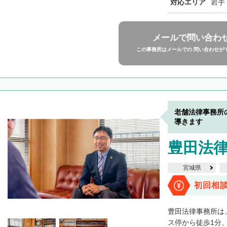
対応エリア
岩手
メールで問い合わ
この事務所はメールでの 問い合わせが
老舗法律事務所
導きます
豊田法
宮城県
初回相
豊田法律事務所は
ス停から徒歩1分