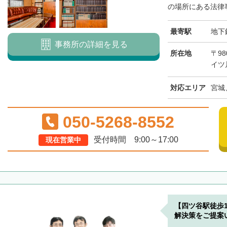
の場所にある法律事
最寄駅
地下
事務所の詳細を見る
所在地
〒98
イツ
対応エリア
宮城
050-5268-8552
受付時間 9:00～17:00
現在営業中
【四ツ谷駅徒歩
解決策をご提案