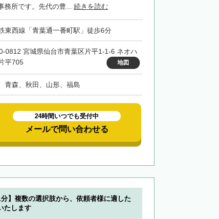
務所です。先代の豊...
続きを読む
鉄東西線「青葉通一番町駅」徒歩6分
0-0812 宮城県仙台市青葉区片平1-1-6 ネオハ
片平705
地図
、青森、秋田、山形、福島
24時間いつでも受付中
メールで問い合わせる
1分】複数の選択肢から、依頼者様に適した
いたします