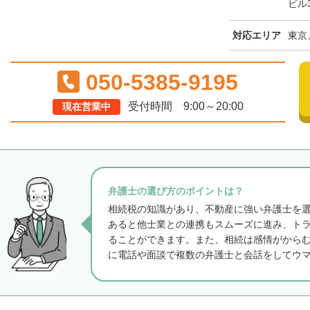
ビル
対応エリア
東京
050-5385-9195
受付時間 9:00～20:00
現在営業中
弁護士の選び方のポイントは？
相続税の知識があり、不動産に強い弁護士を
あると他士業との連携もスムーズに進み、ト
ることができます。また、相続は感情がから
に電話や面談で複数の弁護士と会話をしてウ