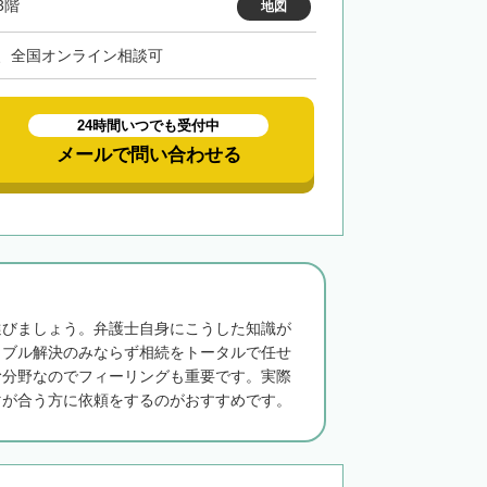
3階
地図
、全国オンライン相談可
24時間いつでも受付中
メールで問い合わせる
選びましょう。弁護士自身にこうした知識が
ラブル解決のみならず相続をトータルで任せ
む分野なのでフィーリングも重要です。実際
マが合う方に依頼をするのがおすすめです。