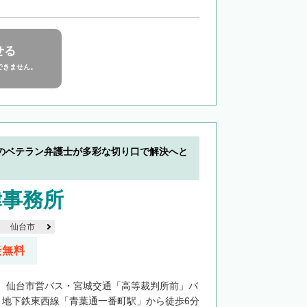
せる
できません。
のベテラン弁護士が多彩な切り口で解決へと
律事務所
仙台市
談無料
、仙台市営バス・宮城交通「高等裁判所前」バ
、地下鉄東西線「青葉通一番町駅」から徒歩6分