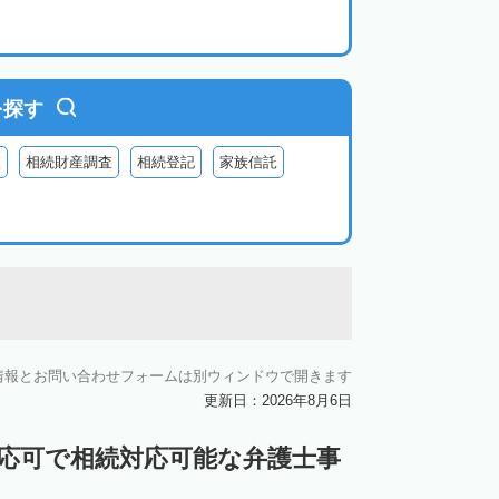
を探す
査
相続財産調査
相続登記
家族信託
情報とお問い合わせフォームは別ウィンドウで開きます
更新日：2026年8月6日
対応可で相続対応可能な弁護士事