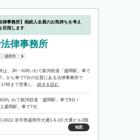
法律事務所】相続人全員のお気持ちを考え
を目指します
士法律事務所
盛岡市
所は、JR・IGRいわて銀河鉄道「盛岡駅」車で
岡駅」から車で7分の位置にある法律事務所で
17時まで営業し...
続きを読む
・IGRいわて銀河鉄道「盛岡駅」車で8分 /
「上盛岡駅」車で7分
0-0022 岩手県盛岡市大通1-6-19 大通ビル3階
地図