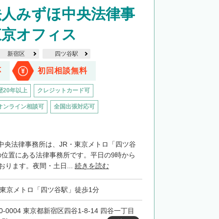
法人みずほ中央法律事
東京オフィス
新宿区
四ツ谷駅
応
初回相談無料
歴20年以上
クレジットカード可
オンライン相談可
全国出張対応可
中央法律事務所は、JR・東京メトロ「四ツ谷
の位置にある法律事務所です。平日の9時から
おります。夜間・土日...
続きを読む
・東京メトロ「四ツ谷駅」徒歩1分
0-0004 東京都新宿区四谷1-8-14 四谷一丁目